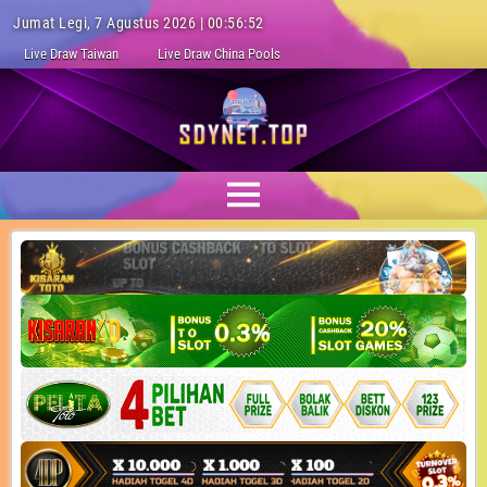
Jumat Legi, 7 Agustus 2026 | 00:56:53
Live Draw Taiwan
Live Draw China Pools