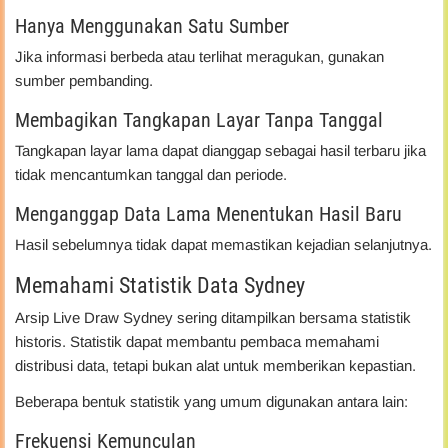
Hanya Menggunakan Satu Sumber
Jika informasi berbeda atau terlihat meragukan, gunakan
sumber pembanding.
Membagikan Tangkapan Layar Tanpa Tanggal
Tangkapan layar lama dapat dianggap sebagai hasil terbaru jika
tidak mencantumkan tanggal dan periode.
Menganggap Data Lama Menentukan Hasil Baru
Hasil sebelumnya tidak dapat memastikan kejadian selanjutnya.
Memahami Statistik Data Sydney
Arsip Live Draw Sydney sering ditampilkan bersama statistik
historis. Statistik dapat membantu pembaca memahami
distribusi data, tetapi bukan alat untuk memberikan kepastian.
Beberapa bentuk statistik yang umum digunakan antara lain:
Frekuensi Kemunculan