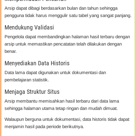
Arsip dapat dibagi berdasarkan bulan dan tahun sehingga
pengguna tidak harus menggulir satu tabel yang sangat panjang.
Mendukung Validasi
Pengelola dapat membandingkan halaman hasil terbaru dengan
arsip untuk memastikan pencatatan telah dilakukan dengan
benar.
Menyediakan Data Historis
Data lama dapat digunakan untuk dokumentasi dan
pembelajaran statistik.
Menjaga Struktur Situs
Arsip membantu memisahkan hasil terbaru dari data lama
sehingga halaman utama tetap ringan dan mudah dimuat.
Walaupun berguna untuk dokumentasi, data historis tidak dapat
menjamin hasil pada periode berikutnya.