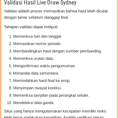
Validasi Hasil Live Draw Sydney
Validasi adalah proses memastikan bahwa hasil telah dicatat
dengan benar sebelum dianggap final.
Tahapan validasi dapat meliputi:
Memeriksa hari dan tanggal.
Memastikan nomor periode.
Membandingkan hasil dengan sumber pembanding.
Memeriksa urutan data.
Mengonfirmasi waktu pengumuman.
Menandai data sementara.
Memindahkan hasil final ke arsip.
Menyimpan riwayat koreksi.
Memeriksa tampilan pada perangkat seluler.
Mendeteksi data ganda.
Situs yang hanya mengutamakan kecepatan memiliki risiko
lebih besar melakukan kesalahan. Apabila verifikasi belum