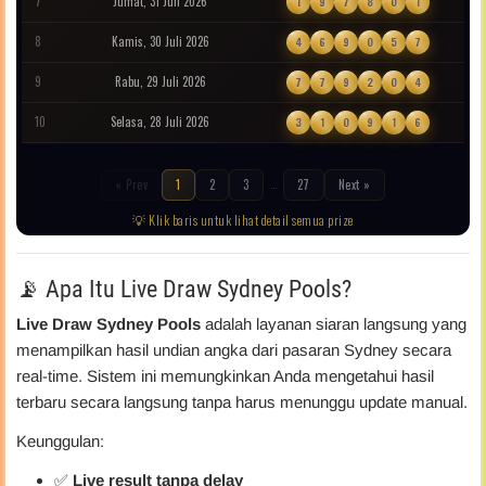
7
Jumat, 31 Juli 2026
1
9
7
8
0
1
8
Kamis, 30 Juli 2026
4
6
9
0
5
7
9
Rabu, 29 Juli 2026
7
7
9
2
0
4
10
Selasa, 28 Juli 2026
3
1
0
9
1
6
« Prev
1
2
3
27
Next »
...
💡 Klik baris untuk lihat detail semua prize
📡 Apa Itu Live Draw Sydney Pools?
Live Draw Sydney Pools
adalah layanan siaran langsung yang
menampilkan hasil undian angka dari pasaran Sydney secara
real-time. Sistem ini memungkinkan Anda mengetahui hasil
terbaru secara langsung tanpa harus menunggu update manual.
Keunggulan:
✅
Live result tanpa delay