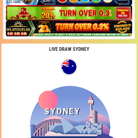
LIVE DRAW SYDNEY