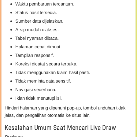
Waktu pembaruan tercantum.
Status hasil tersedia.
Sumber data dijelaskan.
Arsip mudah diakses.
Tabel nyaman dibaca.
Halaman cepat dimuat.
Tampilan responsif.
Koreksi dicatat secara terbuka.
Tidak menggunakan klaim hasil pasti.
Tidak meminta data sensitif.
Navigasi sederhana.
Iklan tidak menutupi isi.
Hindari halaman yang dipenuhi pop-up, tombol unduhan tidak
jelas, dan pengalihan otomatis ke situs lain.
Kesalahan Umum Saat Mencari Live Draw