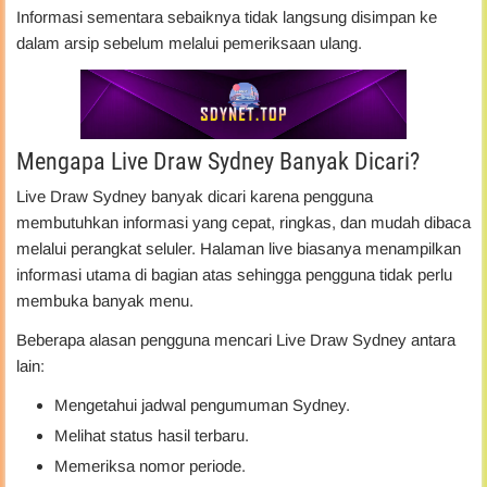
Informasi sementara sebaiknya tidak langsung disimpan ke
dalam arsip sebelum melalui pemeriksaan ulang.
Mengapa Live Draw Sydney Banyak Dicari?
Live Draw Sydney banyak dicari karena pengguna
membutuhkan informasi yang cepat, ringkas, dan mudah dibaca
melalui perangkat seluler. Halaman live biasanya menampilkan
informasi utama di bagian atas sehingga pengguna tidak perlu
membuka banyak menu.
Beberapa alasan pengguna mencari Live Draw Sydney antara
lain:
Mengetahui jadwal pengumuman Sydney.
Melihat status hasil terbaru.
Memeriksa nomor periode.