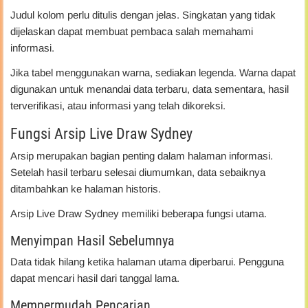
Judul kolom perlu ditulis dengan jelas. Singkatan yang tidak
dijelaskan dapat membuat pembaca salah memahami
informasi.
Jika tabel menggunakan warna, sediakan legenda. Warna dapat
digunakan untuk menandai data terbaru, data sementara, hasil
terverifikasi, atau informasi yang telah dikoreksi.
Fungsi Arsip Live Draw Sydney
Arsip merupakan bagian penting dalam halaman informasi.
Setelah hasil terbaru selesai diumumkan, data sebaiknya
ditambahkan ke halaman historis.
Arsip Live Draw Sydney memiliki beberapa fungsi utama.
Menyimpan Hasil Sebelumnya
Data tidak hilang ketika halaman utama diperbarui. Pengguna
dapat mencari hasil dari tanggal lama.
Mempermudah Pencarian