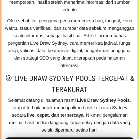
memperbarui hasil setelah menerima informasi dari sumber
tertentu.
Oleh sebab itu, pengguna perlu memeriksa hari, tanggal, zona
waktu, status verifikasi, dan sumber data sebelum menganggap
suatu informasi sebagai hasil final. Artikel ini membahas
pengertian Live Draw Sydney, cara memeriksa jadwal, fungsi
arsip, validasi data, keamanan digital, pengalaman pengguna,
dan strategi SEO yang dapat diterapkan pada halaman
informasi.
🎯 LIVE DRAW SYDNEY POOLS TERCEPAT &
TERAKURAT
Selamat datang di halaman resmi
Live Draw Sydney Pools
,
tempat terbaik untuk mendapatkan hasil keluaran Sydney
secara
live, cepat, dan terpercaya
. Nikmati pengalaman
melihat hasil undian langsung tanpa delay dengan data yang
selalu diperbarui setiap hari.