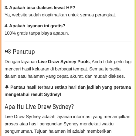
3. Apakah bisa diakses lewat HP?
Ya, website sudah dioptimalkan untuk semua perangkat.
4. Apakah layanan ini gratis?
100% gratis tanpa biaya apapun.
📢 Penutup
Dengan layanan
Live Draw Sydney Pools
, Anda tidak perlu lagi
mencari hasil keluaran di berbagai tempat. Semua tersedia
dalam satu halaman yang cepat, akurat, dan mudah diakses.
🔔
Pantau hasil terbaru setiap hari dan jadilah yang pertama
mengetahui result Sydney!
Apa Itu Live Draw Sydney?
Live Draw Sydney adalah layanan informasi yang menampilkan
proses atau hasil pengundian Sydney mendekati waktu
pengumuman. Tujuan halaman ini adalah memberikan