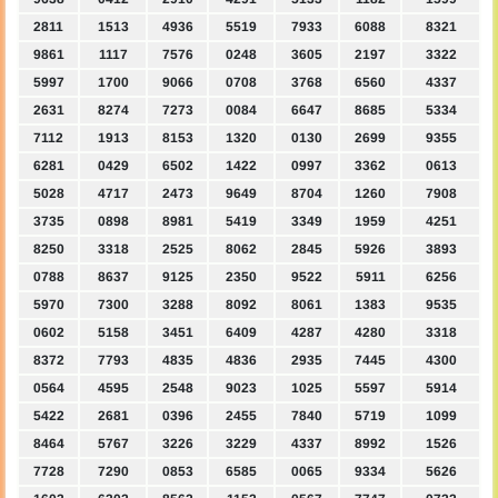
2811
1513
4936
5519
7933
6088
8321
9861
1117
7576
0248
3605
2197
3322
5997
1700
9066
0708
3768
6560
4337
2631
8274
7273
0084
6647
8685
5334
7112
1913
8153
1320
0130
2699
9355
6281
0429
6502
1422
0997
3362
0613
5028
4717
2473
9649
8704
1260
7908
3735
0898
8981
5419
3349
1959
4251
8250
3318
2525
8062
2845
5926
3893
0788
8637
9125
2350
9522
5911
6256
5970
7300
3288
8092
8061
1383
9535
0602
5158
3451
6409
4287
4280
3318
8372
7793
4835
4836
2935
7445
4300
0564
4595
2548
9023
1025
5597
5914
5422
2681
0396
2455
7840
5719
1099
8464
5767
3226
3229
4337
8992
1526
7728
7290
0853
6585
0065
9334
5626