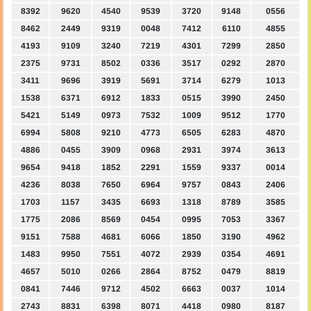
8392
9620
4540
9539
3720
9148
0556
8462
2449
9319
0048
7412
6110
4855
4193
9109
3240
7219
4301
7299
2850
2375
9731
8502
0336
3517
0292
2870
3411
9696
3919
5691
3714
6279
1013
1538
6371
6912
1833
0515
3990
2450
5421
5149
0973
7532
1009
9512
1770
6994
5808
9210
4773
6505
6283
4870
4886
0455
3909
0968
2931
3974
3613
9654
9418
1852
2291
1559
9337
0014
4236
8038
7650
6964
9757
0843
2406
1703
1157
3435
6693
1318
8789
3585
1775
2086
8569
0454
0995
7053
3367
9151
7588
4681
6066
1850
3190
4962
1483
9950
7551
4072
2939
0354
4691
4657
5010
0266
2864
8752
0479
8819
0841
7446
9712
4502
6663
0037
1014
2743
8831
6398
8071
4418
0980
8187