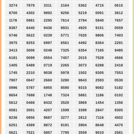
3274
7879
3311
2164
5362
4715
0615
8700
4302
9892
9256
5219
0091
3812
1178
0881
2295
7614
2794
5840
7657
8387
6440
9436
8931
4925
9151
0559
0746
5622
0239
5771
7020
9806
7403
3975
9253
6997
6561
4492
8364
2291
3413
3006
0248
7325
6354
7165
9485
6181
0099
0554
7457
2015
7528
4566
1405
5489
0719
2265
3073
6288
2418
1745
2210
9038
5978
1502
9305
7553
7907
0647
2660
3280
9843
2593
0530
0996
5787
6955
8590
9315
9082
5182
8654
7688
1748
7324
5881
1186
0102
5612
0468
8432
3520
3869
1454
1356
0581
3001
4207
1599
3399
2847
9305
8236
0856
9687
3277
2812
7116
4502
6251
4389
8872
9191
3904
8648
4470
0621
7521
5857
7795
3559
9010
2581