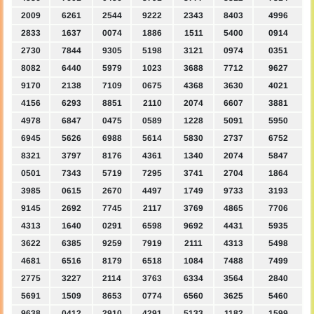
2009
6261
2544
9222
2343
8403
4996
2833
1637
0074
1886
1511
5400
0914
2730
7844
9305
5198
3121
0974
0351
8082
6440
5979
1023
3688
7712
9627
9170
2138
7109
0675
4368
3630
4021
4156
6293
8851
2110
2074
6607
3881
4978
6847
0475
0589
1228
5091
5950
6945
5626
6988
5614
5830
2737
6752
8321
3797
8176
4361
1340
2074
5847
0501
7343
5719
7295
3741
2704
1864
3985
0615
2670
4497
1749
9733
3193
9145
2692
7745
2117
3769
4865
7706
4313
1640
0291
6598
9692
4431
5935
3622
6385
9259
7919
2111
4313
5498
4681
6516
8179
6518
1084
7488
7499
2775
3227
2114
3763
6334
3564
2840
5691
1509
8653
0774
6560
3625
5460
9638
0412
2910
4291
5133
1182
1599