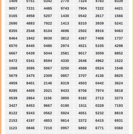
1409
0751
0342
2770
7324
4783
8339
9057
7231
4485
9743
7904
7222
4421
0165
4958
5207
1430
0542
2617
1566
2690
4883
7922
1413
8310
3939
5241
8355
2548
8104
4696
2502
8916
9463
8464
1942
9030
3812
4367
7408
1737
6570
8445
0486
2974
4521
5105
4298
6667
0439
5044
2581
9017
3059
8852
0472
0341
8594
4330
2646
4962
1522
1068
3595
5067
3250
4588
0524
1548
5679
3475
2309
0857
3707
4136
8825
4959
8401
2146
8319
4503
0442
3624
9285
4405
2021
9433
8706
7974
5818
0539
2864
1156
3850
9182
2713
3273
3427
8453
9667
0190
1511
0328
7193
8122
9343
0562
5924
4051
5232
8819
2153
4197
4853
9814
3372
6415
6931
1123
0846
7210
0957
6892
6771
0360