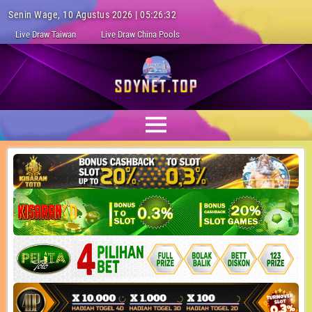
Senin Wage, 10 Agustus 2026 | 05:26:32
Live Draw Taiwan
Live Draw China Pools