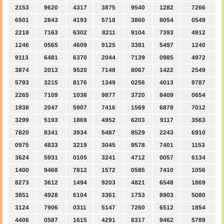
2153
9620
4317
3875
9540
1282
7266
6501
2843
4193
5718
3860
8054
0549
2218
7163
6302
8211
9104
7393
4912
1246
0565
4609
9125
3381
5497
1240
9113
6481
6370
2044
7139
0985
4972
3874
2013
9520
7148
8067
1422
2549
5793
3215
8176
1349
0256
4013
9787
2265
7109
1038
9877
3720
8409
0654
1938
2047
5907
7416
1569
6878
7012
3299
5193
1869
4952
6203
9117
3563
7820
8341
3934
5487
8529
2243
6910
0975
4833
3219
3045
9578
7401
1153
3624
5931
0105
3241
4712
0057
6134
1400
9468
7812
1572
0585
7410
1056
8273
3612
1494
9203
4821
6548
1869
3851
4928
6104
3361
1753
8903
5080
3124
7906
0311
5147
7260
6512
1854
4406
0587
1615
4291
8317
9462
5789