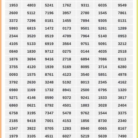
1953
4803
5241
1762
9311
6035
9549
2600
5112
7196
3957
2780
1545
7861
3372
7296
0181
1455
7894
9305
0131
5993
6815
1472
0173
9501
5261
1289
2344
3520
0519
4789
7964
5140
0953
4105
5133
6919
3564
9751
5091
3212
0840
1830
9712
0275
0144
4035
2518
1876
3694
9416
2718
6894
7086
9113
3755
4120
1939
5169
8095
3714
6280
0093
1575
8761
4123
3540
5851
4978
3792
2630
3248
5192
8013
2345
4162
6980
1169
1732
8941
2500
0795
1320
5271
4146
0590
9372
9241
1533
3817
6860
0621
0792
4501
1883
3028
2404
6758
3195
7347
5478
9762
1544
3375
2185
9418
7001
4153
1856
8730
2340
1347
3922
0705
1283
8940
0065
8167
1979
3105
4511
6027
5219
5639
7490