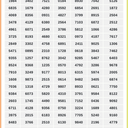
1984
3402
7521
0184
8930
7042
5126
6835
1679
4280
3592
6854
2691
1872
4069
8356
0931
4827
3799
8915
2504
3478
4129
6380
2564
7103
6872
2512
4961
6071
2549
3786
5812
1066
4286
3725
8193
4680
6321
0973
4187
7617
2849
3302
4758
6891
2411
9025
1306
5471
0895
2310
1728
0618
3843
7462
9355
1257
8762
3042
9285
5467
6403
8524
9368
1235
0570
4792
3286
9678
7910
3249
9177
8013
6315
5974
2005
1608
9873
2515
0614
9482
3405
6874
7036
1318
4729
9807
8933
0621
7750
9384
6073
5820
4310
3791
9584
8122
2603
1745
4490
9581
7152
0436
9092
6711
4128
9356
0750
3224
1689
4801
3975
2015
6183
8926
7705
5240
9160
8483
3766
2510
6130
9840
2196
4779