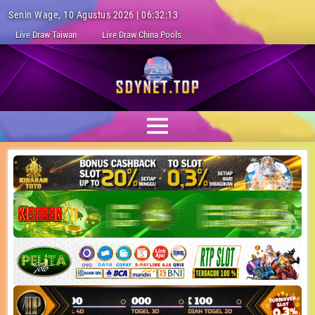
Senin Wage, 10 Agustus 2026 | 06:32:14
Live Draw Taiwan
Live Draw China Pools