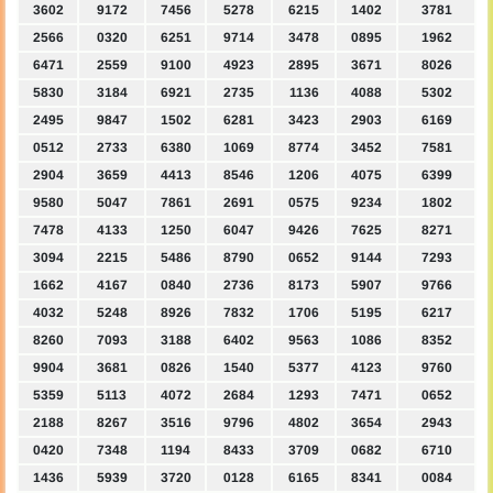
3602
9172
7456
5278
6215
1402
3781
2566
0320
6251
9714
3478
0895
1962
6471
2559
9100
4923
2895
3671
8026
5830
3184
6921
2735
1136
4088
5302
2495
9847
1502
6281
3423
2903
6169
0512
2733
6380
1069
8774
3452
7581
2904
3659
4413
8546
1206
4075
6399
9580
5047
7861
2691
0575
9234
1802
7478
4133
1250
6047
9426
7625
8271
3094
2215
5486
8790
0652
9144
7293
1662
4167
0840
2736
8173
5907
9766
4032
5248
8926
7832
1706
5195
6217
8260
7093
3188
6402
9563
1086
8352
9904
3681
0826
1540
5377
4123
9760
5359
5113
4072
2684
1293
7471
0652
2188
8267
3516
9796
4802
3654
2943
0420
7348
1194
8433
3709
0682
6710
1436
5939
3720
0128
6165
8341
0084