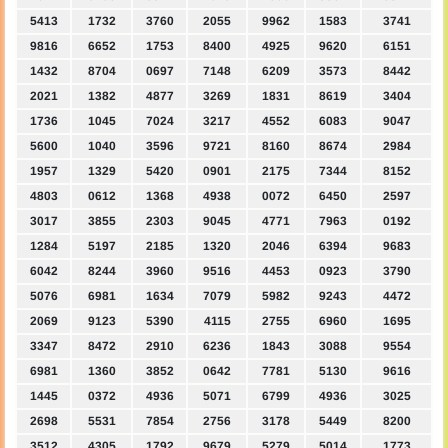
5413
1732
3760
2055
9962
1583
3741
9816
6652
1753
8400
4925
9620
6151
1432
8704
0697
7148
6209
3573
8442
2021
1382
4877
3269
1831
8619
3404
1736
1045
7024
3217
4552
6083
9047
5600
1040
3596
9721
8160
8674
2984
1957
1329
5420
0901
2175
7344
8152
4803
0612
1368
4938
0072
6450
2597
3017
3855
2303
9045
4771
7963
0192
1284
5197
2185
1320
2046
6394
9683
6042
8244
3960
9516
4453
0923
3790
5076
6981
1634
7079
5982
9243
4472
2069
9123
5390
4115
2755
6960
1695
3347
8472
2910
6236
1843
3088
9554
6981
1360
3852
0642
7781
5130
9616
1445
0372
4936
5071
6799
4936
3025
2698
5531
7854
2756
3178
5449
8200
3512
4305
1792
9679
5279
5014
1773