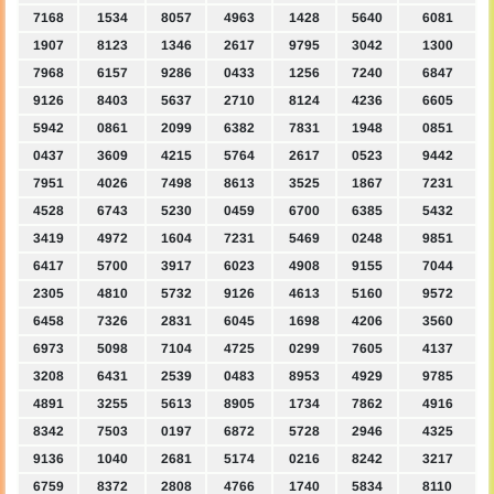
7168
1534
8057
4963
1428
5640
6081
1907
8123
1346
2617
9795
3042
1300
7968
6157
9286
0433
1256
7240
6847
9126
8403
5637
2710
8124
4236
6605
5942
0861
2099
6382
7831
1948
0851
0437
3609
4215
5764
2617
0523
9442
7951
4026
7498
8613
3525
1867
7231
4528
6743
5230
0459
6700
6385
5432
3419
4972
1604
7231
5469
0248
9851
6417
5700
3917
6023
4908
9155
7044
2305
4810
5732
9126
4613
5160
9572
6458
7326
2831
6045
1698
4206
3560
6973
5098
7104
4725
0299
7605
4137
3208
6431
2539
0483
8953
4929
9785
4891
3255
5613
8905
1734
7862
4916
8342
7503
0197
6872
5728
2946
4325
9136
1040
2681
5174
0216
8242
3217
6759
8372
2808
4766
1740
5834
8110