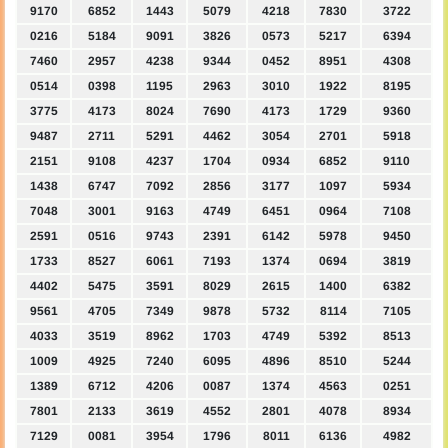
9170
6852
1443
5079
4218
7830
3722
0216
5184
9091
3826
0573
5217
6394
7460
2957
4238
9344
0452
8951
4308
0514
0398
1195
2963
3010
1922
8195
3775
4173
8024
7690
4173
1729
9360
9487
2711
5291
4462
3054
2701
5918
2151
9108
4237
1704
0934
6852
9110
1438
6747
7092
2856
3177
1097
5934
7048
3001
9163
4749
6451
0964
7108
2591
0516
9743
2391
6142
5978
9450
1733
8527
6061
7193
1374
0694
3819
4402
5475
3591
8029
2615
1400
6382
9561
4705
7349
9878
5732
8114
7105
4033
3519
8962
1703
4749
5392
8513
1009
4925
7240
6095
4896
8510
5244
1389
6712
4206
0087
1374
4563
0251
7801
2133
3619
4552
2801
4078
8934
7129
0081
3954
1796
8011
6136
4982