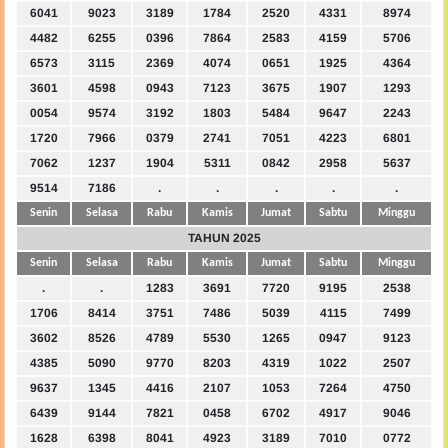
6041
9023
3189
1784
2520
4331
8974
4482
6255
0396
7864
2583
4159
5706
6573
3115
2369
4074
0651
1925
4364
3601
4598
0943
7123
3675
1907
1293
0054
9574
3192
1803
5484
9647
2243
1720
7966
0379
2741
7051
4223
6801
7062
1237
1904
5311
0842
2958
5637
9514
7186
.
.
.
.
.
Senin
Selasa
Rabu
Kamis
Jumat
Sabtu
Minggu
TAHUN 2025
Senin
Selasa
Rabu
Kamis
Jumat
Sabtu
Minggu
.
.
1283
3691
7720
9195
2538
1706
8414
3751
7486
5039
4115
7499
3602
8526
4789
5530
1265
0947
9123
4385
5090
9770
8203
4319
1022
2507
9637
1345
4416
2107
1053
7264
4750
6439
9144
7821
0458
6702
4917
9046
1628
6398
8041
4923
3189
7010
0772