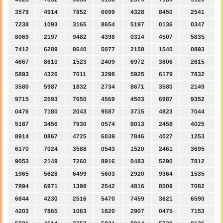
3579
4914
7852
6099
4328
8450
2541
7238
1093
3165
8654
5197
0136
0347
8069
2197
9482
4398
0314
4507
5835
7412
6289
8640
5077
2158
1540
0893
4667
8610
1523
2409
6972
3806
2615
5893
4326
7011
3298
5925
6179
7832
3580
5987
1832
2734
8671
3580
2149
9715
2593
7650
4569
4503
6987
9352
0476
7180
2043
9587
3715
4823
7044
5187
3456
7930
0574
8013
2458
4025
8914
0867
4725
6039
7846
4027
1253
6170
7024
3588
0543
1520
2461
3695
9053
2149
7260
8916
0483
5290
7812
1965
5628
6499
5603
2920
9364
1535
7894
6971
1398
2542
4816
8509
7082
6844
4230
2516
5470
7459
3621
6590
4203
7865
1063
1820
2907
0475
7153