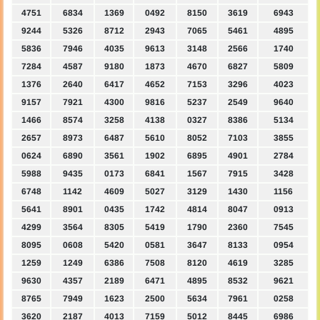
4751
6834
1369
0492
8150
3619
6943
9244
5326
8712
2943
7065
5461
4895
5836
7946
4035
9613
3148
2566
1740
7284
4587
9180
1873
4670
6827
5809
1376
2640
6417
4652
7153
3296
4023
9157
7921
4300
9816
5237
2549
9640
1466
8574
3258
4138
0327
8386
5134
2657
8973
6487
5610
8052
7103
3855
0624
6890
3561
1902
6895
4901
2784
5988
9435
0173
6841
1567
7915
3428
6748
1142
4609
5027
3129
1430
1156
5641
8901
0435
1742
4814
8047
0913
4299
3564
8305
5419
1790
2360
7545
8095
0608
5420
0581
3647
8133
0954
1259
1249
6386
7508
8120
4619
3285
9630
4357
2189
6471
4895
8532
9621
8765
7949
1623
2500
5634
7961
0258
3620
2187
4013
7159
5012
8445
6986