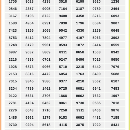
1705
9028
4238
3518
6199
9520
1236
0846
2357
9005
7164
3187
0789
2464
3167
5198
8722
9408
4358
8216
6093
1580
4954
6231
7830
1796
0584
9807
7423
3155
1068
9542
4330
2139
0648
8753
5412
7804
4977
4197
5063
3902
1248
8170
9961
0593
1872
3414
0559
6987
9032
5809
8311
0658
1503
8342
2216
4385
0701
9247
8496
7016
9650
1928
6873
9066
5710
3215
6440
7076
2153
8316
4472
6054
1763
8409
5688
7015
3845
9580
0377
4210
3562
6107
8204
4789
1462
9725
0081
6941
7453
9122
5631
2706
1868
9062
7632
1997
2781
4104
6452
8061
9730
0585
7018
2276
6043
1710
7258
3911
8406
9876
1485
5962
3275
9153
6092
4481
7155
9730
0294
5618
4115
3875
7020
8431