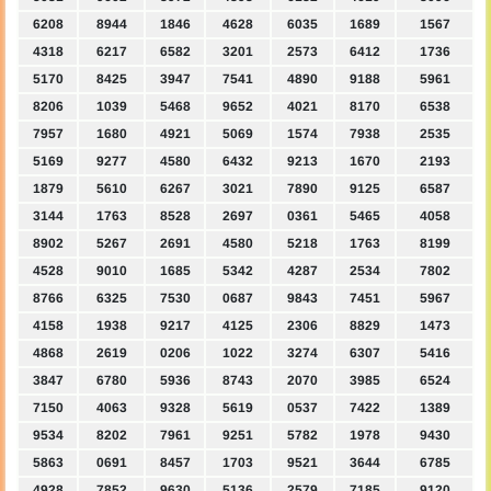
6208
8944
1846
4628
6035
1689
1567
4318
6217
6582
3201
2573
6412
1736
5170
8425
3947
7541
4890
9188
5961
8206
1039
5468
9652
4021
8170
6538
7957
1680
4921
5069
1574
7938
2535
5169
9277
4580
6432
9213
1670
2193
1879
5610
6267
3021
7890
9125
6587
3144
1763
8528
2697
0361
5465
4058
8902
5267
2691
4580
5218
1763
8199
4528
9010
1685
5342
4287
2534
7802
8766
6325
7530
0687
9843
7451
5967
4158
1938
9217
4125
2306
8829
1473
4868
2619
0206
1022
3274
6307
5416
3847
6780
5936
8743
2070
3985
6524
7150
4063
9328
5619
0537
7422
1389
9534
8202
7961
9251
5782
1978
9430
5863
0691
8457
1703
9521
3644
6785
4928
7852
9630
5136
2579
7185
9120