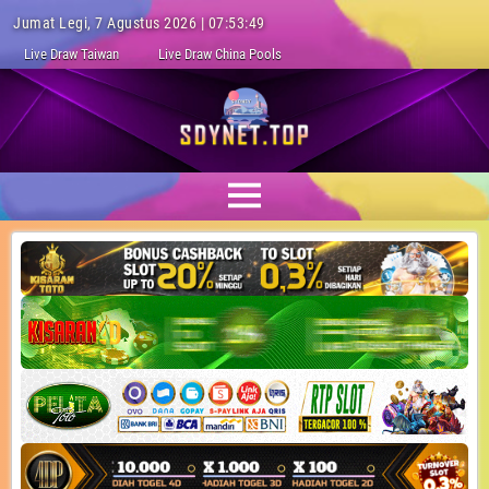
Jumat Legi, 7 Agustus 2026 | 07:53:50
Live Draw Taiwan
Live Draw China Pools