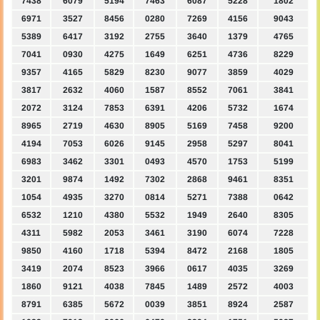
7438
6079
5194
7463
6087
5228
1802
6971
3527
8456
0280
7269
4156
9043
5389
6417
3192
2755
3640
1379
4765
7041
0930
4275
1649
6251
4736
8229
9357
4165
5829
8230
9077
3859
4029
3817
2632
4060
1587
8552
7061
3841
2072
3124
7853
6391
4206
5732
1674
8965
2719
4630
8905
5169
7458
9200
4194
7053
6026
9145
2958
5297
8041
6983
3462
3301
0493
4570
1753
5199
3201
9874
1492
7302
2868
9461
8351
1054
4935
3270
0814
5271
7388
0642
6532
1210
4380
5532
1949
2640
8305
4311
5982
2053
3461
3190
6074
7228
9850
4160
1718
5394
8472
2168
1805
3419
2074
8523
3966
0617
4035
3269
1860
9121
4038
7845
1489
2572
4003
8791
6385
5672
0039
3851
8924
2587