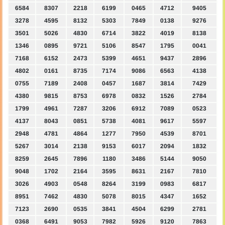
6584
8307
2218
6199
0465
4712
9405
3278
4595
8132
5303
7849
0138
9276
3501
5026
4830
6714
3822
4019
8138
1346
0895
9721
5106
8547
1795
0041
7168
6152
2473
5399
4651
9437
2896
4802
0161
8735
7174
9086
6563
4138
0755
7189
2408
0457
1687
3814
7429
4380
9815
8753
6978
0832
1526
2784
1799
4961
7287
3206
6912
7089
0523
4137
8043
0851
5738
4081
9617
5597
2948
4781
4864
1277
7950
4539
8701
5267
3014
2138
9153
6017
2094
1832
8259
2645
7896
1180
3486
5144
9050
9048
1702
2164
3595
8631
2167
7810
3026
4903
0548
8264
3199
0983
6817
8951
7462
4830
5078
8015
4347
1652
7123
2690
0535
3841
4504
6299
2781
0368
6491
9053
7982
5926
9120
7863