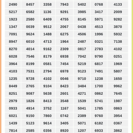
2490
8457
3358
7943
5402
0768
4133
5217
6582
1136
9291
3985
3417
2009
1923
2580
6409
4755
8145
5971
9282
1347
0039
9512
2067
0438
4513
3870
7091
9624
1488
6275
4506
1996
5932
8947
6010
4713
1964
2487
0321
7138
8270
4014
9162
2309
0817
2783
4102
6028
7546
8179
6938
7042
9790
0251
3964
8199
0581
7454
5219
6817
1969
4103
7531
2794
6978
9123
7491
5807
1235
9728
4102
0046
9710
1238
1650
8449
2765
9104
8423
3484
1700
9962
8251
9087
5638
2601
4271
0862
7645
2979
1826
8413
3548
1539
5741
1987
0933
4914
3752
1167
5041
1785
0863
6021
9150
7860
0742
2389
9760
3954
1439
5123
9614
3405
5071
6182
0367
7814
2585
0356
8920
1207
6933
3862