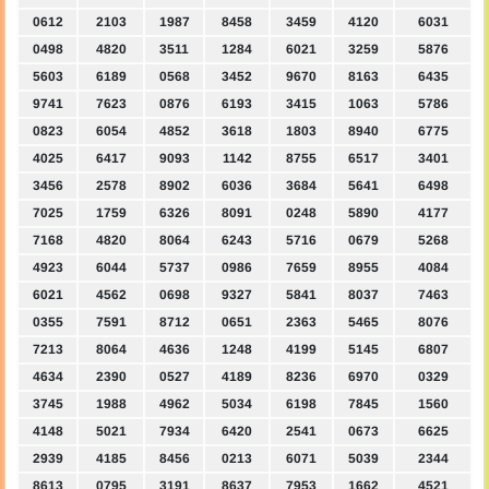
0612
2103
1987
8458
3459
4120
6031
0498
4820
3511
1284
6021
3259
5876
5603
6189
0568
3452
9670
8163
6435
9741
7623
0876
6193
3415
1063
5786
0823
6054
4852
3618
1803
8940
6775
4025
6417
9093
1142
8755
6517
3401
3456
2578
8902
6036
3684
5641
6498
7025
1759
6326
8091
0248
5890
4177
7168
4820
8064
6243
5716
0679
5268
4923
6044
5737
0986
7659
8955
4084
6021
4562
0698
9327
5841
8037
7463
0355
7591
8712
0651
2363
5465
8076
7213
8064
4636
1248
4199
5145
6807
4634
2390
0527
4189
8236
6970
0329
3745
1988
4962
5034
6198
7845
1560
4148
5021
7934
6420
2541
0673
6625
2939
4185
8456
0213
6071
5039
2344
8613
0795
3191
8637
7953
1662
4521