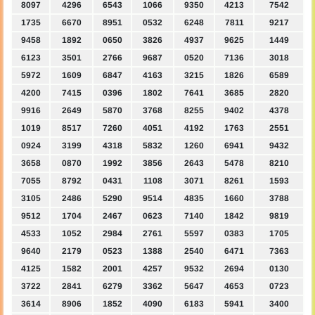
8097
4296
6543
1066
9350
4213
7542
1735
6670
8951
0532
6248
7811
9217
9458
1892
0650
3826
4937
9625
1449
6123
3501
2766
9687
0520
7136
3018
5972
1609
6847
4163
3215
1826
6589
4200
7415
0396
1802
7641
3685
2820
9916
2649
5870
3768
8255
9402
4378
1019
8517
7260
4051
4192
1763
2551
0924
3199
4318
5832
1260
6941
9432
3658
0870
1992
3856
2643
5478
8210
7055
8792
0431
1108
3071
8261
1593
3105
2486
5290
9514
4835
1660
3788
9512
1704
2467
0623
7140
1842
9819
4533
1052
2984
2761
5597
0383
1705
9640
2179
0523
1388
2540
6471
7363
4125
1582
2001
4257
9532
2694
0130
3722
2841
6279
3362
5647
4653
0723
3614
8906
1852
4090
6183
5941
3400