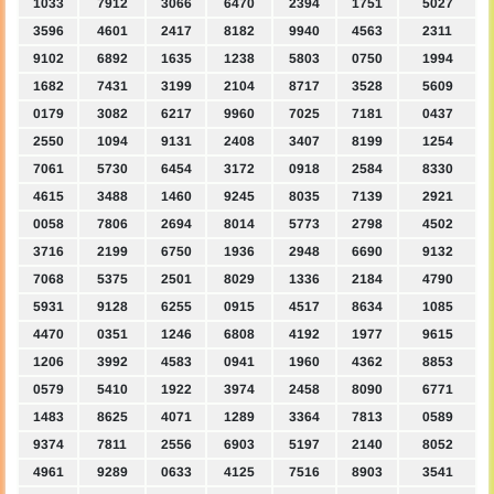
1033
7912
3066
6470
2394
1751
5027
3596
4601
2417
8182
9940
4563
2311
9102
6892
1635
1238
5803
0750
1994
1682
7431
3199
2104
8717
3528
5609
0179
3082
6217
9960
7025
7181
0437
2550
1094
9131
2408
3407
8199
1254
7061
5730
6454
3172
0918
2584
8330
4615
3488
1460
9245
8035
7139
2921
0058
7806
2694
8014
5773
2798
4502
3716
2199
6750
1936
2948
6690
9132
7068
5375
2501
8029
1336
2184
4790
5931
9128
6255
0915
4517
8634
1085
4470
0351
1246
6808
4192
1977
9615
1206
3992
4583
0941
1960
4362
8853
0579
5410
1922
3974
2458
8090
6771
1483
8625
4071
1289
3364
7813
0589
9374
7811
2556
6903
5197
2140
8052
4961
9289
0633
4125
7516
8903
3541