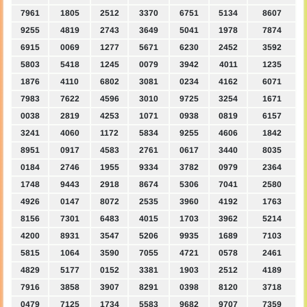
7961
1805
2512
3370
6751
5134
8607
9255
4819
2743
3649
5041
1978
7874
6915
0069
1277
5671
6230
2452
3592
5803
5418
1245
0079
3942
4011
1235
1876
4110
6802
3081
0234
4162
6071
7983
7622
4596
3010
9725
3254
1671
0038
2819
4253
1071
0938
0819
6157
3241
4060
1172
5834
9255
4606
1842
8951
0917
4583
2761
0617
3440
8035
0184
2746
1955
9334
3782
0979
2364
1748
9443
2918
8674
5306
7041
2580
4926
0147
8072
2535
3960
4192
1763
8156
7301
6483
4015
1703
3962
5214
4200
8931
3547
5206
9935
1689
7103
5815
1064
3590
7055
4721
0578
2461
4829
5177
0152
3381
1903
2512
4189
7916
3858
3907
8291
0398
8120
3718
0479
7125
1734
5583
9682
9707
7359