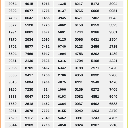
9064
4015
5063
1325
6217
5173
2004
0692
8977
1705
9137
8765
6068
9951
4708
0642
1458
3945
4671
7402
6043
0977
5120
1723
4062
6150
0153
5329
1934
6001
3572
5091
1744
9286
3501
7175
2634
1590
8125
5098
0431
2354
3702
5977
7451
0740
9123
2456
2715
3504
7469
8917
1004
4753
6202
1489
9351
2130
9835
6316
1704
5198
4321
2936
8705
5462
6342
0188
2571
9420
0095
3417
1238
2786
4950
0332
2786
8510
5094
3906
4875
6211
2549
1470
9186
7230
4824
1906
5139
0272
7468
3655
0047
5709
6193
3082
4851
5949
7530
2618
1452
3864
0037
9402
6583
8051
3978
7606
9155
0242
1263
3479
7520
9117
2349
5462
3081
1243
4705
3844
0963
2718
4050
6824
8967
7218