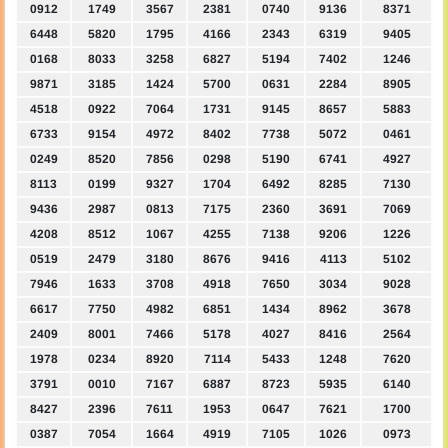
0912
1749
3567
2381
0740
9136
8371
6448
5820
1795
4166
2343
6319
9405
0168
8033
3258
6827
5194
7402
1246
9871
3185
1424
5700
0631
2284
8905
4518
0922
7064
1731
9145
8657
5883
6733
9154
4972
8402
7738
5072
0461
0249
8520
7856
0298
5190
6741
4927
8113
0199
9327
1704
6492
8285
7130
9436
2987
0813
7175
2360
3691
7069
4208
8512
1067
4255
7138
9206
1226
0519
2479
3180
8676
9416
4113
5102
7946
1633
3708
4918
7650
3034
9028
6617
7750
4982
6851
1434
8962
3678
2409
8001
7466
5178
4027
8416
2564
1978
0234
8920
7114
5433
1248
7620
3791
0010
7167
6887
8723
5935
6140
8427
2396
7611
1953
0647
7621
1700
0387
7054
1664
4919
7105
1026
0973