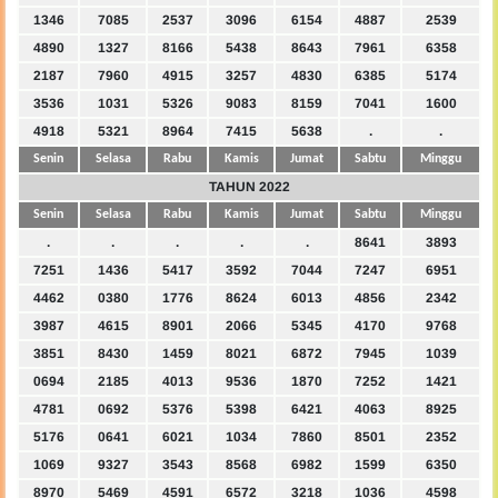
1346
7085
2537
3096
6154
4887
2539
4890
1327
8166
5438
8643
7961
6358
2187
7960
4915
3257
4830
6385
5174
3536
1031
5326
9083
8159
7041
1600
4918
5321
8964
7415
5638
.
.
Senin
Selasa
Rabu
Kamis
Jumat
Sabtu
Minggu
TAHUN 2022
Senin
Selasa
Rabu
Kamis
Jumat
Sabtu
Minggu
.
.
.
.
.
8641
3893
7251
1436
5417
3592
7044
7247
6951
4462
0380
1776
8624
6013
4856
2342
3987
4615
8901
2066
5345
4170
9768
3851
8430
1459
8021
6872
7945
1039
0694
2185
4013
9536
1870
7252
1421
4781
0692
5376
5398
6421
4063
8925
5176
0641
6021
1034
7860
8501
2352
1069
9327
3543
8568
6982
1599
6350
8970
5469
4591
6572
3218
1036
4598