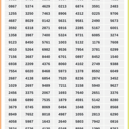
0867
5374
4629
0213
6874
3591
2483
1255
3250
7463
8906
4312
0225
9706
4687
8029
0142
5631
9581
2490
5673
3592
6318
2871
6916
2285
5167
6001
1358
3987
7400
5324
9731
6085
3274
9123
8450
5761
1003
5132
1176
7608
4010
5264
6982
9536
7954
3781
0299
7156
3687
8440
6701
0897
8452
1540
6938
2209
4376
8060
4102
2749
9388
7554
6020
8468
5973
1378
8592
6049
2687
4138
6854
7520
8236
2874
3452
1029
2697
9489
7211
3158
5940
9627
2456
3375
2067
1693
7640
2651
3376
0188
6890
7535
1879
4591
5142
8280
3679
0745
8069
0494
1048
6209
8568
8949
7652
8018
4987
1055
2813
6290
4058
5987
1643
2640
5803
7942
0816
3524
0726
4130
0248
8556
1390
9762