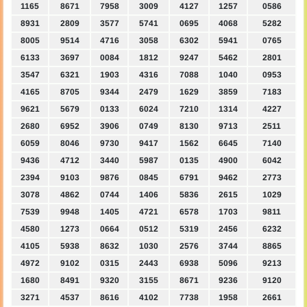
1165
8671
7958
3009
4127
1257
0586
8931
2809
3577
5741
0695
4068
5282
8005
9514
4716
3058
6302
5941
0765
6133
3697
0084
1812
9247
5462
2801
3547
6321
1903
4316
7088
1040
0953
4165
8705
9344
2479
1629
3859
7183
9621
5679
0133
6024
7210
1314
4227
2680
6952
3906
0749
8130
9713
2511
6059
8046
9730
9417
1562
6645
7140
9436
4712
3440
5987
0135
4900
6042
2394
9103
9876
0845
6791
9462
2773
3078
4862
0744
1406
5836
2615
1029
7539
9948
1405
4721
6578
1703
9811
4580
1273
0664
0512
5319
2456
6232
4105
5938
8632
1030
2576
3744
8865
4972
9102
0315
2443
6938
5096
9213
1680
8491
9320
3155
8671
9236
9120
3271
4537
8616
4102
7738
1958
2661