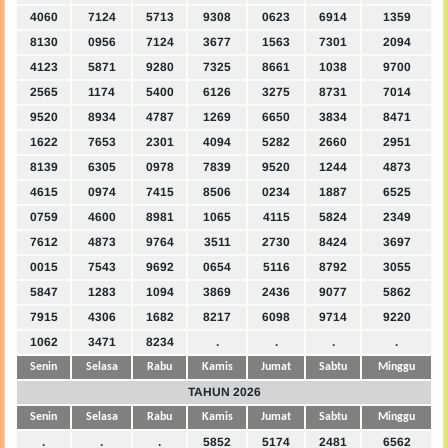
4060
7124
5713
9308
0623
6914
1359
8130
0956
7124
3677
1563
7301
2094
4123
5871
9280
7325
8661
1038
9700
2565
1174
5400
6126
3275
8731
7014
9520
8934
4787
1269
6650
3834
8471
1622
7653
2301
4094
5282
2660
2951
8139
6305
0978
7839
9520
1244
4873
4615
0974
7415
8506
0234
1887
6525
0759
4600
8981
1065
4115
5824
2349
7612
4873
9764
3511
2730
8424
3697
0015
7543
9692
0654
5116
8792
3055
5847
1283
1094
3869
2436
9077
5862
7915
4306
1682
8217
6098
9714
9220
1062
3471
8234
.
.
.
.
Senin
Selasa
Rabu
Kamis
Jumat
Sabtu
Minggu
TAHUN 2026
Senin
Selasa
Rabu
Kamis
Jumat
Sabtu
Minggu
.
.
.
5852
5174
2481
6562