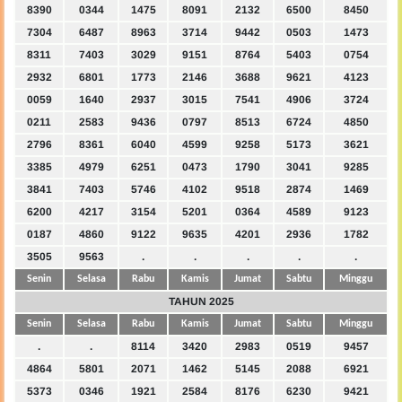
8390
0344
1475
8091
2132
6500
8450
7304
6487
8963
3714
9442
0503
1473
8311
7403
3029
9151
8764
5403
0754
2932
6801
1773
2146
3688
9621
4123
0059
1640
2937
3015
7541
4906
3724
0211
2583
9436
0797
8513
6724
4850
2796
8361
6040
4599
9258
5173
3621
3385
4979
6251
0473
1790
3041
9285
3841
7403
5746
4102
9518
2874
1469
6200
4217
3154
5201
0364
4589
9123
0187
4860
9122
9635
4201
2936
1782
3505
9563
.
.
.
.
.
Senin
Selasa
Rabu
Kamis
Jumat
Sabtu
Minggu
TAHUN 2025
Senin
Selasa
Rabu
Kamis
Jumat
Sabtu
Minggu
.
.
8114
3420
2983
0519
9457
4864
5801
2071
1462
5145
2088
6921
5373
0346
1921
2584
8176
6230
9421