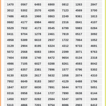
1470
0567
6493
6900
0812
1263
2847
3012
5302
2570
4285
7123
4569
3700
7486
4815
1960
0863
2249
9361
1813
0682
4177
6984
4602
2316
0841
4107
5529
7932
4173
0545
6799
5983
0284
0411
9704
1278
2461
7819
0517
3092
4958
5389
6610
2937
1722
7864
1052
3129
2904
8195
6324
4312
9733
4691
5072
2568
6083
1904
2399
3071
9763
7404
0358
1740
6472
9654
0134
2318
4986
7105
6027
0288
8261
4593
8042
1267
6357
2381
7896
1577
0796
5302
9130
8220
2617
5632
1058
2074
4310
7952
6649
9183
3857
4129
6488
1796
1847
8237
6830
7891
5644
9772
5051
0316
0958
5164
1727
7890
0638
6144
1450
9327
0282
2584
5347
1870
3249
5113
4866
7201
9754
8086
2903
6412