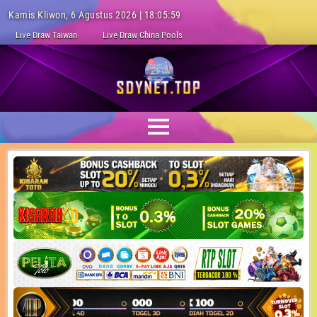
Kamis Kliwon, 6 Agustus 2026 | 18:06:00
Live Draw Taiwan
Live Draw China Pools