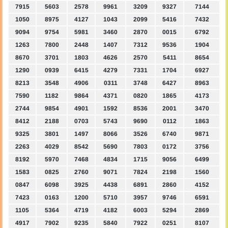
7915
5603
2578
9961
3209
9327
7144
1050
8975
4127
1043
2099
5416
7432
9094
9754
5981
3460
2870
0015
6792
1263
7800
2448
1407
7312
9536
1904
8670
3701
1803
4626
2570
5411
8654
1290
0939
6415
4279
7331
1704
6927
8213
3548
4906
0311
3748
6427
8963
7590
1182
9864
4371
0820
1865
4173
2744
9854
4901
1592
8536
2001
3470
8412
2188
0703
5743
9690
0112
1863
9325
3801
1497
8066
3526
6740
9871
2263
4029
8542
5690
7803
0172
3756
8192
5970
7468
4834
1715
9056
6499
1583
0825
2760
9071
7824
2198
1560
0847
6098
3925
4438
6891
2860
4152
7423
0163
1200
5710
3957
9746
6591
1105
5364
4719
4182
6003
5294
2869
4917
7902
9235
5840
7922
0251
8107