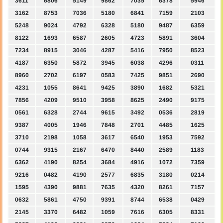
3611
6806
5149
9862
7035
6378
5946
3162
8753
7036
5180
6841
7159
2103
5248
9024
4792
6328
5180
9487
6359
8122
1693
6587
2605
4723
5891
3604
7234
8915
3046
4287
5416
7950
8523
4187
6350
5872
3945
6038
4296
0311
8960
2702
6197
0583
7425
9851
2690
4231
1055
8641
9425
3890
1682
5321
7856
4209
9510
3958
8625
2490
9175
0561
6328
2744
9615
3492
0536
2819
9387
4005
1946
7848
2701
4485
1625
3710
2198
1058
3617
6540
1953
7592
0744
9315
2167
6470
8440
2589
1183
6362
4190
8254
3684
4916
1072
7359
9216
0482
4190
2577
6835
3180
0214
1595
4390
9881
7635
4320
8261
7157
0632
5861
4750
9391
8744
6538
0429
2145
3370
6482
1059
7616
6305
8331