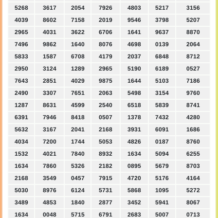
5268
3617
2054
7926
4803
5217
3156
4039
8602
7158
2019
9546
3798
5207
2965
4031
3622
6706
1641
9637
8870
7496
9862
1640
8076
4698
0139
2064
5833
1587
6708
4179
2037
6848
8712
2950
3124
1289
2965
5190
6189
0527
7643
2851
4029
9875
1644
5103
7186
2490
3307
7651
2063
5498
3154
9760
1287
8631
4599
2540
6518
5839
8741
6391
7946
8418
0507
1378
7432
4280
5632
3167
2041
2168
3931
6091
1686
4034
7200
1744
5053
4826
0187
8760
1532
4021
7840
8932
1634
5094
6255
1634
7860
5326
2182
0895
5679
8703
2168
3549
0457
7915
4720
5176
4164
5030
8976
6124
5731
5868
1095
5272
3489
4853
1840
2877
3452
5941
8067
1634
0048
5715
6791
2683
5007
0713