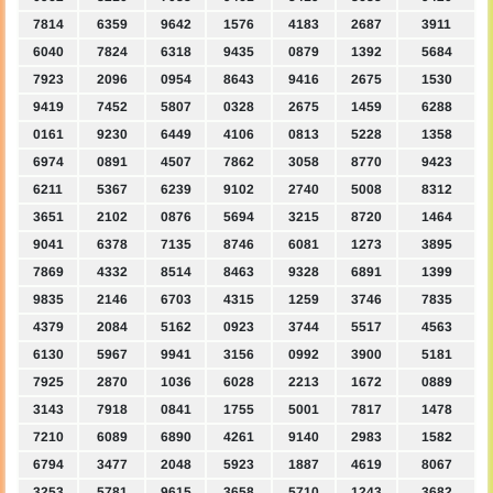
7814
6359
9642
1576
4183
2687
3911
6040
7824
6318
9435
0879
1392
5684
7923
2096
0954
8643
9416
2675
1530
9419
7452
5807
0328
2675
1459
6288
0161
9230
6449
4106
0813
5228
1358
6974
0891
4507
7862
3058
8770
9423
6211
5367
6239
9102
2740
5008
8312
3651
2102
0876
5694
3215
8720
1464
9041
6378
7135
8746
6081
1273
3895
7869
4332
8514
8463
9328
6891
1399
9835
2146
6703
4315
1259
3746
7835
4379
2084
5162
0923
3744
5517
4563
6130
5967
9941
3156
0992
3900
5181
7925
2870
1036
6028
2213
1672
0889
3143
7918
0841
1755
5001
7817
1478
7210
6089
6890
4261
9140
2983
1582
6794
3477
2048
5923
1887
4619
8067
3253
5781
9615
3658
5710
1243
3682