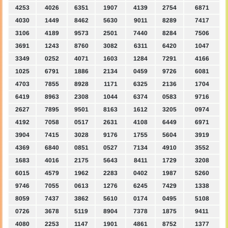
4253
4026
6351
1907
4139
2754
6871
4030
1449
8462
5630
9011
8289
7417
3106
4189
9573
2501
7440
8284
7506
3691
1243
8760
3082
6311
6420
1047
3349
0252
4071
1603
1284
7291
4166
1025
6791
1886
2134
0459
9726
6081
4703
7855
8928
1171
6325
2136
1704
6419
8963
2308
1044
6374
0583
9716
2627
7895
9501
8163
1612
3205
0974
4192
7058
0517
2631
4108
6449
6971
3904
7415
3028
9176
1755
5604
3919
4369
6840
0851
0527
7134
4910
3552
1683
4016
2175
5643
8411
1729
3208
6015
4579
1962
2283
0402
1987
5260
9746
7055
0613
1276
6245
7429
1338
8059
7437
3862
5610
0174
0495
5108
0726
3678
5119
8904
7378
1875
9411
4080
2253
1147
1901
4861
8752
1377