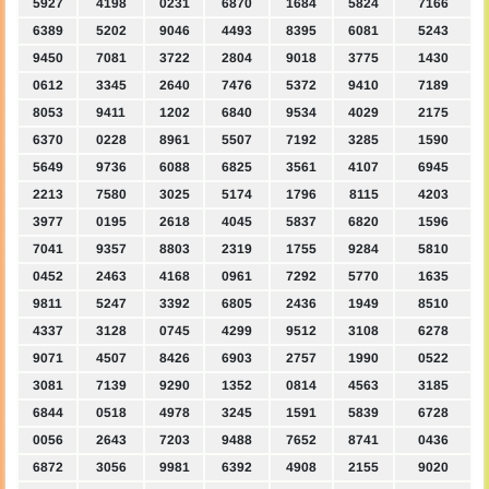
5927
4198
0231
6870
1684
5824
7166
6389
5202
9046
4493
8395
6081
5243
9450
7081
3722
2804
9018
3775
1430
0612
3345
2640
7476
5372
9410
7189
8053
9411
1202
6840
9534
4029
2175
6370
0228
8961
5507
7192
3285
1590
5649
9736
6088
6825
3561
4107
6945
2213
7580
3025
5174
1796
8115
4203
3977
0195
2618
4045
5837
6820
1596
7041
9357
8803
2319
1755
9284
5810
0452
2463
4168
0961
7292
5770
1635
9811
5247
3392
6805
2436
1949
8510
4337
3128
0745
4299
9512
3108
6278
9071
4507
8426
6903
2757
1990
0522
3081
7139
9290
1352
0814
4563
3185
6844
0518
4978
3245
1591
5839
6728
0056
2643
7203
9488
7652
8741
0436
6872
3056
9981
6392
4908
2155
9020