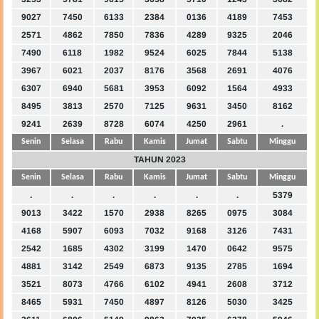
9027
7450
6133
2384
0136
4189
7453
2571
4862
7850
7836
4289
9325
2046
7490
6118
1982
9524
6025
7844
5138
3967
6021
2037
8176
3568
2691
4076
6307
6940
5681
3953
6092
1564
4933
8495
3813
2570
7125
9631
3450
8162
9241
2639
8728
6074
4250
2961
.
Senin
Selasa
Rabu
Kamis
Jumat
Sabtu
Minggu
TAHUN 2023
Senin
Selasa
Rabu
Kamis
Jumat
Sabtu
Minggu
.
.
.
.
.
.
5379
9013
3422
1570
2938
8265
0975
3084
4168
5907
6093
7032
9168
3126
7431
2542
1685
4302
3199
1470
0642
9575
4881
3142
2549
6873
9135
2785
1694
3521
8073
4766
6102
4941
2608
3712
8465
5931
7450
4897
8126
5030
3425