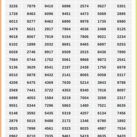
3226
7879
9410
6898
2574
0627
5301
1728
8463
6096
9451
4473
5069
2895
6013
9277
8462
6890
9978
1735
6980
3479
5621
2917
7904
4536
2488
0125
9018
8067
7919
0154
7806
9021
2234
6102
1899
2032
8691
9465
6897
0253
6028
2746
8917
6509
2015
8436
7890
7584
0744
1752
5061
9868
9873
2541
5136
3629
6541
2197
2438
1755
6978
6510
0878
9432
2141
8065
0058
0317
4208
6475
4369
7630
5214
3843
9788
2569
7441
3722
4353
9340
7016
8097
6898
4053
1584
0219
7004
3269
2317
9551
0344
7296
5863
1480
7521
8635
0148
3592
5435
0319
4207
6134
7456
2879
5015
9488
2172
1346
6780
1892
3025
7898
4561
0323
8025
4987
7534
0962
8210
7035
9461
5419
8635
9420