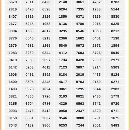
5679
7011
8426
2140
3061
4792
8783
2816
8476
6598
6204
7335
1283
5144
8407
6319
2826
1850
0371
5169
8830
2677
5248
1953
8136
4780
2015
6325
9904
1583
4817
3295
0546
1853
8212
3776
6540
5213
2366
1602
0451
7130
2679
4981
1265
5840
0972
2371
1894
1083
3260
0344
9112
7693
8726
5940
9418
7353
2097
1734
8428
2009
2971
6142
5208
4011
7123
3897
8214
5303
1906
0451
3892
6184
2019
4436
5124
6400
8595
3245
4617
9703
0159
6271
1403
9928
7824
3061
1295
5644
2983
0821
4860
3726
3193
0921
9480
1779
3155
6904
9786
4329
6563
3741
9720
0093
2476
5412
0950
2437
4629
0711
8150
6361
2037
9546
3880
8291
1675
7043
4182
3860
6253
7244
9501
5483