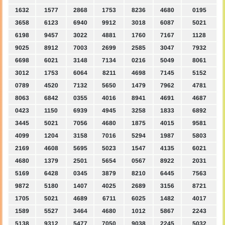
1632
1577
2868
1753
8236
4680
0195
3658
6123
6940
9912
3018
6087
5021
6198
9457
3022
4881
1760
7167
1128
9025
8912
7003
2699
2585
3047
7932
6698
6021
3148
7134
0216
5049
8061
3012
1753
6064
8211
4698
7145
5152
0789
4520
7132
5650
1479
7962
4781
8063
6842
0355
4016
8941
4691
4687
0423
1150
6939
4945
3258
1833
6892
3445
5021
7056
4680
1875
4015
9581
4099
1204
3158
7016
5294
1987
5803
2169
4608
5695
5023
1547
4135
6021
4680
1379
2501
5654
0567
8922
2031
5169
6428
0345
3879
8210
6445
7563
9872
5180
1407
4025
2689
3156
8721
1705
5021
4689
6711
6025
1482
4017
1589
5527
3464
4680
1012
5867
2243
5138
9312
5477
7050
9038
2245
5032