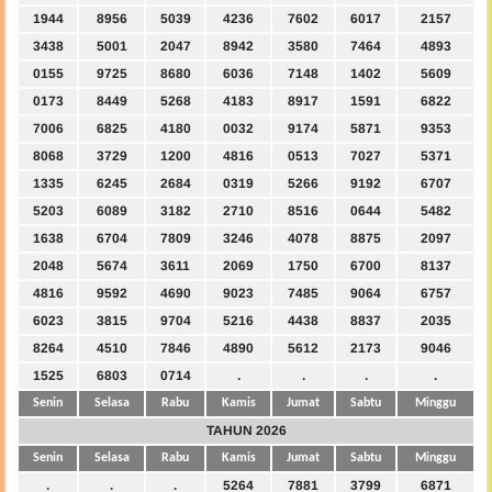
1944
8956
5039
4236
7602
6017
2157
3438
5001
2047
8942
3580
7464
4893
0155
9725
8680
6036
7148
1402
5609
0173
8449
5268
4183
8917
1591
6822
7006
6825
4180
0032
9174
5871
9353
8068
3729
1200
4816
0513
7027
5371
1335
6245
2684
0319
5266
9192
6707
5203
6089
3182
2710
8516
0644
5482
1638
6704
7809
3246
4078
8875
2097
2048
5674
3611
2069
1750
6700
8137
4816
9592
4690
9023
7485
9064
6757
6023
3815
9704
5216
4438
8837
2035
8264
4510
7846
4890
5612
2173
9046
1525
6803
0714
.
.
.
.
Senin
Selasa
Rabu
Kamis
Jumat
Sabtu
Minggu
TAHUN 2026
Senin
Selasa
Rabu
Kamis
Jumat
Sabtu
Minggu
.
.
.
5264
7881
3799
6871