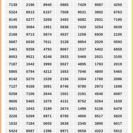
7139
2196
8940
0865
7429
9087
4250
5324
8513
6157
7508
9531
3892
8763
8145
0277
3269
3493
6082
2931
7195
0326
3084
1951
5836
7420
3254
0639
2168
9713
5874
4537
1258
6930
2105
5687
6030
7611
3128
8954
2029
0593
3461
9258
4793
8067
1537
5402
6859
8053
9521
6248
2933
5469
2021
3105
7187
1042
3990
0027
4895
1783
2019
5865
0794
4212
1653
7046
4800
5465
8142
5270
1539
2156
3304
1760
2086
7127
9168
3091
8746
9780
2973
1698
0258
7106
2644
1501
2191
4540
6087
9606
5465
1075
4131
8752
0264
1639
8421
1043
3189
2674
1499
5126
6478
3226
5269
6971
8790
4906
9517
5820
1532
7184
0655
3638
2345
3890
6017
5424
8087
1396
8971
0658
4323
5912