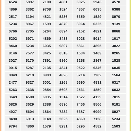
4524
5897
7100
4861
6025
5943
4570
4869
3362
9708
1524
4857
6035
6388
2517
3194
4821
5236
6359
1529
8970
5234
8967
1599
4870
8064
6325
9139
0766
2705
5264
6894
7152
4821
8068
5202
6971
4869
8433
6028
5014
1017
8460
5234
6035
9807
5861
4895
3822
8146
7577
3425
0518
1534
1403
0265
3027
5170
7891
5860
3258
2867
1528
9015
5287
2135
4841
0522
6346
6035
8949
6219
8903
4826
3214
7902
1564
2477
9327
6001
1268
5690
4831
6317
5263
2638
0854
5698
2531
4850
6032
3649
4500
6035
1514
1527
4129
7015
5826
3629
2388
6890
7456
8506
0181
4927
5604
1864
7232
6387
6099
8927
8490
6913
0148
5625
4869
7158
5234
9794
4860
1579
8231
0295
4582
1503