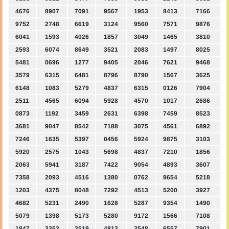
4676
8907
7091
9567
1953
8413
7166
9752
2748
6619
3124
9560
7571
9876
6041
1593
4026
1857
3049
1465
3810
2593
6074
8649
3521
2083
1497
8025
5481
0696
1277
9405
2046
7621
9468
3579
6315
6481
8796
8790
1567
3625
6148
1083
5279
4837
6315
0126
7904
2511
4565
6094
5928
4570
1017
2686
0873
1192
3459
2631
6398
7459
8523
3681
9047
8542
7188
3075
4561
6892
7246
1635
5397
0456
5924
9875
3103
5920
2575
1043
5698
4837
7210
1856
2063
5941
3187
7422
9054
4893
3607
7358
2093
4516
1380
0762
9654
5218
1203
4375
8048
7292
4513
5200
3927
4682
5231
2490
1628
5287
9354
1490
5079
1398
5173
5280
9172
1566
7108
1847
3352
2519
4813
2548
6557
7901