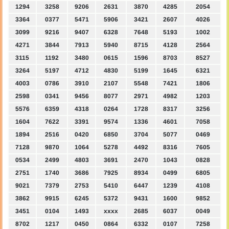
1294
3258
9206
2631
3870
4285
2054
3364
0377
5471
5906
3421
2607
4026
3099
9216
9407
6328
7648
5193
1002
4271
3844
7913
5940
8715
4128
2564
3115
1192
3480
0615
1596
8703
8527
3264
5197
4712
4830
5199
1645
6321
4003
0786
3910
2107
5548
7421
1806
2598
0341
9456
8077
2971
4982
1203
5576
6359
4318
0264
1728
8317
3256
1604
7622
3391
9574
1336
4601
7058
1894
2516
0420
6850
3704
5077
0469
7128
9870
1064
5278
4492
8316
7605
0534
2499
4803
3691
2470
1043
0828
2751
1740
3686
7925
8934
0499
6805
9021
7379
2753
5410
6447
1239
4108
3862
9915
6245
5372
9431
1600
9852
3451
0104
1493
xxxx
2685
6037
0049
8702
1217
0450
0864
6332
0107
7258