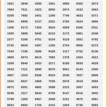
1931
3849
4280
1561
4895
9302
2673
7984
7511
1623
0850
2974
4102
4563
0259
7682
3451
1290
7746
4833
0371
7204
6958
3137
2201
2783
0524
4856
1300
8173
7425
5810
4569
6206
5311
1929
3808
5840
6210
3172
5961
2048
2377
5190
4751
0234
9118
3501
4792
0735
9020
4387
1293
2704
9956
5273
7344
7106
3586
9428
2117
0752
8136
3909
0074
9615
7892
1378
2304
4521
1059
8940
2433
3271
9185
0830
4029
2543
7112
3690
8575
9561
9143
2300
4567
3103
9206
6524
2036
7837
6809
1534
6027
1869
7530
5076
4518
2955
0973
8351
4682
3589
2315
2067
4503
9248
3117
5844
8705
9147
6016
3942
5799
1260
9467
2658
3151
4975
4561
8023
6602
1726
2415
1004
6736
0582