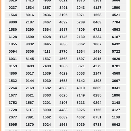
3629
7423
4966
6021
9375
5189
5064
0237
1534
1857
3491
2043
4127
1590
1564
8016
9436
2195
6971
1568
4521
9800
2187
3467
4092
5289
0463
7784
1580
6290
3664
1587
4809
6722
4563
6128
6590
4028
1746
2130
5234
6187
1955
9032
3445
7836
8062
1867
6432
0094
5306
4113
2770
1564
1480
5722
6031
8145
1537
4568
1897
3015
4029
0159
3489
7488
1085
3871
4279
0781
4860
5017
1539
4029
6053
2147
4569
1532
9144
6030
1653
8142
1898
3667
7264
2169
1682
4580
4010
0869
8341
1677
8521
8063
6025
7149
0285
1896
3752
1567
2201
4106
5213
0294
3148
1728
5113
8090
4483
6025
1756
4127
2077
7891
1562
0689
4602
6751
1108
8995
1870
6024
1568
5039
9733
6042