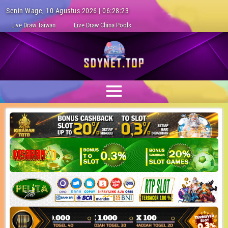
Senin Wage, 10 Agustus 2026 | 06:28:24
Live Draw Taiwan
Live Draw China Pools