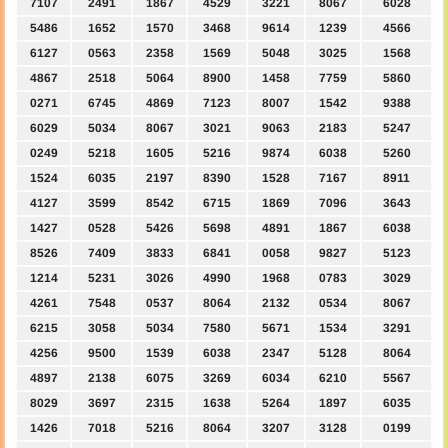
7107
2491
1867
4529
3221
8067
6028
5486
1652
1570
3468
9614
1239
4566
6127
0563
2358
1569
5048
3025
1568
4867
2518
5064
8900
1458
7759
5860
0271
6745
4869
7123
8007
1542
9388
6029
5034
8067
3021
9063
2183
5247
0249
5218
1605
5216
9874
6038
5260
1524
6035
2197
8390
1528
7167
8911
4127
3599
8542
6715
1869
7096
3643
1427
0528
5426
5698
4891
1867
6038
8526
7409
3833
6841
0058
9827
5123
1214
5231
3026
4990
1968
0783
3029
4261
7548
0537
8064
2132
0534
8067
6215
3058
5034
7580
5671
1534
3291
4256
9500
1539
6038
2347
5128
8064
4897
2138
6075
3269
6034
6210
5567
8029
3697
2315
1638
5264
1897
6035
1426
7018
5216
8064
3207
3128
0199