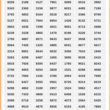
8259
2188
4127
7961
5089
6516
3982
5343
2360
3158
9877
6031
4495
7190
3793
4852
8164
5018
9217
3366
8769
5127
6021
7004
8954
1426
9132
5721
0854
1636
7299
4021
9501
8713
2688
5239
1528
4865
1470
8196
5226
3744
1750
4887
6071
9633
9437
3938
0279
8564
7426
1325
4985
6031
8677
5617
2314
9801
8544
0632
3450
7910
1840
5263
4299
6487
1065
3695
9538
2415
0816
7926
8300
6437
1765
9021
8243
2758
4903
9254
3829
1531
6298
4068
0722
7660
1342
3780
2064
4418
7690
5031
6427
9355
0561
8725
9314
6019
5298
4862
3180
2957
1524
5962
4517
5030
7433
4806
0413
6408
1528
6315
2099
0716
3258
5972
4073
2564
5425
4868
9510
4870
8926
6103
4185
7869