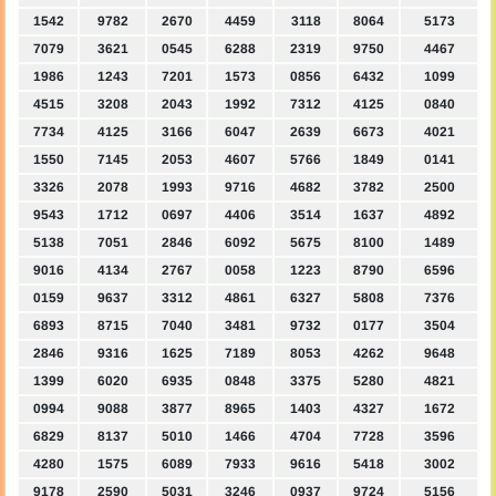
1542
9782
2670
4459
3118
8064
5173
7079
3621
0545
6288
2319
9750
4467
1986
1243
7201
1573
0856
6432
1099
4515
3208
2043
1992
7312
4125
0840
7734
4125
3166
6047
2639
6673
4021
1550
7145
2053
4607
5766
1849
0141
3326
2078
1993
9716
4682
3782
2500
9543
1712
0697
4406
3514
1637
4892
5138
7051
2846
6092
5675
8100
1489
9016
4134
2767
0058
1223
8790
6596
0159
9637
3312
4861
6327
5808
7376
6893
8715
7040
3481
9732
0177
3504
2846
9316
1625
7189
8053
4262
9648
1399
6020
6935
0848
3375
5280
4821
0994
9088
3877
8965
1403
4327
1672
6829
8137
5010
1466
4704
7728
3596
4280
1575
6089
7933
9616
5418
3002
9178
2590
5031
3246
0937
9724
5156