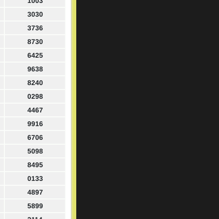
1003
3030
3736
8730
6425
9638
8240
0298
4467
9916
6706
5098
8495
0133
4897
5899