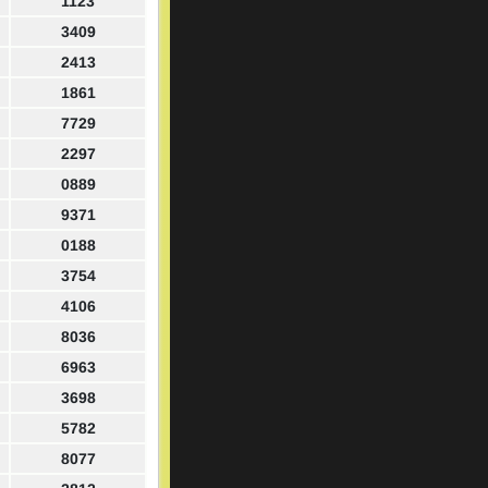
1123
3409
2413
1861
7729
2297
0889
9371
0188
3754
4106
8036
6963
3698
5782
8077