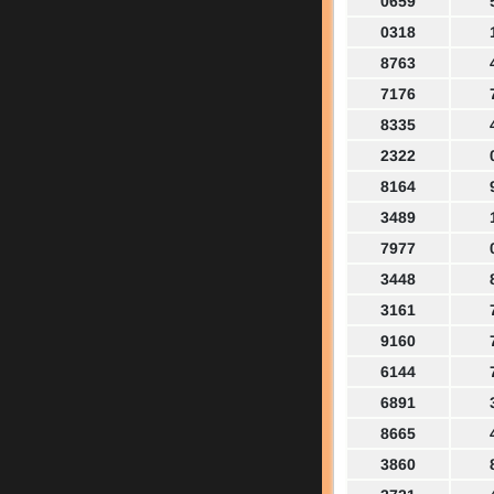
0659
0318
8763
7176
8335
2322
8164
3489
7977
3448
3161
9160
6144
6891
8665
3860