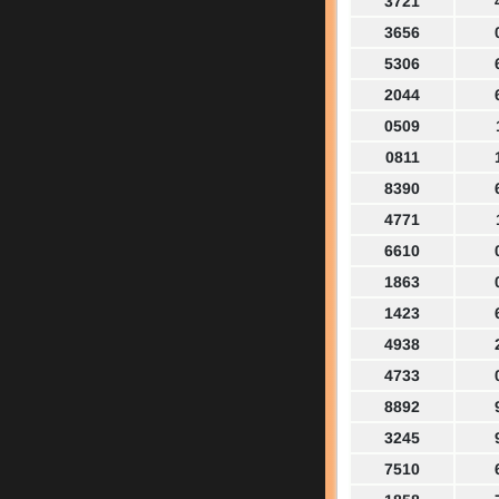
3721
3656
5306
2044
0509
0811
8390
4771
6610
1863
1423
4938
4733
8892
3245
7510