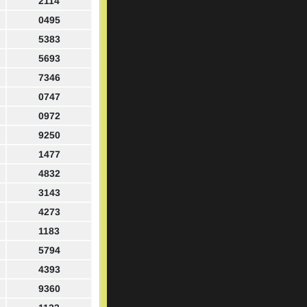
2114
0495
5383
5693
7346
0747
0972
9250
1477
4832
3143
4273
1183
5794
4393
9360