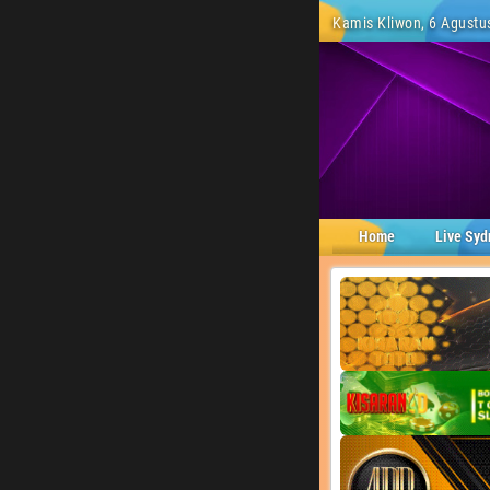
Kamis Kliwon, 6 Agustus
Home
Live Syd