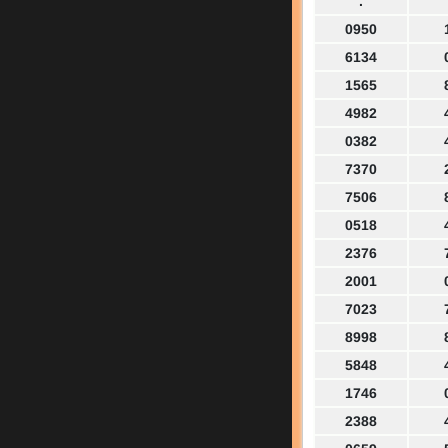
.
0950
6134
1565
4982
0382
7370
7506
0518
2376
2001
7023
8998
5848
1746
2388