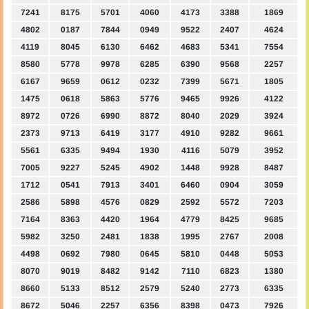
7241
8175
5701
4060
4173
3388
1869
4802
0187
7844
0949
9522
2407
4624
4119
8045
6130
6462
4683
5341
7554
8580
5778
9978
6285
6390
9568
2257
6167
9659
0612
0232
7399
5671
1805
1475
0618
5863
5776
9465
9926
4122
8972
0726
6990
8872
8040
2029
3924
2373
9713
6419
3177
4910
9282
9661
5561
6335
9494
1930
4116
5079
3952
7005
9227
5245
4902
1448
9928
8487
1712
0541
7913
3401
6460
0904
3059
2586
5898
4576
0829
2592
5572
7203
7164
8363
4420
1964
4779
8425
9685
5982
3250
2481
1838
1995
2767
2008
4498
0692
7980
0645
5810
0448
5053
8070
9019
8482
9142
7110
6823
1380
8660
5133
8512
2579
5240
2773
6335
8672
5046
2257
6356
8398
0473
7926