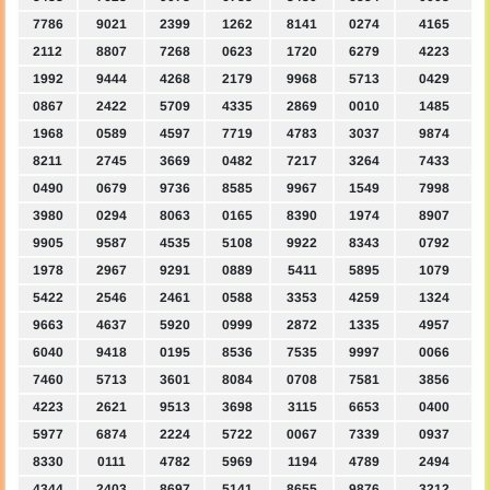
7786
9021
2399
1262
8141
0274
4165
2112
8807
7268
0623
1720
6279
4223
1992
9444
4268
2179
9968
5713
0429
0867
2422
5709
4335
2869
0010
1485
1968
0589
4597
7719
4783
3037
9874
8211
2745
3669
0482
7217
3264
7433
0490
0679
9736
8585
9967
1549
7998
3980
0294
8063
0165
8390
1974
8907
9905
9587
4535
5108
9922
8343
0792
1978
2967
9291
0889
5411
5895
1079
5422
2546
2461
0588
3353
4259
1324
9663
4637
5920
0999
2872
1335
4957
6040
9418
0195
8536
7535
9997
0066
7460
5713
3601
8084
0708
7581
3856
4223
2621
9513
3698
3115
6653
0400
5977
6874
2224
5722
0067
7339
0937
8330
0111
4782
5969
1194
4789
2494
4344
2403
8697
5141
8655
9876
3212