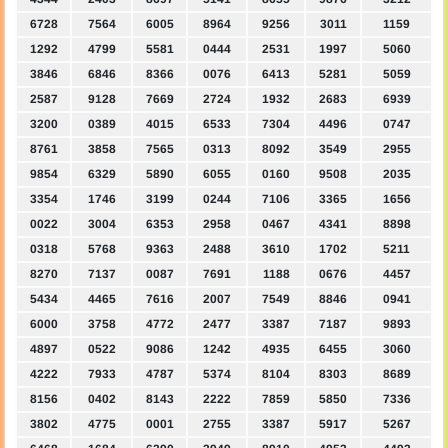
6728
7564
6005
8964
9256
3011
1159
1292
4799
5581
0444
2531
1997
5060
3846
6846
8366
0076
6413
5281
5059
2587
9128
7669
2724
1932
2683
6939
3200
0389
4015
6533
7304
4496
0747
8761
3858
7565
0313
8092
3549
2955
9854
6329
5890
6055
0160
9508
2035
3354
1746
3199
0244
7106
3365
1656
0022
3004
6353
2958
0467
4341
8898
0318
5768
9363
2488
3610
1702
5211
8270
7137
0087
7691
1188
0676
4457
5434
4465
7616
2007
7549
8846
0941
6000
3758
4772
2477
3387
7187
9893
4897
0522
9086
1242
4935
6455
3060
4222
7933
4787
5374
8104
8303
8689
8156
0402
8143
2222
7859
5850
7336
3802
4775
0001
2755
3387
5917
5267