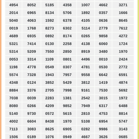
4954
8052
5185
4358
1007
4662
3271
2014
6965
8134
5706
1892
0357
1666
5040
4063
1592
6378
4105
0636
8645
0019
1768
8273
6302
5114
2779
7612
4689
6935
0892
8174
0265
9858
4272
5321
7414
0130
2258
4138
6060
1724
5314
5209
7550
2850
8919
3480
1970
0053
3314
1109
0801
4496
0010
2424
1198
4778
0549
0307
4781
0530
2772
5574
7328
1943
7957
9558
6642
6591
4348
0124
3852
5429
3812
1419
4874
8884
3376
2705
7998
9161
7530
5692
7038
0039
2283
1381
2542
3015
1972
8080
0266
4209
9852
7949
6317
6488
5140
9730
0572
5615
2810
4753
8814
4002
6604
8438
1970
5108
6954
5747
7113
3083
8625
6905
0282
9986
3143
1506
0189
1076
0949
4667
3626
0685