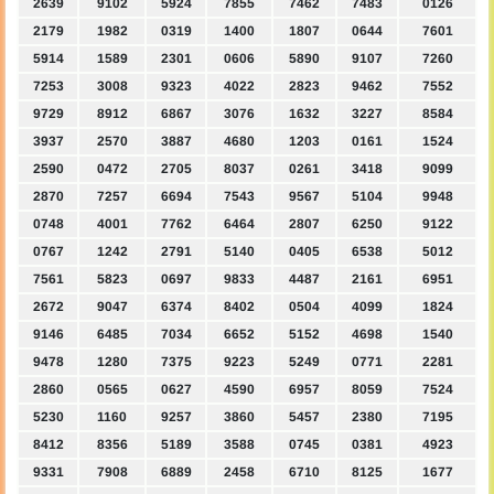
2639
9102
5924
7855
7462
7483
0126
2179
1982
0319
1400
1807
0644
7601
5914
1589
2301
0606
5890
9107
7260
7253
3008
9323
4022
2823
9462
7552
9729
8912
6867
3076
1632
3227
8584
3937
2570
3887
4680
1203
0161
1524
2590
0472
2705
8037
0261
3418
9099
2870
7257
6694
7543
9567
5104
9948
0748
4001
7762
6464
2807
6250
9122
0767
1242
2791
5140
0405
6538
5012
7561
5823
0697
9833
4487
2161
6951
2672
9047
6374
8402
0504
4099
1824
9146
6485
7034
6652
5152
4698
1540
9478
1280
7375
9223
5249
0771
2281
2860
0565
0627
4590
6957
8059
7524
5230
1160
9257
3860
5457
2380
7195
8412
8356
5189
3588
0745
0381
4923
9331
7908
6889
2458
6710
8125
1677