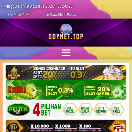
Minggu Pon, 9 Agustus 2026 | 09:50:25
Live Draw Taiwan
Live Draw China Pools