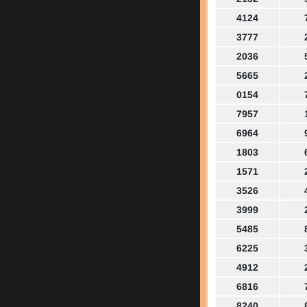
4124
3777
2036
5665
0154
7957
6964
1803
1571
3526
3999
5485
6225
4912
6816
8240