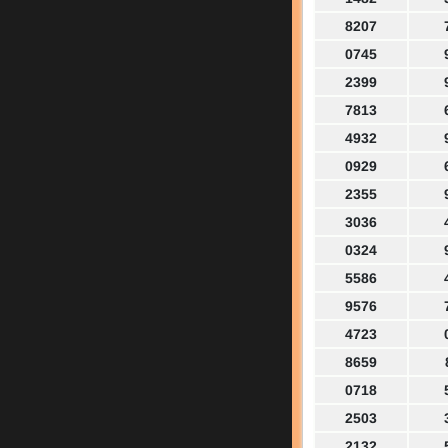
8207
0745
2399
7813
4932
0929
2355
3036
0324
5586
9576
4723
8659
0718
2503
2132