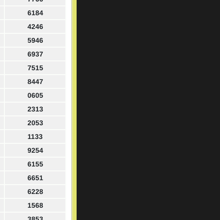
6184
4246
5946
6937
7515
8447
0605
2313
2053
1133
9254
6155
6651
6228
1568
3853