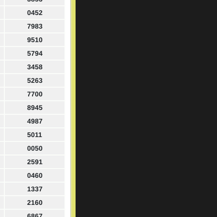
0452
7983
9510
5794
3458
5263
7700
8945
4987
5011
0050
2591
0460
1337
2160
6867