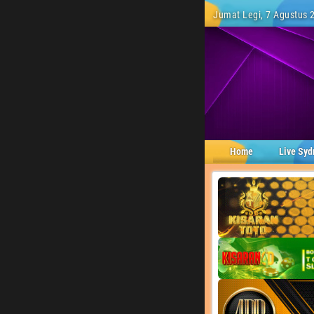
Jumat Legi, 7 Agustus 2
Home
Live Syd