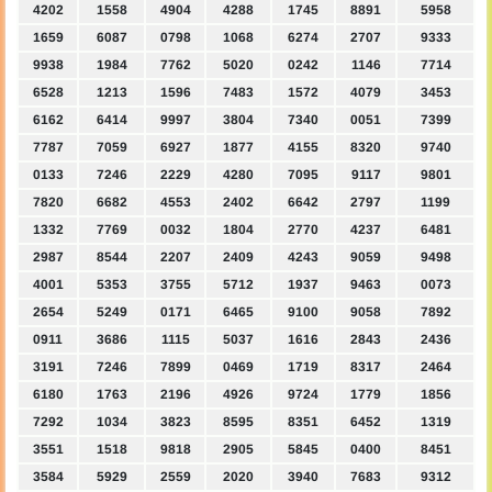
4202
1558
4904
4288
1745
8891
5958
1659
6087
0798
1068
6274
2707
9333
9938
1984
7762
5020
0242
1146
7714
6528
1213
1596
7483
1572
4079
3453
6162
6414
9997
3804
7340
0051
7399
7787
7059
6927
1877
4155
8320
9740
0133
7246
2229
4280
7095
9117
9801
7820
6682
4553
2402
6642
2797
1199
1332
7769
0032
1804
2770
4237
6481
2987
8544
2207
2409
4243
9059
9498
4001
5353
3755
5712
1937
9463
0073
2654
5249
0171
6465
9100
9058
7892
0911
3686
1115
5037
1616
2843
2436
3191
7246
7899
0469
1719
8317
2464
6180
1763
2196
4926
9724
1779
1856
7292
1034
3823
8595
8351
6452
1319
3551
1518
9818
2905
5845
0400
8451
3584
5929
2559
2020
3940
7683
9312