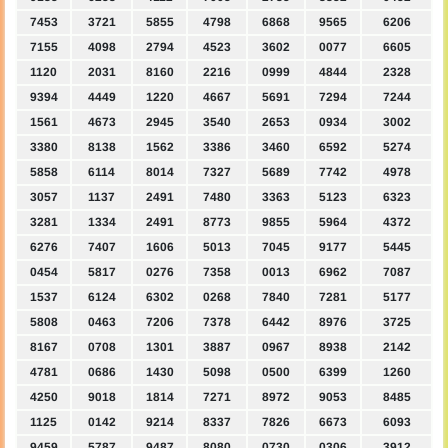
7453
3721
5855
4798
6868
9565
6206
7155
4098
2794
4523
3602
0077
6605
1120
2031
8160
2216
0999
4844
2328
9394
4449
1220
4667
5691
7294
7244
1561
4673
2945
3540
2653
0934
3002
3380
8138
1562
3386
3460
6592
5274
5858
6114
8014
7327
5689
7742
4978
3057
1137
2491
7480
3363
5123
6323
3281
1334
2491
8773
9855
5964
4372
6276
7407
1606
5013
7045
9177
5445
0454
5817
0276
7358
0013
6962
7087
1537
6124
6302
0268
7840
7281
5177
5808
0463
7206
7378
6442
8976
3725
8167
0708
1301
3887
0967
8938
2142
4781
0686
1430
5098
0500
6399
1260
4250
9018
1814
7271
8972
9053
8485
1125
0142
9214
8337
7826
6673
6093
9459
5787
9487
8080
0730
0306
3912