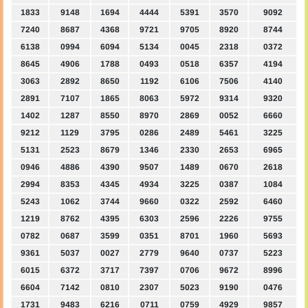
1833
9148
1694
4444
5391
3570
9092
7240
8687
4368
9721
9705
8920
8744
6138
0994
6094
5134
0045
2318
0372
8645
4906
1788
0493
0518
6357
4194
3063
2892
8650
1192
6106
7506
4140
2891
7107
1865
8063
5972
9314
9320
1402
1287
8550
8970
2869
0052
6660
9212
1129
3795
0286
2489
5461
3225
5131
2523
8679
1346
2330
2653
6965
0946
4886
4390
9507
1489
0670
2618
2994
8353
4345
4934
3225
0387
1084
5243
1062
3744
9660
0322
2592
6460
1219
8762
4395
6303
2596
2226
9755
0782
0687
3599
0351
8701
1960
5693
9361
5037
0027
2779
9640
0737
5223
6015
6372
3717
7397
0706
9672
8996
6604
7142
0810
2307
5023
9190
0476
1731
9483
6216
0711
0759
4929
9857