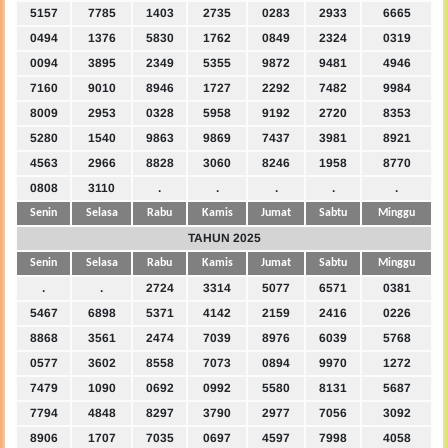
5157
7785
1403
2735
0283
2933
6665
0494
1376
5830
1762
0849
2324
0319
0094
3895
2349
5355
9872
9481
4946
7160
9010
8946
1727
2292
7482
9984
8009
2953
0328
5958
9192
2720
8353
5280
1540
9863
9869
7437
3981
8921
4563
2966
8828
3060
8246
1958
8770
0808
3110
.
.
.
.
.
Senin
Selasa
Rabu
Kamis
Jumat
Sabtu
Minggu
TAHUN 2025
Senin
Selasa
Rabu
Kamis
Jumat
Sabtu
Minggu
.
.
2724
3314
5077
6571
0381
5467
6898
5371
4142
2159
2416
0226
8868
3561
2474
7039
8976
6039
5768
0577
3602
8558
7073
0894
9970
1272
7479
1090
0692
0992
5580
8131
5687
7794
4848
8297
3790
2977
7056
3092
8906
1707
7035
0697
4597
7998
4058