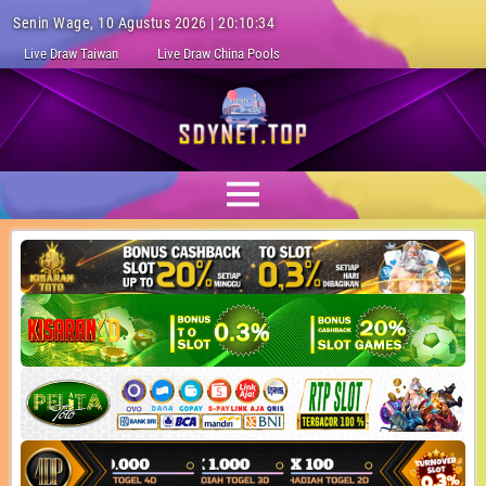
Senin Wage, 10 Agustus 2026 | 20:10:35
Live Draw Taiwan
Live Draw China Pools