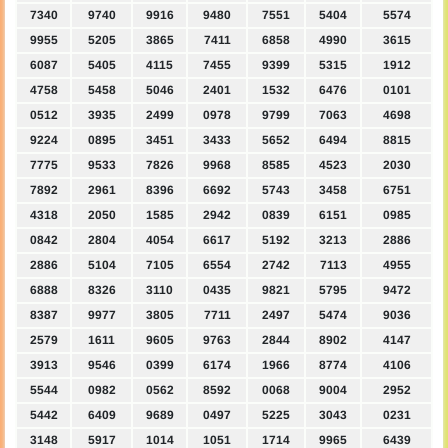
7340
9740
9916
9480
7551
5404
5574
9955
5205
3865
7411
6858
4990
3615
6087
5405
4115
7455
9399
5315
1912
4758
5458
5046
2401
1532
6476
0101
0512
3935
2499
0978
9799
7063
4698
9224
0895
3451
3433
5652
6494
8815
7775
9533
7826
9968
8585
4523
2030
7892
2961
8396
6692
5743
3458
6751
4318
2050
1585
2942
0839
6151
0985
0842
2804
4054
6617
5192
3213
2886
2886
5104
7105
6554
2742
7113
4955
6888
8326
3110
0435
9821
5795
9472
8387
9977
3805
7711
2497
5474
9036
2579
1611
9605
9763
2844
8902
4147
3913
9546
0399
6174
1966
8774
4106
5544
0982
0562
8592
0068
9004
2952
5442
6409
9689
0497
5225
3043
0231
3148
5917
1014
1051
1714
9965
6439