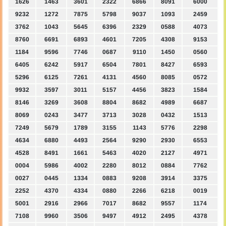
1626
1463
3601
2322
6866
8091
6000
9232
1272
7875
5798
9037
1093
2459
3762
1043
5645
6396
2329
0588
4073
8760
6691
6893
4601
7205
4308
9153
1184
9596
7746
0687
9110
1450
0560
6405
6242
5917
6504
7801
8427
6593
5296
6125
7261
4131
4560
8085
0572
9932
3597
3011
5157
4456
3823
1584
8146
3269
3608
8804
8682
4989
6687
8069
0243
3477
3713
3028
0432
1513
7249
5679
1789
3155
1143
5776
2298
4634
6880
4493
2564
9290
2930
6553
4528
8491
1661
5463
4020
2127
4971
0004
5986
4002
2280
8012
0884
7762
0027
0445
1334
0883
9208
3914
3375
2252
4370
4334
0880
2266
6218
0019
5001
2916
2966
7017
8682
9557
1174
7108
9960
3506
9497
4912
2495
4378