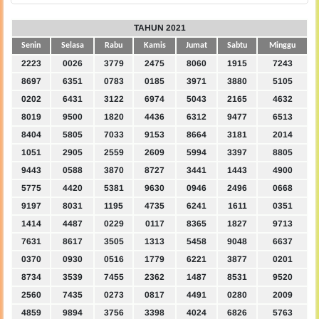
TAHUN 2021
Senin
Selasa
Rabu
Kamis
Jumat
Sabtu
Minggu
2223
0026
3779
2475
8060
1915
7243
8697
6351
0783
0185
3971
3880
5105
0202
6431
3122
6974
5043
2165
4632
8019
9500
1820
4436
6312
9477
6513
8404
5805
7033
9153
8664
3181
2014
1051
2905
2559
2609
5994
3397
8805
9443
0588
3870
8727
3441
1443
4900
5775
4420
5381
9630
0946
2496
0668
9197
8031
1195
4735
6241
1611
0351
1414
4487
0229
0117
8365
1827
9713
7631
8617
3505
1313
5458
9048
6637
0370
0930
0516
1779
6221
3877
0201
8734
3539
7455
2362
1487
8531
9520
2560
7435
0273
0817
4491
0280
2009
4859
9894
3756
3398
4024
6826
5763