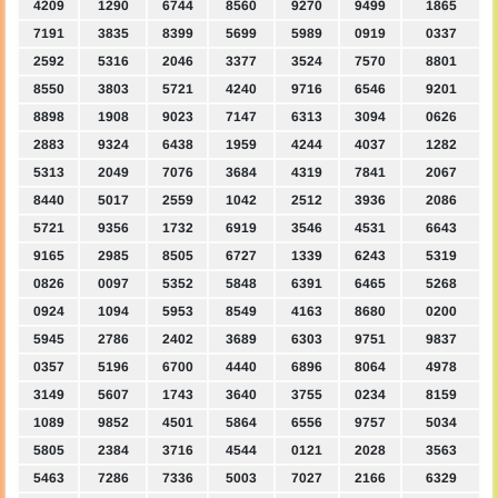
4209
1290
6744
8560
9270
9499
1865
7191
3835
8399
5699
5989
0919
0337
2592
5316
2046
3377
3524
7570
8801
8550
3803
5721
4240
9716
6546
9201
8898
1908
9023
7147
6313
3094
0626
2883
9324
6438
1959
4244
4037
1282
5313
2049
7076
3684
4319
7841
2067
8440
5017
2559
1042
2512
3936
2086
5721
9356
1732
6919
3546
4531
6643
9165
2985
8505
6727
1339
6243
5319
0826
0097
5352
5848
6391
6465
5268
0924
1094
5953
8549
4163
8680
0200
5945
2786
2402
3689
6303
9751
9837
0357
5196
6700
4440
6896
8064
4978
3149
5607
1743
3640
3755
0234
8159
1089
9852
4501
5864
6556
9757
5034
5805
2384
3716
4544
0121
2028
3563
5463
7286
7336
5003
7027
2166
6329