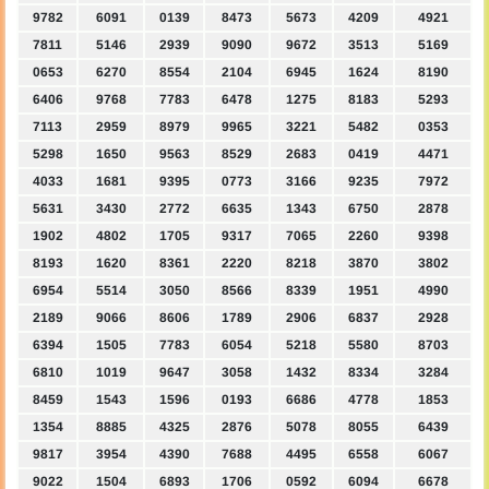
9782
6091
0139
8473
5673
4209
4921
7811
5146
2939
9090
9672
3513
5169
0653
6270
8554
2104
6945
1624
8190
6406
9768
7783
6478
1275
8183
5293
7113
2959
8979
9965
3221
5482
0353
5298
1650
9563
8529
2683
0419
4471
4033
1681
9395
0773
3166
9235
7972
5631
3430
2772
6635
1343
6750
2878
1902
4802
1705
9317
7065
2260
9398
8193
1620
8361
2220
8218
3870
3802
6954
5514
3050
8566
8339
1951
4990
2189
9066
8606
1789
2906
6837
2928
6394
1505
7783
6054
5218
5580
8703
6810
1019
9647
3058
1432
8334
3284
8459
1543
1596
0193
6686
4778
1853
1354
8885
4325
2876
5078
8055
6439
9817
3954
4390
7688
4495
6558
6067
9022
1504
6893
1706
0592
6094
6678