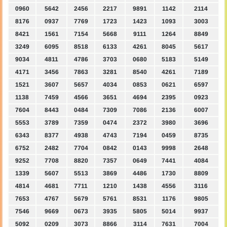
0960
5642
2456
2217
9891
1142
2114
8176
0937
7769
1723
1423
1093
3003
8421
1561
7154
5668
9111
1264
8849
3249
6095
8518
6133
4261
8045
5617
9034
4811
4786
3703
0680
5183
5149
4171
3456
7863
3281
8540
4261
7189
1521
3607
5657
4034
0853
0621
6597
1138
7459
4566
3651
4694
2395
0923
7604
8443
0484
7309
7086
2136
6007
5553
3789
7359
0474
2372
3980
3696
6343
8377
4938
4743
7194
0459
8735
6752
2482
7704
0842
0143
9998
2648
9252
7708
8820
7357
0649
7441
4084
1339
5607
5513
3869
4486
1730
8809
4814
4681
7711
1210
1438
4556
3116
7653
4767
5679
5761
8531
1176
9805
7546
9669
0673
3935
5805
5014
9937
5092
0209
3073
8866
3114
7631
7004