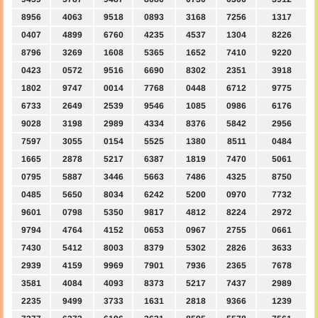
8956
4063
9518
0893
3168
7256
1317
0407
4899
6760
4235
4537
1304
8226
8796
3269
1608
5365
1652
7410
9220
0423
0572
9516
6690
8302
2351
3918
1802
9747
0014
7768
0448
6712
9775
6733
2649
2539
9546
1085
0986
6176
9028
3198
2989
4334
8376
5842
2956
7597
3055
0154
5525
1380
8511
0484
1665
2878
5217
6387
1819
7470
5061
0795
5887
3446
5663
7486
4325
8750
0485
5650
8034
6242
5200
0970
7732
9601
0798
5350
9817
4812
8224
2972
9794
4764
4152
0653
0967
2755
0661
7430
5412
8003
8379
5302
2826
3633
2939
4159
9969
7901
7936
2365
7678
3581
4084
4093
8373
5217
7437
2989
2235
9499
3733
1631
2818
9366
1239