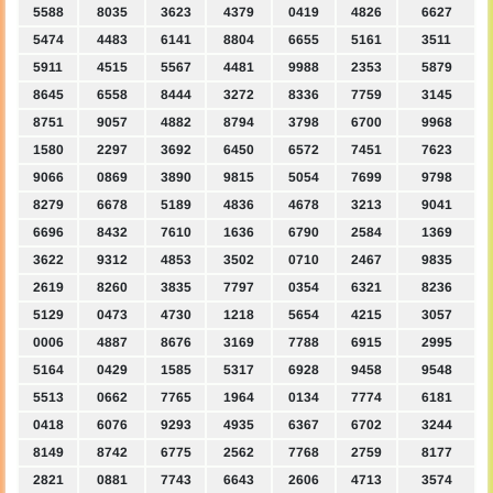
5588
8035
3623
4379
0419
4826
6627
5474
4483
6141
8804
6655
5161
3511
5911
4515
5567
4481
9988
2353
5879
8645
6558
8444
3272
8336
7759
3145
8751
9057
4882
8794
3798
6700
9968
1580
2297
3692
6450
6572
7451
7623
9066
0869
3890
9815
5054
7699
9798
8279
6678
5189
4836
4678
3213
9041
6696
8432
7610
1636
6790
2584
1369
3622
9312
4853
3502
0710
2467
9835
2619
8260
3835
7797
0354
6321
8236
5129
0473
4730
1218
5654
4215
3057
0006
4887
8676
3169
7788
6915
2995
5164
0429
1585
5317
6928
9458
9548
5513
0662
7765
1964
0134
7774
6181
0418
6076
9293
4935
6367
6702
3244
8149
8742
6775
2562
7768
2759
8177
2821
0881
7743
6643
2606
4713
3574