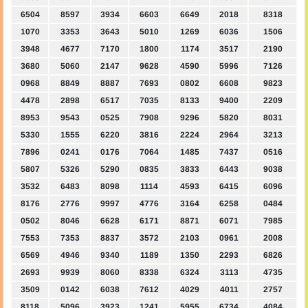
6504
8597
3934
6603
6649
2018
8318
1070
3353
3643
5010
1269
6036
1506
3948
4677
7170
1800
1174
3517
2190
3680
5060
2147
9628
4590
5996
7126
0968
8849
8887
7693
0802
6608
9823
4478
2898
6517
7035
8133
9400
2209
8953
9543
0525
7908
9296
5820
8031
5330
1555
6220
3816
2224
2964
3213
7896
0241
0176
7064
1485
7437
0516
5807
5326
5290
0835
3833
6443
9038
3532
6483
8098
1114
4593
6415
6096
8176
2776
9997
4776
3164
6258
0484
0502
8046
6628
6171
8871
6071
7985
7553
7353
8837
3572
2103
0961
2008
6569
4946
9340
1189
1350
2293
6826
2693
9939
8060
8338
6324
3113
4735
3509
0142
6038
7612
4029
4011
2757
8118
5096
3923
1241
5955
6734
4084