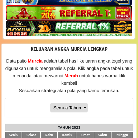
KELUARAN ANGKA MURCIA LENGKAP
Data paito
Murcia
adalah tabel hasil keluaran angka togel yang
digunakan untuk menganalisis pola. Klik angka pada tabel untuk
menandai atau mewarnai
Merah
untuk hapus warna klik
kembali
Sesuaikan strategi atau pola yang kamu temukan.
TAHUN 2023
Senin
Selasa
Rabu
Kamis
Jumat
Sabtu
Minggu