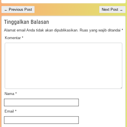
← Previous Post
Next Post →
Tinggalkan Balasan
Alamat email Anda tidak akan dipublikasikan.
Ruas yang wajib ditandai
*
Komentar
*
Nama
*
Email
*