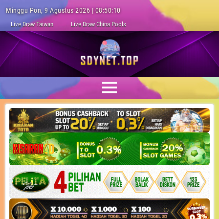
Minggu Pon, 9 Agustus 2026 | 08:50:10
Live Draw Taiwan
Live Draw China Pools