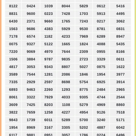
8122
0424
1039
8044
5829
0612
5416
8831
9600
0223
7428
1703
5913
4495
6430
2371
9660
1765
7243
0217
3062
1563
9686
4383
5929
9530
8781
0831
7178
6574
1182
4233
7969
6289
8947
0075
9327
5122
1665
1824
4088
5435
7220
9069
4970
7644
2309
0955
8166
1506
3884
9787
9835
2723
3329
0611
4817
3053
9343
8807
5027
0875
1622
3589
7544
1281
2086
1846
1954
3977
7335
2929
2597
8698
5754
6925
3914
6893
9463
2260
1293
8775
2484
2965
8061
3322
7929
4033
9305
4744
2544
3609
7425
8203
1108
5279
4969
8860
3822
7659
1258
4227
4954
9126
7518
9843
1739
6011
5289
5700
3240
5171
1954
8969
3167
3305
5202
4887
6042
6117
9881
0951
3057
1786
0224
6496