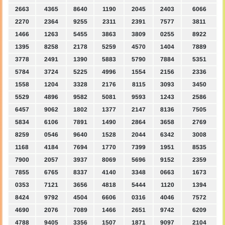
2663
4365
8640
1190
2045
2403
6066
2270
2364
9255
2311
2391
7577
3811
1466
1263
5455
3863
3809
0255
8922
1395
8258
2178
5259
4570
1404
7889
3778
2491
1390
5883
5790
7884
5351
5784
3724
5225
4996
1554
2156
2336
1558
1204
3328
2176
8115
3093
3450
5529
4896
9582
5081
9593
1243
2586
6457
9062
1802
1377
2147
8136
7505
5834
6106
7891
1490
2864
3658
2769
8259
0546
9640
1528
2044
6342
3008
1168
4184
7694
1770
7399
1951
8535
7900
2057
3937
8069
5696
9152
2359
7855
6765
8337
4140
3348
0663
1673
0353
7121
3656
4818
5444
1120
1394
8424
9792
4504
6606
0316
4046
7572
4690
2076
7089
1466
2651
9742
6209
4788
9405
3356
1507
1871
9097
2104