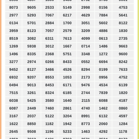
8073
9605
2533
5149
2998
0156
4753
2977
5293
7067
6217
4629
7884
5641
0134
5701
2884
1700
3051
5602
8122
3959
8123
7057
2579
3209
4886
1830
8519
3082
6311
7613
4099
0613
2735
1269
5938
3012
1667
0714
1486
9663
1496
8335
2368
5751
3348
1272
9600
3277
2974
0266
8433
0552
6694
8242
9452
8127
3466
4526
8294
0199
7633
6932
9207
8553
1053
2173
0956
4752
0494
9013
8453
6171
9476
4534
6139
7515
3261
8324
6185
2744
7839
1820
6038
5425
3580
1640
2115
6088
4187
6087
2449
7460
2861
4740
1462
0860
3167
2037
5122
3204
8991
6132
4597
1622
8850
1182
1942
8773
2060
1284
2645
9508
1196
5233
1463
4292
1178