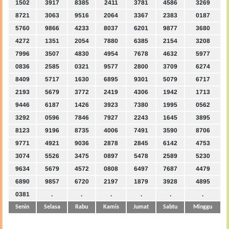
1502
3917
8385
2411
3781
4586
3269
8721
3063
9516
2064
3367
2383
0187
5760
9866
4233
8037
6201
9877
3680
4272
1351
2054
7880
6385
2154
3208
7996
3507
4830
4954
7678
4632
5977
0836
2585
0321
9577
2800
3709
6274
8409
5717
1630
6895
9301
5079
6717
2193
5679
3772
2419
4306
1942
1713
9446
6187
1426
3923
7380
1995
0562
3292
0596
7846
7927
2243
1645
3895
8123
9196
8735
4006
7491
3590
8706
9771
4921
9036
2878
2845
6142
4753
3074
5526
3475
0897
5478
2589
5230
9634
5679
4572
0808
6497
7687
4479
6890
9857
6720
2197
1879
3928
4895
0381
.
.
.
.
.
.
Senin
Selasa
Rabu
Kamis
Jumat
Sabtu
Minggu