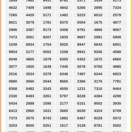
1859
7662
6431
8762
2571
3534
9173
4632
7409
1698
4842
5266
2895
7334
7265
4420
5171
1482
5223
6010
2579
8021
3079
1781
9375
0554
1675
4877
2996
3387
9173
3458
9791
4866
9067
7473
3051
8207
1835
9687
2991
5808
1539
0834
1754
5025
8947
5643
6001
9954
3177
0552
1258
9941
9206
4588
0049
4805
1879
6355
0452
1675
6860
3077
1955
1639
7445
5078
5700
4985
2516
3524
3378
6346
7487
6244
6823
0880
3060
2044
9665
2366
3176
7781
8368
0482
3343
4550
1231
7310
9464
2330
8483
3261
5797
8228
4384
4298
5434
2888
1595
2177
0151
9502
3935
6413
2960
1031
3665
6030
4324
6709
7373
3575
8743
1882
0467
9228
5072
3253
8005
5251
1517
3128
8781
5502