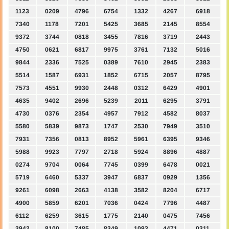
1123
0209
4796
6754
1332
4267
6918
7340
1178
7201
5425
3685
2145
8554
9372
3744
0818
3455
7816
3719
2443
4750
0621
6817
9975
3761
7132
5016
9844
2336
7525
0389
7610
2945
2383
5514
1587
6931
1852
6715
2057
8795
7573
4551
9930
2448
0312
6429
4901
4635
9402
2696
5239
2011
6295
3791
4730
0376
2354
4957
7912
4582
8037
5580
5839
9873
1747
2530
7949
3510
7931
7356
0813
8952
5961
6395
9346
5988
9923
7797
2718
5924
8896
4887
0274
9704
0064
7745
0399
6478
0021
5719
6460
5337
3947
6837
0929
1356
9261
6098
2663
4138
3582
8204
6717
4900
5859
6201
7036
0424
7796
4487
6112
6259
3615
1775
2140
0475
7456
3942
8100
7485
8349
1093
4471
0311