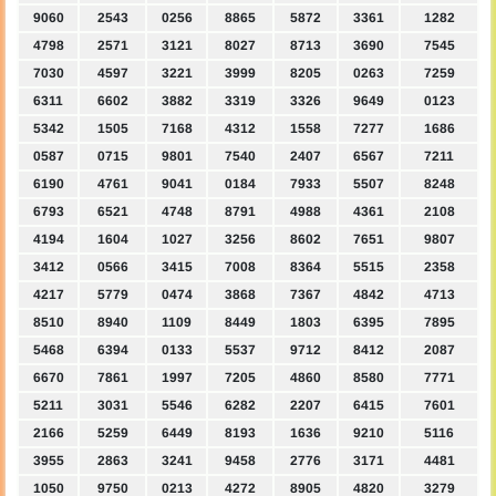
9060
2543
0256
8865
5872
3361
1282
4798
2571
3121
8027
8713
3690
7545
7030
4597
3221
3999
8205
0263
7259
6311
6602
3882
3319
3326
9649
0123
5342
1505
7168
4312
1558
7277
1686
0587
0715
9801
7540
2407
6567
7211
6190
4761
9041
0184
7933
5507
8248
6793
6521
4748
8791
4988
4361
2108
4194
1604
1027
3256
8602
7651
9807
3412
0566
3415
7008
8364
5515
2358
4217
5779
0474
3868
7367
4842
4713
8510
8940
1109
8449
1803
6395
7895
5468
6394
0133
5537
9712
8412
2087
6670
7861
1997
7205
4860
8580
7771
5211
3031
5546
6282
2207
6415
7601
2166
5259
6449
8193
1636
9210
5116
3955
2863
3241
9458
2776
3171
4481
1050
9750
0213
4272
8905
4820
3279