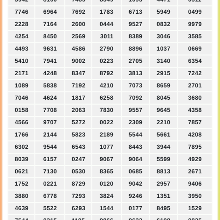
7746
6964
7692
1783
6713
5949
0499
2228
7164
2600
0444
9527
0832
9979
4254
8450
2569
3011
8389
3046
3585
4493
9631
4586
2790
8896
1037
0669
5410
7941
9002
0223
2705
3140
6354
2171
4248
8347
8792
3813
2915
7242
1089
5838
7192
4210
7073
8659
2701
7046
4624
1817
6258
7092
8045
3680
0158
7708
2063
7830
9557
9645
4358
4566
9707
5272
0022
2309
2210
7857
1766
2144
5823
2189
5544
5661
4208
6302
9544
6543
1077
8443
3944
7895
8039
6157
0247
9067
9064
5599
4929
0621
7130
0530
8365
0685
8813
2671
1752
0221
8729
0120
9042
2957
9406
3880
6778
7293
3824
9246
1351
3950
4639
5522
6293
1544
0177
8495
1529