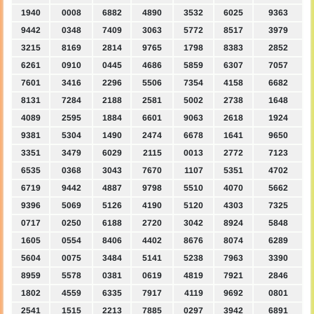
1940
0008
6882
4890
3532
6025
9363
9442
0348
7409
3063
5772
8517
3979
3215
8169
2814
9765
1798
8383
2852
6261
0910
0445
4686
5859
6307
7057
7601
3416
2296
5506
7354
4158
6682
8131
7284
2188
2581
5002
2738
1648
4089
2595
1884
6601
9063
2618
1924
9381
5304
1490
2474
6678
1641
9650
3351
3479
6029
2115
0013
2772
7123
6535
0368
3043
7670
1107
5351
4702
6719
9442
4887
9798
5510
4070
5662
9396
5069
5126
4190
5120
4303
7325
0717
0250
6188
2720
3042
8924
5848
1605
0554
8406
4402
8676
8074
6289
5604
0075
3484
5141
5238
7963
3390
8959
5578
0381
0619
4819
7921
2846
1802
4559
6335
7917
4119
9692
0801
2541
1515
2213
7885
0297
3942
6891