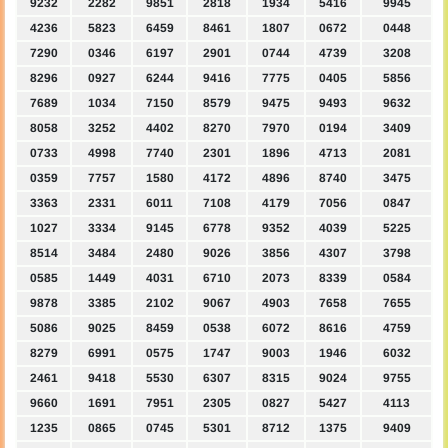
9232
2282
9851
2818
1934
5416
9945
4236
5823
6459
8461
1807
0672
0448
7290
0346
6197
2901
0744
4739
3208
8296
0927
6244
9416
7775
0405
5856
7689
1034
7150
8579
9475
9493
9632
8058
3252
4402
8270
7970
0194
3409
0733
4998
7740
2301
1896
4713
2081
0359
7757
1580
4172
4896
8740
3475
3363
2331
6011
7108
4179
7056
0847
1027
3334
9145
6778
9352
4039
5225
8514
3484
2480
9026
3856
4307
3798
0585
1449
4031
6710
2073
8339
0584
9878
3385
2102
9067
4903
7658
7655
5086
9025
8459
0538
6072
8616
4759
8279
6991
0575
1747
9003
1946
6032
2461
9418
5530
6307
8315
9024
9755
9660
1691
7951
2305
0827
5427
4113
1235
0865
0745
5301
8712
1375
9409