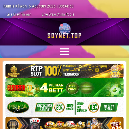
Kamis Kliwon, 6 Agustus 2026 | 08:34:54
Live Draw Taiwan
Live Draw China Pools