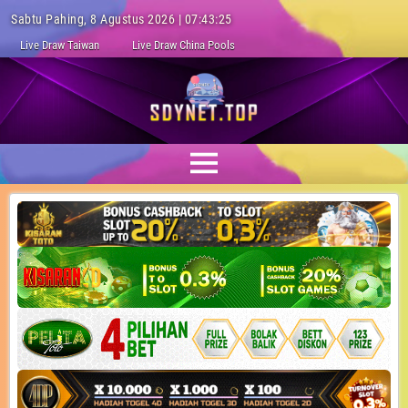
Sabtu Pahing, 8 Agustus 2026 | 07:43:26
Live Draw Taiwan
Live Draw China Pools