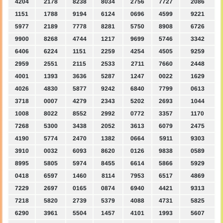
4204
2178
8238
8034
2756
7727
2086
1151
1788
9194
6124
0696
4599
9221
5977
2189
7778
8281
5750
8908
6726
9900
8268
4744
1217
9699
5746
3342
6406
6224
1151
2259
4254
4505
9259
2959
2551
2115
2533
2711
7660
2448
4001
1393
3636
5287
1247
0022
1629
4026
4830
5877
9242
6840
7799
0613
3718
0007
4279
2343
5202
2693
1044
1008
8022
8552
2992
0772
3357
1170
7268
5300
3438
2052
3613
6079
2475
4190
5774
2470
1382
0664
5911
9303
3910
0032
6093
8620
0126
9838
0589
8995
5805
5974
8455
6614
5866
5929
0418
6597
1460
8114
7953
6517
4869
7229
2697
0165
0874
6940
4421
9313
7218
5820
2739
5379
4088
4731
5825
6290
3961
5504
1457
4101
1993
5607