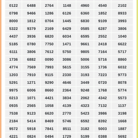
0122
6488
2764
1148
4960
4540
2102
0798
9466
1286
6126
6360
1852
8933
8000
1812
0704
1445
6830
9109
3993
5322
9379
2169
6429
0585
6287
3806
4437
3936
6820
6034
6595
2552
1040
5185
0780
7750
1471
9661
2418
6622
6111
3806
7612
5750
9805
7164
5717
1736
6882
0090
3086
5006
5716
8860
4774
7569
7993
5615
3155
1736
6032
1203
7910
9115
2330
3193
7223
9773
5291
1271
9290
4646
3449
0720
8078
9975
6006
8660
2364
9248
1768
5774
0213
1071
4421
3834
2062
4342
5573
0935
2565
1058
4139
4323
7132
1137
7538
9123
6620
2770
5423
3986
3198
2184
5414
8469
5746
6592
8392
1668
9572
5918
7841
8511
3182
5003
1887
4221
0824
0494
1729
5199
0388
5692