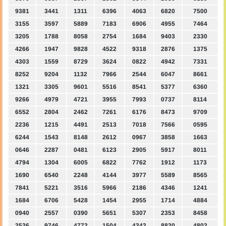
9381
3441
1311
6396
4063
6820
7500
3155
3597
5889
7183
6906
4955
7464
3205
1788
8058
2754
1684
9403
2330
4266
1947
9828
4522
9318
2876
1375
4303
1559
8729
3624
0822
4942
7331
8252
9204
1132
7966
2544
6047
8661
1321
3305
9601
5516
8541
5377
6360
9266
4979
4721
3955
7993
0737
8114
6552
2804
2462
7261
6176
8473
9709
2236
1215
4491
2513
7018
7566
0595
6244
1543
8148
2612
0967
3858
1663
0646
2287
0481
6123
2905
5917
8011
4794
1304
6005
6822
7762
1912
1173
1690
6540
2248
4144
3977
5589
8565
7841
5221
3516
5966
2186
4346
1241
1684
6706
5428
1454
2955
1714
4884
0940
2557
0390
5651
5307
2353
8458
2526
9746
4772
1504
4342
8820
4802