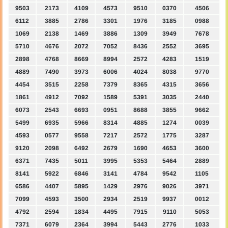
9503
2173
4109
4573
9510
0370
4506
6112
3885
2786
3301
1976
3185
0988
1069
2138
1469
3886
1309
3949
7678
5710
4676
2072
7052
8436
2552
3695
2898
4768
8669
8994
2572
4283
1519
4889
7490
3973
6006
4024
8038
9770
4454
3515
2258
7379
8365
4315
3656
1861
4912
7092
1589
5391
3035
2440
6073
2543
6693
0951
8688
3855
9662
5499
6935
5966
8314
4885
1274
0039
4593
0577
9558
7217
2572
1775
3287
9120
2098
6492
2679
1690
4653
3600
6371
7435
5011
3995
5353
5464
2889
8141
5922
6846
3141
4784
9542
1105
6586
4407
5895
1429
2976
9026
3971
7099
4593
3500
2934
2519
9937
0012
4792
2594
1834
4495
7915
9110
5053
7371
6079
2364
3994
5443
2776
1033