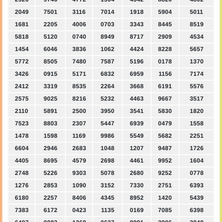
2049
7501
3116
7014
1918
5904
5011
1681
2205
4006
0703
3343
8445
8519
5818
5120
0740
8949
8717
2909
4534
1454
6046
3836
1062
4424
8228
5657
5772
8505
7480
7587
5196
0178
1370
3426
0915
5171
6832
6959
1156
7174
2412
3319
8535
2264
3668
6191
5576
2575
9025
8216
5232
4463
9667
3517
2110
5891
2500
3950
3541
5830
1820
7523
8803
2307
5447
6939
0479
1558
1478
1598
1169
9986
5549
5682
2251
6604
2946
2683
1048
1207
9487
1726
4405
8695
4579
2698
4461
9952
1604
2748
5226
9303
5078
2680
9252
0778
1276
2853
1090
3152
7330
2751
6393
6180
2257
8406
4345
8952
1420
5439
7383
6172
0423
1135
0169
7085
6398