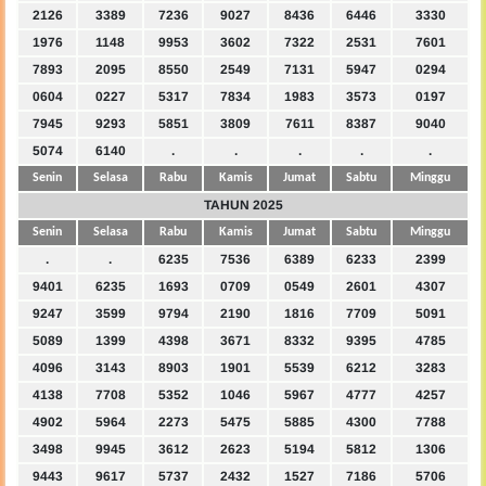
2126
3389
7236
9027
8436
6446
3330
1976
1148
9953
3602
7322
2531
7601
7893
2095
8550
2549
7131
5947
0294
0604
0227
5317
7834
1983
3573
0197
7945
9293
5851
3809
7611
8387
9040
5074
6140
.
.
.
.
.
Senin
Selasa
Rabu
Kamis
Jumat
Sabtu
Minggu
TAHUN 2025
Senin
Selasa
Rabu
Kamis
Jumat
Sabtu
Minggu
.
.
6235
7536
6389
6233
2399
9401
6235
1693
0709
0549
2601
4307
9247
3599
9794
2190
1816
7709
5091
5089
1399
4398
3671
8332
9395
4785
4096
3143
8903
1901
5539
6212
3283
4138
7708
5352
1046
5967
4777
4257
4902
5964
2273
5475
5885
4300
7788
3498
9945
3612
2623
5194
5812
1306
9443
9617
5737
2432
1527
7186
5706