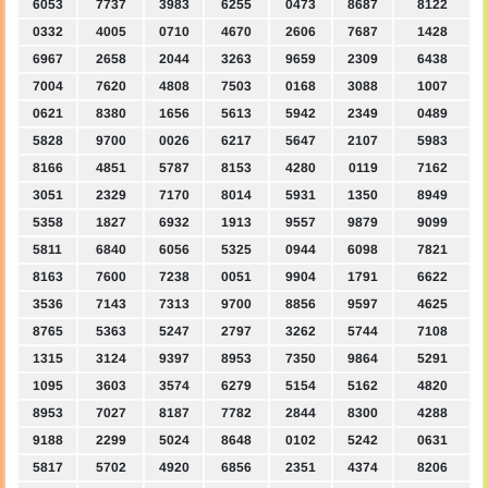
6053
7737
3983
6255
0473
8687
8122
0332
4005
0710
4670
2606
7687
1428
6967
2658
2044
3263
9659
2309
6438
7004
7620
4808
7503
0168
3088
1007
0621
8380
1656
5613
5942
2349
0489
5828
9700
0026
6217
5647
2107
5983
8166
4851
5787
8153
4280
0119
7162
3051
2329
7170
8014
5931
1350
8949
5358
1827
6932
1913
9557
9879
9099
5811
6840
6056
5325
0944
6098
7821
8163
7600
7238
0051
9904
1791
6622
3536
7143
7313
9700
8856
9597
4625
8765
5363
5247
2797
3262
5744
7108
1315
3124
9397
8953
7350
9864
5291
1095
3603
3574
6279
5154
5162
4820
8953
7027
8187
7782
2844
8300
4288
9188
2299
5024
8648
0102
5242
0631
5817
5702
4920
6856
2351
4374
8206