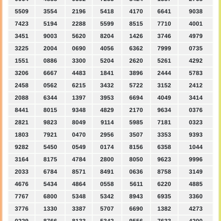
5509
3554
2196
5418
4170
6641
9038
7423
5194
2288
5599
8515
7710
4001
3451
9003
5620
8204
1426
3746
4979
3225
2004
0690
4056
6362
7999
0735
1551
0886
3300
5204
2620
5261
4292
3206
6667
4483
1841
3896
2444
5783
2458
0562
6215
3432
5722
3152
2412
2088
6344
1397
3953
6694
4049
3414
8441
8015
9348
4829
2170
9634
0376
2821
9823
8049
9114
5985
7181
0323
1803
7921
0470
2956
3507
3353
9393
9282
5450
0549
0174
8156
6358
1044
3164
8175
4784
2800
8050
9623
9996
2033
6784
8571
8491
0636
8758
3149
4676
5434
4864
0558
5611
6220
4885
7767
6800
5348
5342
8943
6935
3360
3776
1330
3387
5707
6690
1382
4273