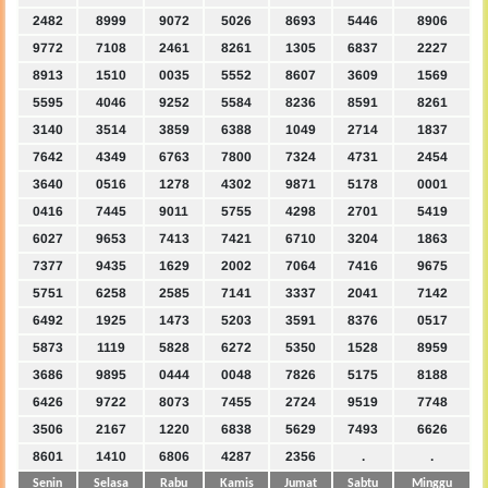
2482
8999
9072
5026
8693
5446
8906
9772
7108
2461
8261
1305
6837
2227
8913
1510
0035
5552
8607
3609
1569
5595
4046
9252
5584
8236
8591
8261
3140
3514
3859
6388
1049
2714
1837
7642
4349
6763
7800
7324
4731
2454
3640
0516
1278
4302
9871
5178
0001
0416
7445
9011
5755
4298
2701
5419
6027
9653
7413
7421
6710
3204
1863
7377
9435
1629
2002
7064
7416
9675
5751
6258
2585
7141
3337
2041
7142
6492
1925
1473
5203
3591
8376
0517
5873
1119
5828
6272
5350
1528
8959
3686
9895
0444
0048
7826
5175
8188
6426
9722
8073
7455
2724
9519
7748
3506
2167
1220
6838
5629
7493
6626
8601
1410
6806
4287
2356
.
.
Senin
Selasa
Rabu
Kamis
Jumat
Sabtu
Minggu