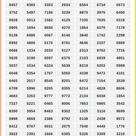
8457
9365
3353
2634
6564
6734
0673
3752
5497
7186
3239
8875
3976
6490
0028
0013
1582
4129
7335
7635
0319
0905
1694
8650
4270
1864
6370
7178
9138
6986
0067
8140
3840
1742
2298
6992
4800
5170
8781
4646
2107
0889
0666
1334
2033
5127
2313
8762
7716
5635
3190
6097
6375
2103
6939
4801
3037
1534
6324
5639
8319
0202
0989
0048
5354
1707
5050
4338
9472
4101
6465
2017
8545
8201
6472
7154
3539
6709
5996
0205
8355
6214
4828
8606
4683
3263
9777
9772
2134
6038
1854
7227
5221
0465
8006
7853
0865
3542
8390
3954
8463
8302
1325
5116
9699
0898
4868
2386
8792
0138
2438
8072
8412
8767
0031
2075
7040
4440
1776
3922
2391
1666
6385
5326
3309
3210