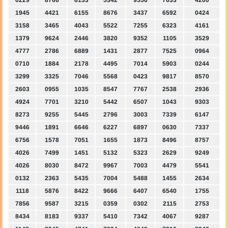
0229
8766
8133
5342
9556
7633
4200
1945
4421
6155
8676
3437
6592
0424
3158
3465
4043
5522
7255
6323
4161
1379
9624
2446
3820
9352
1105
3529
4777
2786
6889
1431
2877
7525
0964
0710
1884
2178
4495
7014
5903
0244
3299
3325
7046
5568
0423
9817
8570
2603
0955
1035
8547
7767
2538
2936
4924
7701
3210
5442
6507
1043
9303
8273
9255
5445
2796
3003
7339
6147
9446
1891
6646
6227
6897
0630
7337
6756
1578
7051
1655
1873
8496
8757
4026
7499
1451
5132
5323
2629
9249
4026
8030
8472
9967
7003
4479
5541
0132
2363
5435
7004
5488
1455
2634
1118
5876
8422
9666
6407
6540
1755
7856
9587
3215
0359
0302
2115
2753
8434
8183
9337
5410
7342
4067
9287