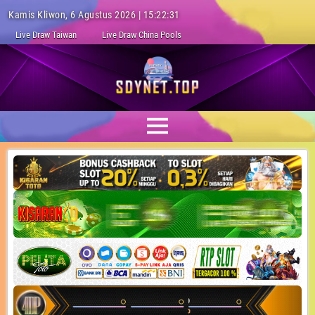
Kamis Kliwon, 6 Agustus 2026 | 15:22:32
Live Draw Taiwan
Live Draw China Pools