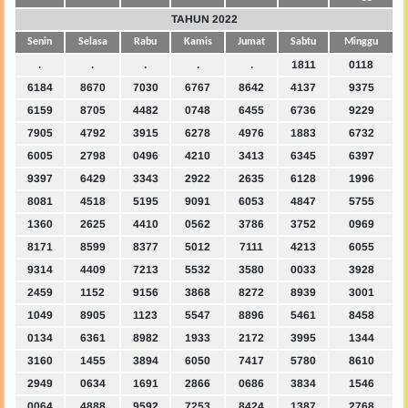
TAHUN 2022
Senin
Selasa
Rabu
Kamis
Jumat
Sabtu
Minggu
.
.
.
.
.
1811
0118
6184
8670
7030
6767
8642
4137
9375
6159
8705
4482
0748
6455
6736
9229
7905
4792
3915
6278
4976
1883
6732
6005
2798
0496
4210
3413
6345
6397
9397
6429
3343
2922
2635
6128
1996
8081
4518
5195
9091
6053
4847
5755
1360
2625
4410
0562
3786
3752
0969
8171
8599
8377
5012
7111
4213
6055
9314
4409
7213
5532
3580
0033
3928
2459
1152
9156
3868
8272
8939
3001
1049
8905
1123
5547
8896
5461
8458
0134
6361
8982
1933
2172
3995
1344
3160
1455
3894
6050
7417
5780
8610
2949
0634
1691
2866
0686
3834
1546
0064
4888
9592
7253
8424
1387
2768