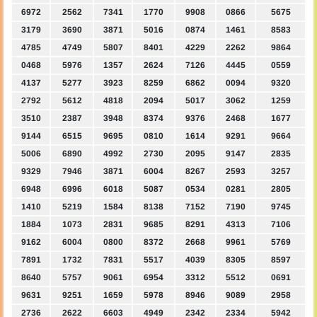
6972
2562
7341
1770
9908
0866
5675
3179
3690
3871
5016
0874
1461
8583
4785
4749
5807
8401
4229
2262
9864
0468
5976
1357
2624
7126
4445
0559
4137
5277
3923
8259
6862
0094
9320
2792
5612
4818
2094
5017
3062
1259
3510
2387
3948
8374
9376
2468
1677
9144
6515
9695
0810
1614
9291
9664
5006
6890
4992
2730
2095
9147
2835
9329
7946
3871
6004
8267
2593
3257
6948
6996
6018
5087
0534
0281
2805
1410
5219
1584
8138
7152
7190
9745
1884
1073
2831
9685
8291
4313
7106
9162
6004
0800
8372
2668
9961
5769
7891
1732
7831
5517
4039
8305
8597
8640
5757
9061
6954
3312
5512
0691
9631
9251
1659
5978
8946
9089
2958
2736
2622
6603
4949
2342
2334
5942