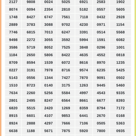
2127
9808
0024
5025
6921
2583
1902
8074
0094
2354
2810
5182
0557
5605
1748
8427
6747
7561
7118
0432
2928
2889
3783
3088
9702
4230
0971
1154
7746
6815
7013
6247
3391
0514
5568
9498
2272
3055
3592
5994
1591
6082
3586
5719
8052
7525
3848
0296
1001
1184
2650
5806
8422
4635
4552
0818
8709
8594
1539
6072
8616
8970
1235
0227
3191
7978
8716
9574
6235
5425
5143
0556
1344
7427
7870
9091
0502
1510
8723
0140
3175
1263
9445
5460
7634
2260
5256
5584
4997
4543
9335
2801
2495
8247
6564
8661
6677
8393
6820
5515
2420
1269
8359
8794
7172
8915
6601
4107
9853
6441
2670
0168
8924
2888
4297
7666
7106
0505
5363
6638
1188
5671
7875
5920
7800
0935