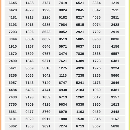
6645
1438
2737
7419
6521
3364
1219
6428
4929
1923
8824
2845
0347
7511
4181
7218
2220
6182
8217
4035
2811
3193
3016
0285
7984
6515
9074
2428
7203
1306
8623
0052
2921
7702
2919
3044
8534
0052
8519
5885
8963
8036
1910
3157
0546
5971
9037
6383
4156
1670
7899
0757
3474
7839
2838
6557
2490
1846
9371
7621
6389
1723
6481
5421
3669
5510
1275
4926
1975
3224
8256
5066
3042
1115
7238
3266
5660
6957
7143
7140
6747
5241
1173
3946
4484
5406
4741
4938
2184
1969
8481
2430
9193
1059
6713
1262
5017
9157
7750
7509
4325
9634
0339
3950
1613
6681
0477
8769
6970
1163
0469
2448
8101
5920
6911
1880
1530
3815
1167
5862
1303
9091
7274
6713
3567
5698