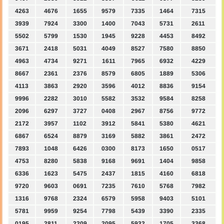
4263
4676
1655
9579
7335
1464
7315
3939
7924
3300
1400
7043
5731
2611
5502
5799
1530
1945
9228
4453
8492
3671
2418
5031
4049
8527
7580
8850
4963
4734
9271
1611
7965
6932
4229
8667
2361
2376
8579
6805
1889
5306
4113
3863
2920
3596
4012
8836
9154
9996
2282
3010
5582
3532
9584
8258
2096
6297
3727
0408
2967
8756
9772
2172
3957
1102
3912
5841
5380
4621
6867
6524
8879
3169
5882
3861
2472
7893
1048
6426
0300
8173
1650
0517
4753
8280
5838
9168
9691
1404
9858
6336
1623
5475
2437
1815
4160
6818
9720
9603
0691
7235
7610
5768
7982
1316
9768
2324
6579
5958
9403
5101
5781
9959
9254
7798
5439
3390
2335
0195
2811
2209
2095
5932
1705
3368