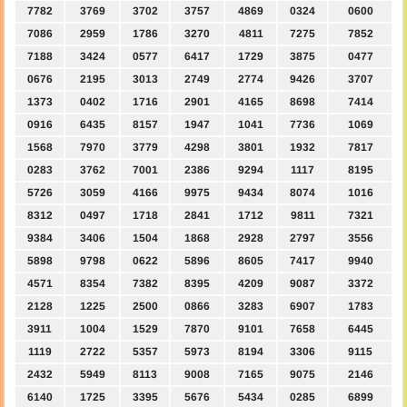
7782
3769
3702
3757
4869
0324
0600
7086
2959
1786
3270
4811
7275
7852
7188
3424
0577
6417
1729
3875
0477
0676
2195
3013
2749
2774
9426
3707
1373
0402
1716
2901
4165
8698
7414
0916
6435
8157
1947
1041
7736
1069
1568
7970
3779
4298
3801
1932
7817
0283
3762
7001
2386
9294
1117
8195
5726
3059
4166
9975
9434
8074
1016
8312
0497
1718
2841
1712
9811
7321
9384
3406
1504
1868
2928
2797
3556
5898
9798
0622
5896
8605
7417
9940
4571
8354
7382
8395
4209
9087
3372
2128
1225
2500
0866
3283
6907
1783
3911
1004
1529
7870
9101
7658
6445
1119
2722
5357
5973
8194
3306
9115
2432
5949
8113
9008
7165
9075
2146
6140
1725
3395
5676
5434
0285
6899