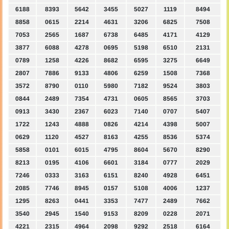
6188
8393
5642
3455
5027
1119
8494
8858
0615
2214
4631
3206
6825
7508
7053
2565
1687
6738
6485
4171
4129
3877
6088
4278
0695
5198
6510
2131
0789
1258
4226
8682
6595
3275
6649
2807
7886
9133
4806
6259
1508
7368
3572
8790
0110
5980
7182
9524
3803
0844
2489
7354
4731
0605
8565
3703
0913
3430
2367
6023
7140
0707
5407
1722
1243
4888
0826
4214
4398
5007
0629
1120
4527
8163
4255
8536
5374
5858
0101
6015
4795
8604
5670
8290
8213
0195
4106
6601
3184
0777
2029
7246
0333
3163
6151
8240
4928
6451
2085
7746
8945
0157
5108
4006
1237
1295
8263
0441
3353
7477
2489
7662
3540
2945
1540
9153
8209
0228
2071
4221
2315
4964
2098
9292
2518
6164