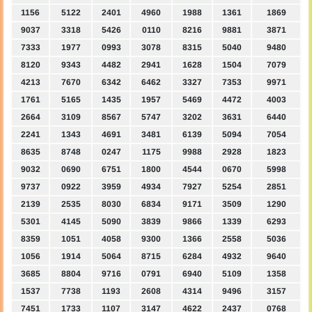
1156
5122
2401
4960
1988
1361
1869
9037
3318
5426
0110
8216
9881
3871
7333
1977
0993
3078
8315
5040
9480
8120
9343
4482
2941
1628
1504
7079
4213
7670
6342
6462
3327
7353
9971
1761
5165
1435
1957
5469
4472
4003
2664
3109
8567
5747
3202
3631
6440
2241
1343
4691
3481
6139
5094
7054
8635
8748
0247
1175
9988
2928
1823
9032
0690
6751
1800
4544
0670
5998
9737
0922
3959
4934
7927
5254
2851
2139
2535
8030
6834
9171
3509
1290
5301
4145
5090
3839
9866
1339
6293
8359
1051
4058
9300
1366
2558
5036
1056
1914
5064
8715
6284
4932
9640
3685
8804
9716
0791
6940
5109
1358
1537
7738
1193
2608
4314
9496
3157
7451
1733
1107
3147
4622
2437
0768