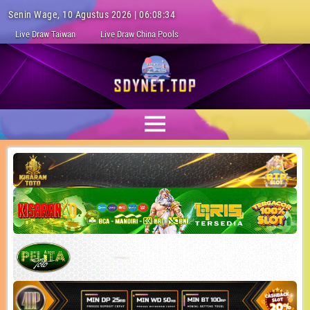
Senin Wage, 10 Agustus 2026 | 06:08:35
Live Draw Taiwan
Live Draw China Pools