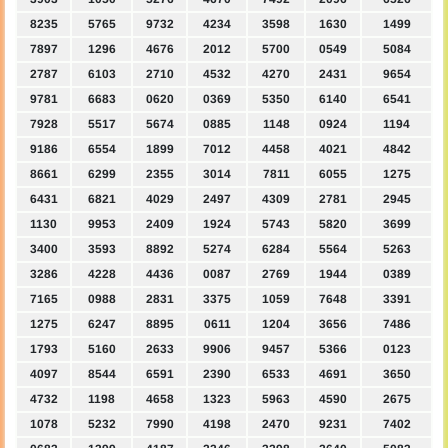
8235
5765
9732
4234
3598
1630
1499
7897
1296
4676
2012
5700
0549
5084
2787
6103
2710
4532
4270
2431
9654
9781
6683
0620
0369
5350
6140
6541
7928
5517
5674
0885
1148
0924
1194
9186
6554
1899
7012
4458
4021
4842
8661
6299
2355
3014
7811
6055
1275
6431
6821
4029
2497
4309
2781
2945
1130
9953
2409
1924
5743
5820
3699
3400
3593
8892
5274
6284
5564
5263
3286
4228
4436
0087
2769
1944
0389
7165
0988
2831
3375
1059
7648
3391
1275
6247
8895
0611
1204
3656
7486
1793
5160
2633
9906
9457
5366
0123
4097
8544
6591
2390
6533
4691
3650
4732
1198
4658
1323
5963
4590
2675
1078
5232
7990
4198
2470
9231
7402