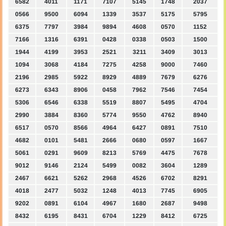
6582
4011
1171
7107
5145
1748
2037
0566
9500
6094
1339
3537
5175
5795
6375
7797
3984
9894
4608
0570
1152
7166
1316
6391
0428
0338
0503
1500
1944
4199
3953
2521
3211
3409
3013
1094
3068
4184
7275
4258
9000
7460
2196
2985
5922
8929
4889
7679
6276
6273
6343
8906
0458
7962
7546
7454
5306
6546
6338
5519
8807
5495
4704
2990
3884
8360
5774
9550
4762
8940
6517
0570
8566
4964
6427
0891
7510
4682
0101
5481
2666
0680
0597
1667
5061
0291
9609
8213
5769
4475
7678
9012
9146
2124
5499
0082
3604
1289
2467
6621
5262
2968
4526
6702
8291
4018
2477
5032
1248
4013
7745
6905
9202
0891
6104
4967
1680
2687
9498
8432
6195
8431
6704
1229
8412
6725