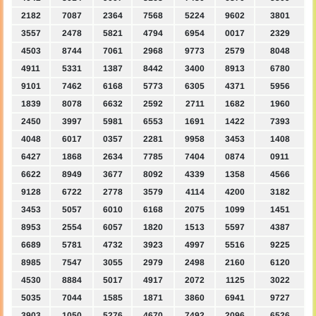
2182
7087
2364
7568
5224
9602
3801
3557
2478
5821
4794
6954
0017
2329
4503
8744
7061
2968
9773
2579
8048
4911
5331
1387
8442
3400
8913
6780
9101
7462
6168
5773
6305
4371
5956
1839
8078
6632
2592
2711
1682
1960
2450
3997
5981
6553
1691
1422
7393
4048
6017
0357
2281
9958
3453
1408
6427
1868
2634
7785
7404
0874
0911
6622
8949
3677
8092
4339
1358
4566
9128
6722
2778
3579
4114
4200
3182
3453
5057
6010
6168
2075
1099
1451
8953
2554
6057
1820
1513
5597
4387
6689
5781
4732
3923
4997
5516
9225
8985
7547
3055
2979
2498
2160
6120
4530
8884
5017
4917
2072
1125
3022
5035
7044
1585
1871
3860
6941
9727
3903
1050
5276
4670
7492
2096
6526