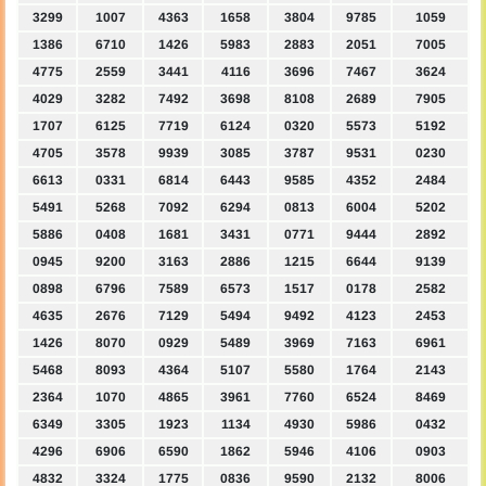
3299
1007
4363
1658
3804
9785
1059
1386
6710
1426
5983
2883
2051
7005
4775
2559
3441
4116
3696
7467
3624
4029
3282
7492
3698
8108
2689
7905
1707
6125
7719
6124
0320
5573
5192
4705
3578
9939
3085
3787
9531
0230
6613
0331
6814
6443
9585
4352
2484
5491
5268
7092
6294
0813
6004
5202
5886
0408
1681
3431
0771
9444
2892
0945
9200
3163
2886
1215
6644
9139
0898
6796
7589
6573
1517
0178
2582
4635
2676
7129
5494
9492
4123
2453
1426
8070
0929
5489
3969
7163
6961
5468
8093
4364
5107
5580
1764
2143
2364
1070
4865
3961
7760
6524
8469
6349
3305
1923
1134
4930
5986
0432
4296
6906
6590
1862
5946
4106
0903
4832
3324
1775
0836
9590
2132
8006