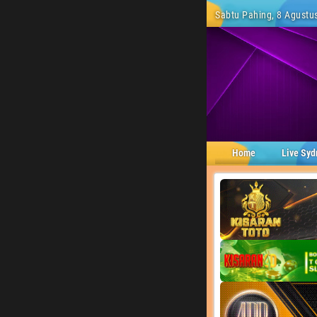
Sabtu Pahing, 8 Agustus
Home
Live Syd