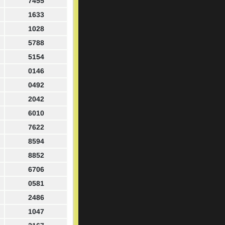
7455
1633
1028
5788
5154
0146
0492
2042
6010
7622
8594
8852
6706
0581
2486
1047