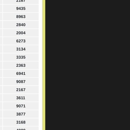
2167
9435
8963
2840
2004
6273
3134
3335
2363
6941
9087
2167
3611
9071
3877
3168