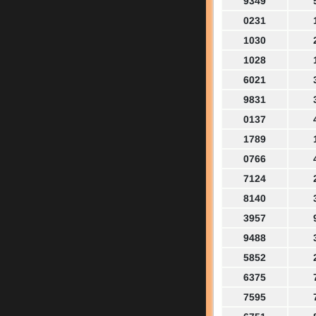
9349
0231
1030
1028
6021
9831
0137
1789
0766
7124
8140
3957
9488
5852
6375
7595