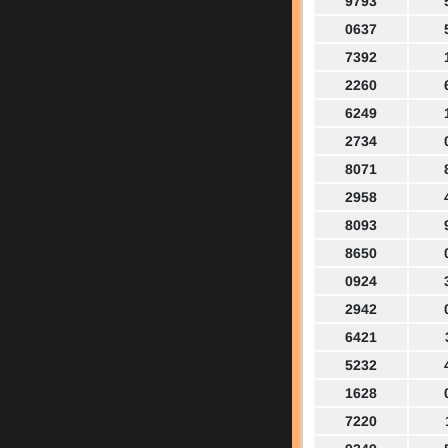
9793
0637
7392
2260
6249
2734
8071
2958
8093
8650
0924
2942
6421
5232
1628
7220