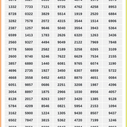
1332
7733
7121
9725
4762
4258
8953
8728
0322
3829
5514
1919
2520
6884
3282
7578
2072
4315
3544
1514
6906
2387
1257
9646
5040
3554
3943
5364
6599
1413
1783
2626
6320
1263
3436
2560
9327
4494
9049
2122
7969
7848
9778
5800
2582
2189
3258
0265
3109
2600
9740
5246
7622
6629
7534
2155
3857
6880
1440
6081
9765
6074
1190
4696
2735
1927
3450
6307
6859
5722
4668
3558
0452
4453
8870
4651
0084
6051
9857
0686
2251
3208
1987
4396
3054
8897
1875
2966
1030
8956
4057
8128
2017
8263
1007
3420
1385
9128
5784
4209
8546
0821
5954
2153
1094
3162
5900
1224
1305
9430
8507
9437
6502
7847
3815
5362
4720
7199
1246