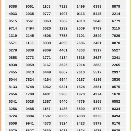
9388
9061
1103
7323
1499
6393
8879
4933
2035
9777
1907
0113
5445
2214
0515
8561
3063
7382
4919
5840
6779
9714
7494
6520
1232
2509
8789
3116
1319
2145
4806
7758
7101
2549
7029
5571
1136
8939
4090
2686
2401
0870
0278
6838
9809
4461
4303
9317
5527
0858
2773
1771
4134
3616
2627
3241
4938
9059
3167
3525
7914
2853
2265
7455
3413
6449
8607
2610
5517
2937
5044
7824
4164
9544
0187
4136
3530
8133
8748
6962
9321
1524
2551
8575
2656
1708
4401
5200
1970
4374
1678
6341
6028
1387
5440
4779
8158
6552
3256
0485
1157
1436
5590
5772
9334
0724
8004
1507
6255
4088
3323
0494
8508
9941
4373
3324
2423
5979
0176
6070
5627
0630
8038
4874
1975
5975