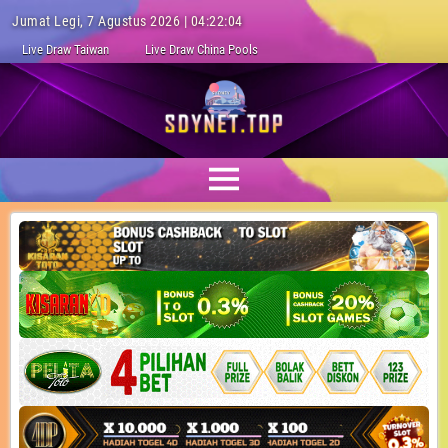
Jumat Legi, 7 Agustus 2026 | 04:22:04
Live Draw Taiwan
Live Draw China Pools