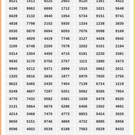
8521
1413
9225
2903
9120
1361
4422
6190
9962
6800
1712
7330
1021
5648
6628
3132
4940
1054
5734
9151
9741
4838
7798
2102
5930
1334
1238
3830
0530
0870
0694
6093
7076
0098
9169
9489
4929
4419
7748
3127
4426
0942
1109
6748
2200
7078
3202
0101
2194
0314
2304
4450
4710
0181
2230
3381
9930
3170
0750
2757
1113
1880
3473
9940
0212
9371
2899
1515
0862
2011
1320
0816
3830
1877
6970
7655
2750
8622
5465
2435
7404
7139
6724
1219
0249
4807
7297
0201
5062
9265
7954
4770
7432
0582
0381
1039
0479
8525
2131
5864
0679
5296
6406
1502
4991
4214
3468
7470
4773
8853
5424
3020
9650
5151
9746
4869
4722
8885
8956
9596
4002
0539
6188
7583
0529
9433