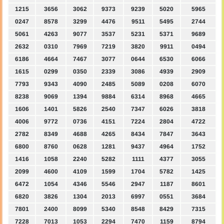
1215
3656
3062
9373
9239
5020
5965
0247
8578
3299
4476
9511
5495
2744
5061
4263
9077
3537
5231
5371
9689
2632
0310
7969
7219
3820
9911
0494
6186
4664
7467
3077
0644
6530
6066
1615
0299
0350
2339
3086
4939
2909
7793
9343
4090
2485
5089
0208
6070
8238
9069
1394
9884
6314
8968
4665
1606
1401
5826
2540
7347
6026
3818
4006
9772
0736
4151
7224
2804
4722
2782
8349
4688
4265
8434
7847
3643
6800
8760
0628
1281
9437
4964
1752
1416
1058
2240
5282
1111
4377
3055
2099
4600
4109
1599
1704
5782
1425
6472
1054
4346
5546
2947
1187
8601
6820
3826
1304
2013
6997
0551
3684
7801
2400
8099
5340
8548
8429
7315
7228
7013
1053
2294
7470
1159
8794