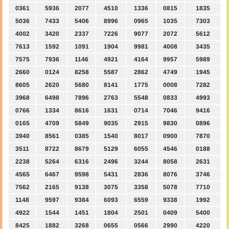
0361
5936
2077
4510
1336
0815
1835
5036
7433
5406
8996
0965
1035
7303
4002
3420
2337
7226
9077
2072
5612
7613
1592
1091
1904
9981
4008
3435
7575
7936
1146
4921
4164
9957
5989
2660
0124
8258
5587
2862
4749
1945
8605
2620
5680
8141
1775
0008
7282
3968
6498
7896
2763
5548
0833
4993
0766
1334
8616
1631
0714
7046
9416
0165
4709
5849
9035
2915
9830
0896
3940
8561
0385
1540
8017
0900
7870
3511
8722
8679
5129
6055
4546
0188
2238
5264
6316
2496
3244
8058
2631
4565
6467
9598
5431
2836
8076
3746
7562
2165
9138
3075
3358
5078
7710
1148
9597
9384
6093
6559
9338
1992
4922
1544
1451
1804
2501
0409
5400
8425
1882
3268
0655
0566
2990
4220