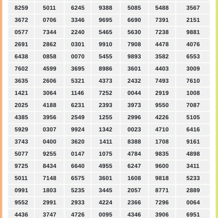
8259
5011
6245
9388
5085
5488
3567
3672
0706
3346
9695
6690
7391
2151
0577
7344
2240
5465
5630
7238
9881
2691
2862
0301
9910
7908
4478
4076
6438
0858
0070
5455
9893
3582
6553
7602
4599
3695
8986
3601
4403
3009
3635
2606
5321
4373
2432
7493
7610
1421
3064
1146
7252
0044
2919
1008
2025
4188
6231
2393
3973
9550
7087
4385
3956
2549
1255
2996
4226
5105
5929
0307
9924
1342
0023
4710
6416
3743
0400
3620
1411
8388
1708
9161
5077
9255
0147
1075
4784
9835
4898
9725
8434
6640
4955
6247
9600
3411
5011
7148
6575
3601
1608
9818
5233
0991
1803
5235
3445
2057
8771
2889
9552
2991
2933
4224
2366
7296
0064
4436
3747
4726
0095
4346
3906
6951