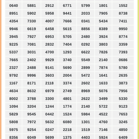
0640
5881
2912
6771
5799
1801
1552
8951
5902
5958
9441
2033
7905
8738
4354
7330
4007
7666
0341
5434
7411
9946
6619
6458
5615
8856
8389
9950
3945
7927
6953
5705
2480
3924
8774
9225
7081
2832
7404
0292
3803
3359
5337
3031
4700
1293
6622
7826
7393
7665
2402
9929
3740
5549
2140
0686
2327
2488
9141
5690
2899
7874
5780
9792
9996
3603
2004
5472
1641
2635
1167
8171
2118
3374
2602
1633
3873
4634
8632
6979
2749
8969
5076
7956
8002
3788
3300
4801
2622
3499
5330
1094
3204
1244
1774
2140
5722
9123
5829
9545
0442
1524
5984
4522
7653
5808
7972
5632
6080
1301
4760
3245
5975
9254
0247
2218
1519
7146
4850
8356
6049
5699
1375
4403
5924
6409