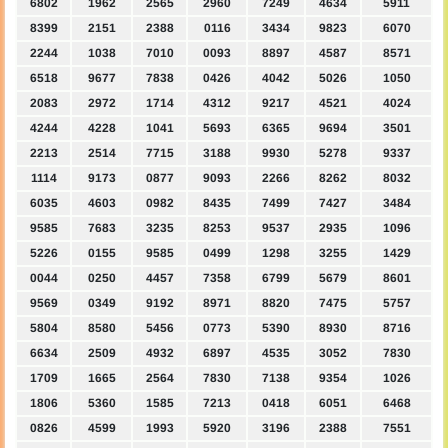
6802
1962
2565
2960
7249
4634
5911
8399
2151
2388
0116
3434
9823
6070
2244
1038
7010
0093
8897
4587
8571
6518
9677
7838
0426
4042
5026
1050
2083
2972
1714
4312
9217
4521
4024
4244
4228
1041
5693
6365
9694
3501
2213
2514
7715
3188
9930
5278
9337
1114
9173
0877
9093
2266
8262
8032
6035
4603
0982
8435
7499
7427
3484
9585
7683
3235
8253
9537
2935
1096
5226
0155
9585
0499
1298
3255
1429
0044
0250
4457
7358
6799
5679
8601
9569
0349
9192
8971
8820
7475
5757
5804
8580
5456
0773
5390
8930
8716
6634
2509
4932
6897
4535
3052
7830
1709
1665
2564
7830
7138
9354
1026
1806
5360
1585
7213
0418
6051
6468
0826
4599
1993
5920
3196
2388
7551