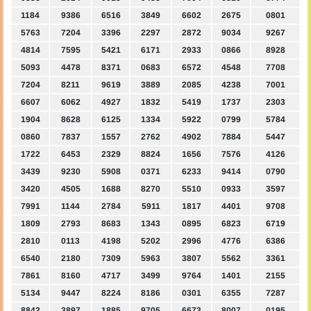
1184
9386
6516
3849
6602
2675
0801
5763
7204
3396
2297
2872
9034
9267
4814
7595
5421
6171
2933
0866
8928
5093
4478
8371
0683
6572
4548
7708
7204
8211
9619
3889
2085
4238
7001
6607
6062
4927
1832
5419
1737
2303
1904
8628
6125
1334
5922
0799
5784
0860
7837
1557
2762
4902
7884
5447
1722
6453
2329
8824
1656
7576
4126
3439
9230
5908
0371
6233
9414
0790
3420
4505
1688
8270
5510
0933
3597
7991
1144
2784
5911
1817
4401
9708
1809
2793
8683
1343
0895
6823
6719
2810
0113
4198
5202
2996
4776
6386
6540
2180
7309
5963
3807
5562
3361
7861
8160
4717
3499
9764
1401
2155
5134
9447
8224
8186
0301
6355
7287
8842
3897
1885
9705
6673
8007
0195