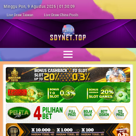
Minggu Pon, 9 Agustus 2026 | 01:30:10
Live Draw Taiwan
Live Draw China Pools