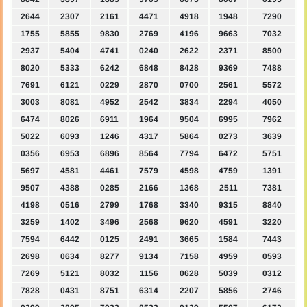
2644
2307
2161
4471
4918
1948
7290
1755
5855
9830
2769
4196
9663
7032
2937
5404
4741
0240
2622
2371
8500
8020
5333
6242
6848
8428
9369
7488
7691
6121
0229
2870
0700
2561
5572
3003
8081
4952
2542
3834
2294
4050
6474
8026
6911
1964
9504
6995
7962
5022
6093
1246
4317
5864
0273
3639
0356
6953
6896
8564
7794
6472
5751
5697
4581
4461
7579
4598
4759
1391
9507
4388
0285
2166
1368
2511
7381
4198
0516
2799
1768
3340
9315
8840
3259
1402
3496
2568
9620
4591
3220
7594
6442
0125
2491
3665
1584
7443
2698
0634
8277
9134
7158
4959
0593
7269
5121
8032
1156
0628
5039
0312
7828
0431
8751
6314
2207
5856
2746