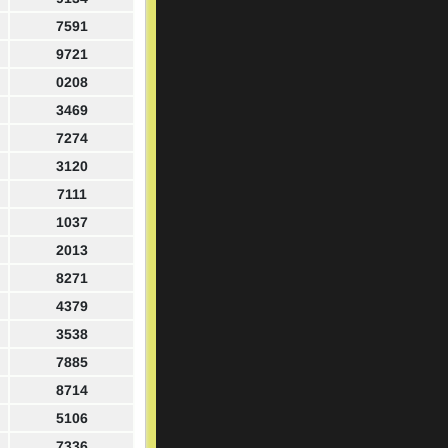
7591
9721
0208
3469
7274
3120
7111
1037
2013
8271
4379
3538
7885
8714
5106
7336