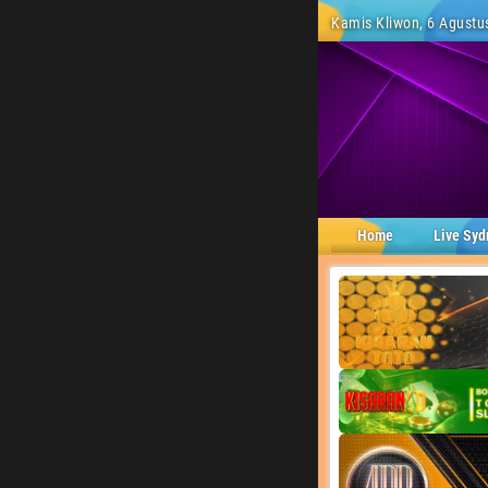
Kamis Kliwon, 6 Agustus
Home
Live Syd