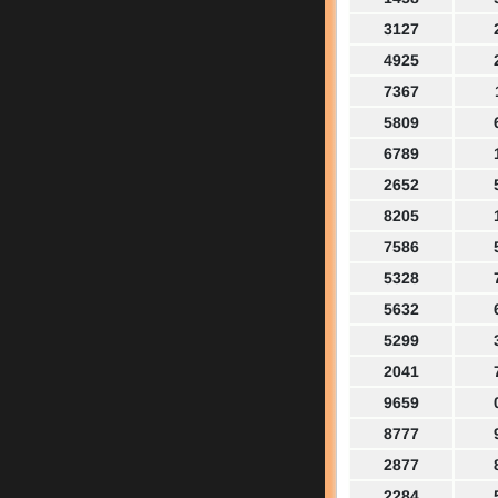
3127
4925
7367
5809
6789
2652
8205
7586
5328
5632
5299
2041
9659
8777
2877
2284