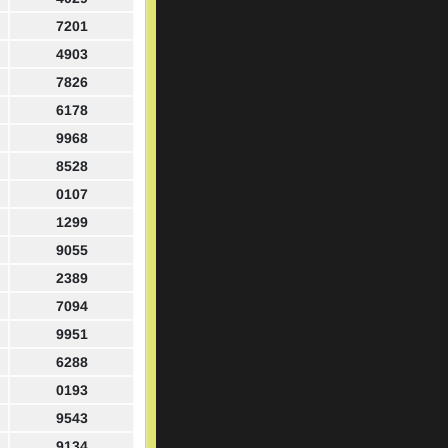
7201
4903
7826
6178
9968
8528
0107
1299
9055
2389
7094
9951
6288
0193
9543
9134