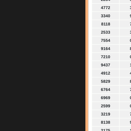
4772
3340
8118
2533
7554
9164
7210
9437
4912
5829
6764
6969
2599
3219
8138
2175