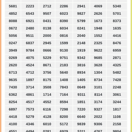
5681
2223
2712
2286
2941
4069
5340
4852
6543
9507
6023
9827
2626
5701
8088
6921
0431
8390
5799
1673
8373
0672
2480
0138
6034
0241
1948
1635
5056
9511
2000
0816
2040
1552
4416
0247
6837
2945
1599
2148
2325
8476
3949
9784
0666
9130
1919
9622
6959
0269
4075
5229
9751
9342
9685
2871
2620
4524
8671
2183
3816
3628
4325
6713
4712
3756
5640
8934
1304
5482
9635
1897
8175
1408
1405
8734
7428
7430
3714
3508
7843
0649
3101
2248
6362
4861
1714
7164
9311
8114
3061
8254
4517
4552
8594
1851
3174
3244
6897
7573
6116
7298
7220
9327
1817
4418
5279
4128
8200
6640
2022
1108
4100
4346
6010
5172
9839
9306
2158
4551
4494
0281
6929
5311
4767
9804