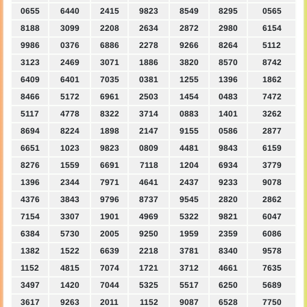
0655
6440
2415
9823
8549
8295
0565
8188
3099
2208
2634
2872
2980
6154
9986
0376
6886
2278
9266
8264
5112
3123
2469
3071
1886
3820
8570
8742
6409
6401
7035
0381
1255
1396
1862
8466
5172
6961
2503
1454
0483
7472
5117
4778
8322
3714
0883
1401
3262
8694
8224
1898
2147
9155
0586
2877
6651
1023
9823
0809
4481
9843
6159
8276
1559
6691
7118
1204
6934
3779
1396
2344
7971
4641
2437
9233
9078
4376
3843
9796
8737
9545
2820
2862
7154
3307
1901
4969
5322
9821
6047
6384
5730
2005
9250
1959
2359
6086
1382
1522
6639
2218
3781
8340
9578
1152
4815
7074
1721
3712
4661
7635
3497
1420
7044
5325
5517
6250
5689
3617
9263
2011
1152
9087
6528
7750