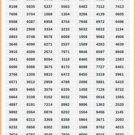
8108
5935
5337
5563
0483
7312
7413
7606
3704
1069
1304
3286
4139
0605
6588
9387
6958
4754
7948
8972
0496
4563
2908
3334
3233
5032
6832
1134
0803
0748
9076
6068
1959
9082
4906
3640
4090
6271
2537
1589
4263
4639
3915
4300
2572
7971
9846
8597
8608
3841
6089
9594
3118
8460
0950
1583
6690
5086
3675
9170
8698
7727
6401
3766
1300
0810
6472
8455
3319
5961
6571
3012
2959
4788
2088
5881
5410
4803
9465
3576
6335
1458
7126
8722
0664
3108
0102
8032
7806
0016
1565
4897
8191
7214
8992
9896
1363
2520
9892
2064
0876
8202
1504
9456
1145
2688
6313
3369
8358
5964
3671
2093
6232
0856
6302
3593
1588
9762
4015
7974
6782
3545
7830
8800
8015
5032