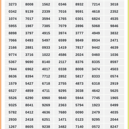
3273
8008
1562
0346
8932
7214
3018
0342
9139
2339
7016
9591
4618
2352
1074
7017
3594
1765
0301
6824
4535
5955
1987
7385
7079
2896
5068
9846
8898
3797
4915
3974
3777
4949
3832
7066
0493
5497
6599
9849
8934
2471
2166
2881
0933
1419
7817
9442
4639
9774
3716
1022
4586
2024
0460
1036
5367
9690
8140
2117
8376
8335
8597
7844
6962
4017
0338
8008
3474
4503
8636
8394
7712
2852
5817
8333
0574
1579
5427
6718
2755
4873
6318
2919
6527
4859
4711
9295
3038
4642
5625
5526
6290
6960
9840
5944
7745
1965
9325
8041
9269
2363
5794
1923
0499
5782
0412
4636
7680
0090
2479
4035
2930
2418
6251
1471
0123
9295
2044
1267
8605
9238
3482
7140
0572
8247