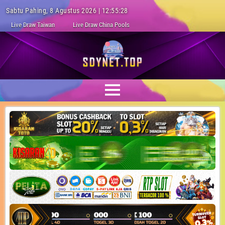
Sabtu Pahing, 8 Agustus 2026 | 12:55:29
Live Draw Taiwan
Live Draw China Pools