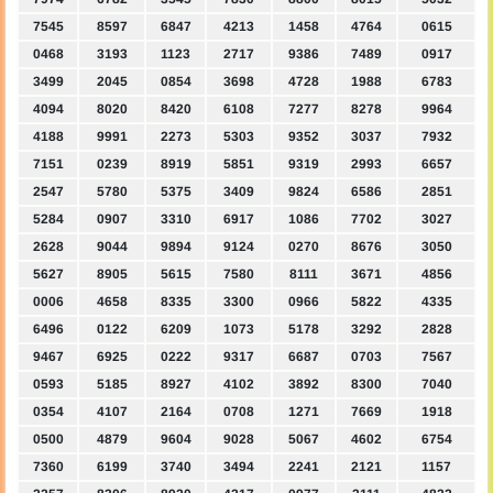
7545
8597
6847
4213
1458
4764
0615
0468
3193
1123
2717
9386
7489
0917
3499
2045
0854
3698
4728
1988
6783
4094
8020
8420
6108
7277
8278
9964
4188
9991
2273
5303
9352
3037
7932
7151
0239
8919
5851
9319
2993
6657
2547
5780
5375
3409
9824
6586
2851
5284
0907
3310
6917
1086
7702
3027
2628
9044
9894
9124
0270
8676
3050
5627
8905
5615
7580
8111
3671
4856
0006
4658
8335
3300
0966
5822
4335
6496
0122
6209
1073
5178
3292
2828
9467
6925
0222
9317
6687
0703
7567
0593
5185
8927
4102
3892
8300
7040
0354
4107
2164
0708
1271
7669
1918
0500
4879
9604
9028
5067
4602
6754
7360
6199
3740
3494
2241
2121
1157