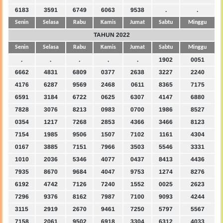
6183
3591
6749
6063
9538
.
.
Senin
Selasa
Rabu
Kamis
Jumat
Sabtu
Minggu
TAHUN 2022
Senin
Selasa
Rabu
Kamis
Jumat
Sabtu
Minggu
.
.
.
.
.
1902
0051
6662
4831
6809
0377
2638
3227
2240
4176
6287
9569
2468
0611
8365
7175
6591
3184
6722
0625
6307
4147
6880
7828
3076
8213
0983
0700
1986
8527
0354
1217
7268
2853
4366
3466
8123
7154
1985
9506
1507
7102
1161
4304
0167
3885
7151
7966
3503
5546
3331
1010
2036
5346
4077
0437
8413
4436
7935
8670
9684
4047
9753
1274
8276
6192
4742
7126
7240
1552
0025
2623
7296
9376
8162
7987
7100
9093
4244
3115
2919
2670
9461
7250
5797
5567
7158
2061
9502
6918
3304
6312
4033