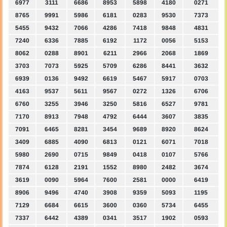
6977
3111
6686
8953
5898
4180
0271
8765
9991
5986
6181
0283
9530
7373
5455
9432
7066
4286
7418
9848
4831
7240
6336
7885
6192
1172
0056
5153
8062
0288
8901
6211
2966
2068
1869
3703
7073
5925
5709
6286
8441
3632
6939
0136
9492
6619
5467
5917
0703
4163
9537
5611
9567
0272
1326
6706
6760
3255
3946
3250
5816
6527
9781
7170
8913
7948
4792
6444
3607
3835
7091
6465
8281
3454
9689
8920
8624
3409
6885
4090
6813
0121
6071
7018
5980
2690
0715
9849
0418
0107
5766
7874
6128
2191
1552
8980
2482
3674
3619
0090
5964
7600
2581
0000
6419
8906
9496
4740
3908
9359
5093
1195
7129
6684
6615
3600
0360
5734
6455
7337
6442
4389
0341
3517
1902
0593