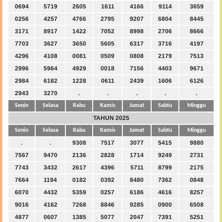
0694
5719
2605
1611
4166
9114
3659
0256
4257
4766
2795
9207
6804
8445
3171
8917
1422
7052
8998
2706
8666
7703
3627
3650
5605
6317
3716
4197
4296
4108
0081
0509
0808
2179
7513
2996
5964
4929
0018
7156
4403
9671
2984
6182
1228
0611
2439
1606
6126
2943
3270
.
.
.
.
.
Senin
Selasa
Rabu
Kamis
Jumat
Sabtu
Minggu
TAHUN 2025
Senin
Selasa
Rabu
Kamis
Jumat
Sabtu
Minggu
.
.
9308
7517
3077
5415
9880
7567
9470
2136
2828
1714
9249
2731
7743
3432
2617
4396
5711
8799
2175
7664
1194
0182
0392
8480
7362
0848
6070
4432
5359
0257
6186
4616
8257
9016
4162
7268
8846
9285
0900
6508
4877
0607
1385
5077
2047
7391
5251