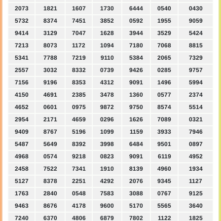
2073
1821
1607
1730
6444
0540
0430
5732
8374
7451
3852
0592
1955
9059
9414
3129
7047
1628
3944
3529
5424
7213
8073
1172
1094
7180
7068
8815
5341
7788
7219
9110
5384
2065
7329
2557
3032
8332
0739
9426
0285
9757
7156
9196
8353
4312
9091
1496
5994
4150
4691
2385
3478
1360
0577
2374
4652
0601
0975
9872
9750
8574
5514
2954
2171
4659
0296
1626
7089
0321
9409
8767
5196
1099
1159
3933
7946
5487
5649
8392
3998
6484
9501
0897
4968
0574
9218
0823
9091
6119
4952
2458
7522
7341
1910
8139
4960
1934
5127
8378
2251
4292
2076
9345
1127
1763
2840
0548
7583
3088
0767
9125
9463
8676
4178
9600
5170
5565
3640
7240
6370
4806
6879
7802
1122
1825