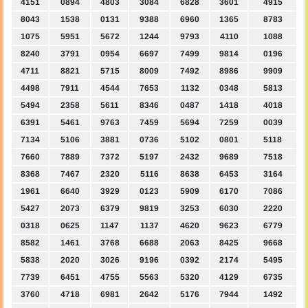
4151
0894
4803
3084
6828
3601
4915
8043
1538
0131
9388
6960
1365
8783
1075
5951
5672
1244
9793
4110
1088
8240
3791
0954
6697
7499
9814
0196
4711
8821
5715
8009
7492
8986
9909
4498
7911
4544
7653
1132
0348
5813
5494
2358
5611
8346
0487
1418
4018
6391
5461
9763
7459
5694
7259
0039
7134
5106
3881
0736
5102
0801
5118
7660
7889
7372
5197
2432
9689
7518
8368
7467
2320
5116
8638
6453
3164
1961
6640
3929
0123
5909
6170
7086
5427
2073
6379
9819
3253
6030
2220
0318
0625
1147
1137
4620
9623
6779
8582
1461
3768
6688
2063
8425
9668
5838
2020
3026
9196
0392
2174
5495
7739
6451
4755
5563
5320
4129
6735
3760
4718
6981
2642
5176
7944
1492