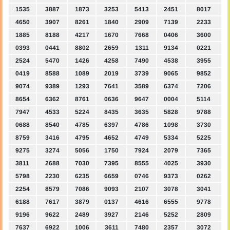
1535
3887
1873
3253
5413
2451
8017
4650
3907
8261
1840
2909
7139
2233
1885
8188
4217
1670
7668
0406
3600
0393
0441
8802
2659
1311
9134
0221
2524
5470
1426
4258
7490
4538
3955
0419
8588
1089
2019
3739
9065
9852
9074
9389
1293
7641
3589
6374
7206
8654
6362
8761
0636
9647
0004
5114
7947
4533
5224
8435
3635
5828
9788
0688
8540
4785
6397
4786
1098
3730
8759
3416
4795
4652
4749
5334
5225
9275
3274
5056
1750
7924
2079
7365
3811
2688
7030
7395
8555
4025
3930
5798
2230
6235
6659
0746
9373
0262
2254
8579
7086
9093
2107
3078
3041
6188
7617
3879
0137
4616
6555
9778
9196
9622
2489
3927
2146
5252
2809
7637
6922
1006
3611
7480
2357
3072