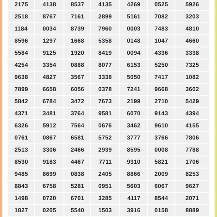
2175
4138
8537
4135
4269
0525
5926
2518
8767
7161
2899
5161
7082
3203
1184
0034
8739
7960
0003
7483
4810
8596
1297
1668
5358
0148
1047
4660
5584
9125
1920
8419
0094
4336
3338
4254
3354
0888
8077
6153
5250
7325
9638
4827
3567
3338
5050
7417
1082
7899
6658
6056
0378
7241
9668
3602
5842
6784
3472
7673
2199
2710
5429
4371
3481
3764
9581
6070
9143
4394
6326
5912
7564
0676
3462
9610
4155
0761
0867
6581
5752
3777
3766
7806
2513
3306
2466
2939
8595
0008
7788
8530
9183
4467
7711
9310
5821
1706
9485
8699
0838
2405
8866
2009
8253
8843
6758
5281
0951
5603
6067
9627
1498
0720
6701
3285
4117
8544
2071
1827
0205
5540
1503
3916
0158
8889