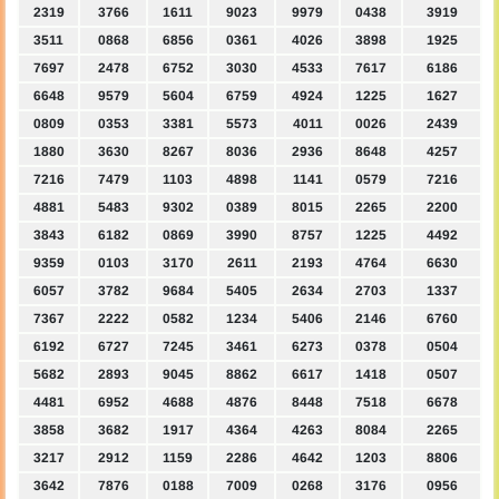
2319
3766
1611
9023
9979
0438
3919
3511
0868
6856
0361
4026
3898
1925
7697
2478
6752
3030
4533
7617
6186
6648
9579
5604
6759
4924
1225
1627
0809
0353
3381
5573
4011
0026
2439
1880
3630
8267
8036
2936
8648
4257
7216
7479
1103
4898
1141
0579
7216
4881
5483
9302
0389
8015
2265
2200
3843
6182
0869
3990
8757
1225
4492
9359
0103
3170
2611
2193
4764
6630
6057
3782
9684
5405
2634
2703
1337
7367
2222
0582
1234
5406
2146
6760
6192
6727
7245
3461
6273
0378
0504
5682
2893
9045
8862
6617
1418
0507
4481
6952
4688
4876
8448
7518
6678
3858
3682
1917
4364
4263
8084
2265
3217
2912
1159
2286
4642
1203
8806
3642
7876
0188
7009
0268
3176
0956