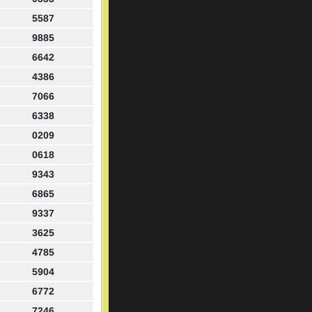
5587
9885
6642
4386
7066
6338
0209
0618
9343
6865
9337
3625
4785
5904
6772
7246