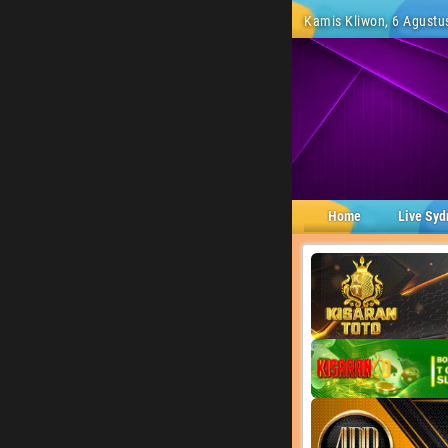
Kamis Kliwon, 6 Agustus
Home
Live Syd