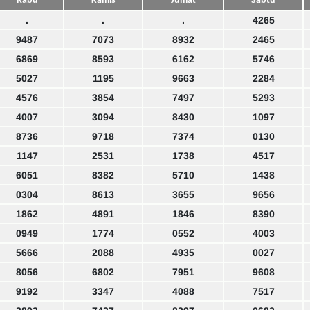
Rabu
Kamis
Jumat
Sabtu
.
.
.
4265
9487
7073
8932
2465
6869
8593
6162
5746
5027
1195
9663
2284
4576
3854
7497
5293
4007
3094
8430
1097
8736
9718
7374
0130
1147
2531
1738
4517
6051
8382
5710
1438
0304
8613
3655
9656
1862
4891
1846
8390
0949
1774
0552
4003
5666
2088
4935
0027
8056
6802
7951
9608
9192
3347
4088
7517