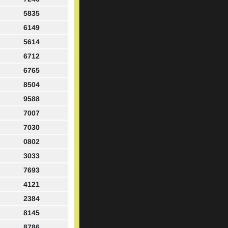
5835
6149
5614
6712
6765
8504
9588
7007
7030
0802
3033
7693
4121
2384
8145
8786