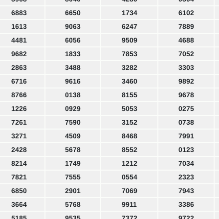
6883
6650
1734
6102
1613
9063
6247
7889
4481
6056
9509
4688
9682
1833
7853
7052
2863
3488
3282
3303
6716
9616
3460
9892
8766
0138
8155
9678
1226
0929
5053
0275
7261
7590
3152
0738
3271
4509
8468
7991
2428
5678
8552
0123
8214
1749
1212
7034
7821
7555
0554
2323
6850
2901
7069
7943
3664
5768
9911
3386
5185
9535
7372
9722