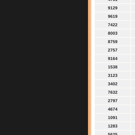
9129
9619
7422
8003
8759
2757
9164
1538
3123
3402
7632
2797
4674
1091
1283
5625