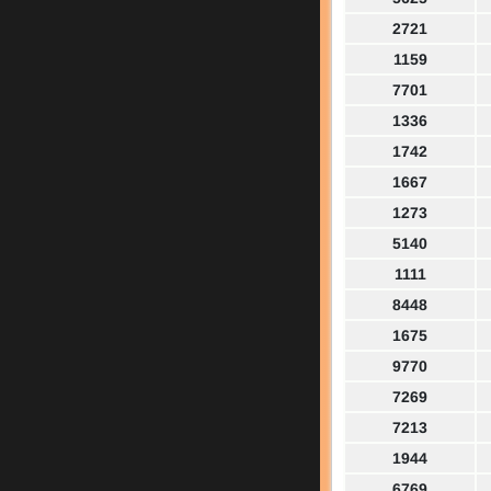
2721
1159
7701
1336
1742
1667
1273
5140
1111
8448
1675
9770
7269
7213
1944
6769