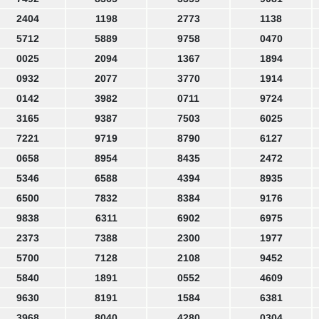
2404
1198
2773
1138
5712
5889
9758
0470
0025
2094
1367
1894
0932
2077
3770
1914
0142
3982
0711
9724
3165
9387
7503
6025
7221
9719
8790
6127
0658
8954
8435
2472
5346
6588
4394
8935
6500
7832
8384
9176
9838
6311
6902
6975
2373
7388
2300
1977
5700
7128
2108
9452
5840
1891
0552
4609
9630
8191
1584
6381
3968
8040
4280
0304