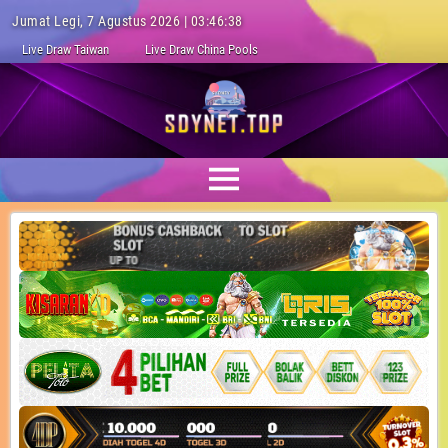
Jumat Legi, 7 Agustus 2026 | 03:46:39
Live Draw Taiwan
Live Draw China Pools