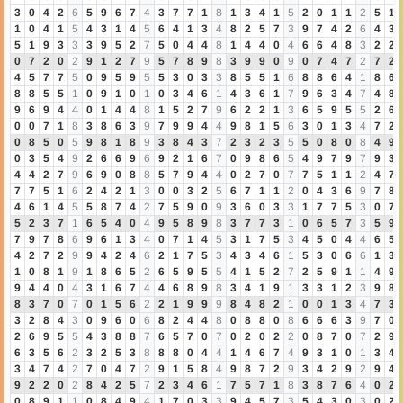
3
0
4
2
6
5
9
6
7
4
3
7
7
1
8
1
3
4
1
5
2
0
1
1
2
5
1
1
0
4
1
5
4
3
1
4
5
6
4
1
3
4
8
2
5
7
3
9
7
4
2
6
4
3
5
1
9
3
3
3
9
5
2
7
5
0
4
4
8
1
4
4
0
4
6
6
4
8
3
2
2
0
7
2
0
2
9
1
2
7
9
5
7
8
9
8
3
9
9
0
9
0
7
4
7
2
7
2
4
5
7
7
5
0
9
5
9
5
5
3
0
3
3
8
5
5
1
6
8
8
6
4
1
8
6
8
8
5
5
1
0
9
1
0
1
0
3
4
6
1
4
3
6
1
7
9
6
3
4
7
4
8
9
6
9
4
4
0
1
4
4
8
1
5
2
7
9
6
2
2
1
3
6
5
9
5
5
2
6
0
0
7
1
8
3
8
6
3
9
7
9
9
4
4
9
8
1
5
6
3
0
1
3
4
7
2
0
8
5
0
5
9
8
1
8
9
3
8
4
3
7
2
3
2
3
5
5
0
8
0
8
4
9
0
3
5
4
9
2
6
6
9
6
9
2
1
6
7
0
9
8
6
5
4
9
7
9
7
9
3
4
4
2
7
9
6
9
0
8
8
5
7
9
4
4
0
2
7
0
7
7
5
1
1
2
4
7
7
7
5
1
6
2
4
2
1
3
0
0
3
2
5
6
7
1
1
2
0
4
3
6
9
7
8
4
6
1
4
5
5
8
7
4
2
7
5
9
0
9
3
6
0
3
3
1
7
7
5
3
0
7
5
2
3
7
1
6
5
4
0
4
9
5
8
9
8
3
7
7
3
1
0
6
5
7
3
5
9
7
9
7
8
6
9
6
1
3
4
0
7
1
4
5
3
1
7
5
3
4
5
0
4
4
6
5
4
2
7
2
9
9
4
2
4
6
2
1
7
5
3
4
3
4
6
1
5
3
0
6
6
1
3
1
0
8
1
9
1
8
6
5
2
6
5
9
5
5
4
1
5
2
7
2
5
9
1
1
4
9
9
4
4
0
4
3
1
6
7
4
4
6
8
9
8
3
4
1
9
1
3
3
1
2
3
9
8
8
3
7
0
7
0
1
5
6
2
2
1
9
9
9
8
4
8
2
1
0
0
1
3
4
7
3
3
2
8
4
3
0
9
6
0
6
8
2
4
4
8
0
8
8
0
8
6
6
6
3
9
7
0
2
6
9
5
5
4
3
8
8
7
6
5
7
0
7
0
2
0
2
2
0
8
7
0
7
2
9
6
3
5
6
2
3
2
5
3
8
8
8
0
4
4
1
4
6
7
4
9
3
1
0
1
3
4
3
4
7
4
2
7
0
4
7
2
9
1
5
8
4
9
8
7
2
9
3
4
2
9
2
9
4
9
2
2
0
2
8
4
2
5
7
2
3
4
6
1
7
5
7
1
8
3
8
7
6
4
0
2
0
8
9
1
1
0
8
4
9
4
1
7
0
3
3
9
4
5
7
3
5
4
3
0
3
0
2