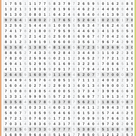
1
7
5
5
1
1
1
7
7
5
8
3
7
9
7
2
6
5
9
5
0
1
6
2
8
8
5
1
3
2
1
3
1
9
0
2
2
8
1
9
6
6
4
6
2
2
4
4
4
8
0
8
4
8
9
1
3
0
3
0
8
0
1
1
6
4
2
4
6
6
5
4
0
4
4
1
3
9
3
0
9
9
7
6
4
1
4
8
0
2
2
1
7
6
5
2
5
2
6
4
1
0
2
1
0
1
7
8
3
2
5
6
2
5
4
4
4
8
1
0
0
5
5
5
6
3
4
7
6
6
2
4
6
6
9
7
4
1
7
8
2
1
8
0
8
7
9
5
9
5
4
4
6
6
3
4
1
3
5
8
5
1
8
6
5
7
3
2
1
4
2
6
2
5
0
8
8
6
9
6
7
4
7
0
4
2
6
6
4
8
3
1
2
3
3
9
1
9
1
9
6
0
0
0
3
5
6
1
7
9
6
7
4
2
9
5
6
3
5
8
4
1
3
8
5
4
8
1
6
8
5
6
7
2
3
5
8
3
6
9
6
3
0
8
8
6
5
2
7
4
3
3
6
9
2
8
4
3
3
4
4
8
3
1
1
0
2
2
3
0
7
8
2
0
2
2
5
9
6
6
0
2
1
1
2
3
6
5
2
7
7
7
2
1
3
2
0
6
9
4
1
5
5
2
9
5
5
5
1
6
9
6
3
2
2
8
1
7
0
8
6
5
1
5
4
1
1
1
2
1
0
3
6
9
2
9
1
7
8
1
7
9
4
4
4
3
1
6
7
1
4
2
6
4
5
9
1
6
0
9
9
1
1
4
9
4
6
2
0
7
7
5
7
0
0
0
8
7
9
4
4
9
4
5
9
7
6
4
0
8
5
1
6
7
1
1
1
2
4
0
0
2
2
3
2
1
6
0
4
4
0
2
7
4
2
2
9
0
3
3
6
0
1
3
4
9
9
0
0
0
1
7
7
1
0
8
8
8
3
8
5
4
8
0
0
5
5
3
7
3
4
7
3
9
9
6
6
6
8
1
3
3
1
4
9
9
9
5
5
5
7
2
0
2
5
6
9
7
7
1
9
1
3
4
7
1
6
3
5
8
4
6
6
7
8
6
3
3
7
0
7
5
6
2
1
3
1
8
6
3
9
8
7
8
0
4
6
1
0
3
3
1
4
6
0
1
3
4
8
4
1
1
2
9
9
4
3
7
8
5
5
8
0
7
7
1
0
5
9
5
9
4
6
6
3
6
1
5
3
8
5
7
4
4
8
2
5
8
7
2
1
3
0
7
6
0
6
1
7
2
5
7
9
0
9
9
9
5
7
6
6
3
5
2
7
0
3
1
4
3
8
3
6
9
4
3
1
7
8
8
7
4
0
4
9
7
2
0
2
0
9
0
7
1
5
6
3
7
3
3
6
0
7
7
7
5
5
3
8
0
8
5
1
0
8
8
8
7
1
6
8
9
8
9
6
4
4
8
5
1
6
1
7
7
8
5
0
5
1
2
1
2
3
5
7