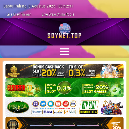
Sabtu Pahing, 8 Agustus 2026 | 08:42:32
Live Draw Taiwan
Live Draw China Pools