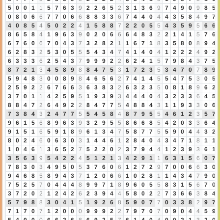
5
0
0
1
1
5
7
6
3
9
2
2
6
5
2
3
1
3
6
9
7
4
9
0
9
8
5
0
8
0
6
6
7
7
0
6
6
8
8
3
3
6
7
4
4
0
4
4
3
5
8
4
9
7
4
0
8
5
4
5
0
2
2
4
1
5
8
8
7
2
2
0
5
5
4
3
5
9
5
6
6
8
6
5
8
4
1
9
6
3
9
0
2
0
6
6
6
4
8
3
2
2
1
4
1
5
7
6
6
7
6
0
6
7
0
4
3
7
3
2
8
2
1
1
6
7
1
8
3
5
8
0
8
9
4
6
2
8
3
2
5
3
0
5
5
5
4
3
4
7
4
1
4
0
4
1
2
2
2
4
9
2
6
3
3
3
6
2
5
4
3
7
9
9
9
2
2
6
2
4
1
5
7
9
8
4
3
7
5
8
7
2
1
3
4
5
8
9
8
8
4
7
5
3
1
7
2
3
5
3
4
7
0
7
8
9
5
9
4
8
3
0
0
8
9
8
4
6
5
6
2
7
4
1
4
5
5
4
7
5
3
0
5
2
5
9
2
2
6
7
6
6
3
6
3
8
3
2
6
3
2
3
5
0
8
1
8
9
6
2
3
7
0
1
1
4
2
5
9
5
1
9
3
9
3
4
4
4
0
4
3
2
3
3
6
4
5
8
8
4
7
2
6
4
9
2
2
8
4
7
7
5
4
8
8
4
3
1
1
9
3
3
0
6
7
3
8
4
3
2
4
7
7
5
5
4
5
8
4
8
7
9
5
5
4
6
1
2
3
5
7
9
6
1
5
6
8
9
6
3
9
3
2
9
5
5
8
6
6
8
5
4
2
0
3
3
6
4
9
1
5
1
6
5
9
1
8
9
6
1
3
4
7
5
8
7
7
5
5
9
0
4
4
3
2
8
0
2
4
6
0
6
3
0
3
1
4
4
6
1
2
8
4
0
4
3
4
7
1
8
1
1
1
0
4
6
1
3
6
5
2
7
5
2
2
0
2
3
7
9
4
4
1
2
3
9
3
6
1
3
5
6
3
9
5
4
2
2
4
5
1
2
1
3
4
2
9
1
1
6
3
1
5
6
0
7
7
8
3
0
3
4
9
5
0
5
3
7
6
0
6
1
2
7
2
9
7
0
0
6
6
3
0
9
4
6
8
5
8
9
4
3
7
1
2
0
6
6
1
0
2
8
1
1
4
3
4
7
9
0
7
5
2
5
7
0
4
4
4
8
9
9
7
1
8
9
6
0
5
5
8
3
1
5
6
7
0
3
7
2
0
2
1
2
4
2
6
2
3
9
4
4
5
8
0
2
2
7
3
6
6
3
8
4
5
7
9
8
8
3
0
4
1
5
1
9
2
6
8
5
9
0
7
7
0
3
3
8
2
9
7
7
1
7
0
7
1
2
0
0
0
9
9
9
2
2
7
9
7
0
7
0
9
0
4
4
5
9
5
4
0
0
0
6
6
2
6
8
6
9
2
5
7
6
1
4
0
4
0
0
2
1
3
2
0