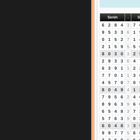
Senin
.
S
6
2
8
4
3
7
9
5
3
3
6
1
0
1
5
2
7
1
2
1
5
9
5
5
8
0
3
0
3
2
2
9
3
3
6
4
6
3
9
1
1
2
7
7
0
1
1
3
4
5
7
0
7
0
8
0
4
9
4
1
7
9
5
6
2
4
8
9
6
3
9
6
6
5
4
8
3
7
5
7
6
3
9
0
6
0
4
8
3
3
9
9
7
7
5
6