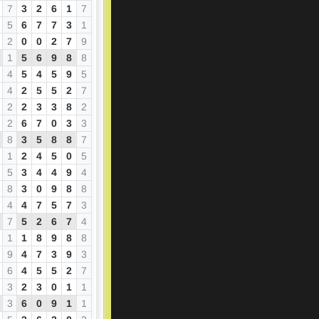
7
3
2
6
1
7
5
6
7
7
3
1
2
0
0
2
7
9
1
5
6
9
8
8
4
5
4
5
9
5
4
2
5
5
2
7
2
2
3
3
8
2
2
6
7
0
3
3
8
3
5
8
8
7
1
2
4
5
0
5
5
3
4
4
9
4
8
3
0
9
8
8
4
4
7
5
7
3
7
5
2
6
7
4
1
1
8
9
8
8
9
4
7
3
9
3
6
4
5
5
2
7
3
2
3
0
1
1
3
6
0
9
1
1