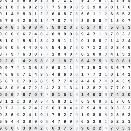
5
6
3
9
6
6
9
3
3
8
7
2
2
4
9
1
7
9
7
2
8
9
5
2
1
8
9
6
9
2
5
7
7
5
8
9
8
5
3
9
0
9
0
1
7
0
0
1
4
5
8
3
1
2
3
6
0
8
7
6
6
6
1
1
2
6
5
5
3
5
7
6
4
2
9
3
1
4
7
0
7
4
2
3
5
5
6
2
1
3
0
7
2
4
8
3
5
9
8
4
3
5
9
2
0
2
0
2
7
0
7
5
8
3
3
0
0
6
6
6
7
4
0
4
8
9
9
0
9
9
4
7
1
8
7
0
3
2
5
1
0
1
5
5
1
3
4
3
9
1
1
2
0
1
8
8
7
1
4
2
4
5
6
0
6
4
4
0
6
6
5
4
5
7
3
0
7
1
2
3
0
3
4
6
8
7
9
7
6
3
0
7
7
1
8
4
0
4
8
2
0
0
0
4
1
5
1
2
2
8
1
4
2
5
3
8
2
1
8
7
6
6
4
7
5
3
5
0
8
1
9
9
7
7
1
3
6
8
5
6
0
1
1
2
7
1
5
3
8
3
6
7
7
4
6
9
6
7
1
4
8
3
4
8
6
0
6
1
7
7
3
1
0
1
4
1
5
8
7
6
7
0
6
8
5
5
7
7
4
2
4
4
6
7
4
0
4
3
9
4
8
0
8
4
7
2
2
4
2
3
1
3
4
1
3
8
7
6
7
7
0
1
0
5
6
2
8
7
0
7
7
8
1
5
1
6
1
4
6
3
9
7
4
2
0
3
1
1
2
3
8
8
5
4
5
8
3
1
4
0
3
6
9
6
1
7
0
5
8
7
3
1
6
7
4
2
6
6
3
0
4
4
0
9
4
9
4
9
3
3
2
9
3
6
9
2
4
1
9
1
7
9
2
7
9
1
9
8
6
5
2
3
6
3
6
9
4
4
3
8
9
0
9
4
7
9
9
9
6
2
2
8
1
5
2
2
1
9
6
0
6
3
8
4
2
6
6
3
7
5
3
9
8
2
2
4
7
0
3
3