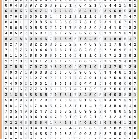
0
0
4
8
3
9
7
2
6
8
9
2
6
1
7
0
4
2
1
3
5
4
4
1
5
8
1
6
4
0
5
5
5
4
7
1
8
0
6
4
8
3
5
2
1
7
8
2
6
6
8
5
3
8
8
7
6
2
8
3
6
2
8
1
4
7
8
2
1
1
2
1
8
9
5
6
9
7
7
4
7
8
4
0
1
1
2
0
8
5
4
6
3
5
6
2
7
3
1
6
7
3
9
1
6
7
6
9
7
5
6
6
3
0
5
8
3
2
1
7
7
7
5
9
2
8
0
8
3
6
1
0
1
8
3
4
8
5
2
7
6
5
3
1
4
5
3
7
9
7
5
2
6
2
8
2
2
7
1
8
2
6
6
2
7
8
6
0
9
4
3
7
9
3
8
6
5
7
8
4
5
9
5
1
5
9
5
1
7
9
2
7
6
4
8
2
2
6
8
5
1
0
2
2
7
4
0
9
9
1
1
7
8
6
4
2
7
1
7
7
5
3
9
4
4
8
6
8
7
1
8
8
2
6
0
6
7
2
8
9
8
1
7
5
1
1
0
1
5
8
0
5
5
9
2
2
9
2
6
3
1
0
1
0
7
1
2
3
9
2
1
7
7
3
1
6
9
1
7
8
3
1
7
9
7
8
6
5
2
7
1
5
3
1
4
0
3
3
7
5
5
1
7
9
7
2
9
8
0
2
0
2
0
7
1
0
1
3
3
7
9
7
2
4
7
9
3
7
1
9
6
3
8
2
0
3
5
6
2
9
6
3
0
3
9
9
4
6
1
3
5
5
6
4
7
2
1
2
7
4
2
1
5
9
7
7
8
3
9
1
1
5
7
5
9
5
6
9
7
4
5
6
2
1
5
3
1
4
9
0
3
9
3
8
4
4
1
5
3
0
0
6
6
6
7
9
3
1
6
7
7
7
6
0
6
1
6
6
7
4
2
1
3
9
3
8
7
0
6
6
0
6
3
1
8
6
5
8
8
6
5
2
9
5
6
1
7
3
4
5
0
5
9
6
0
8
8
8
1
5
8
7
8
6
8
1
7
3
1
1
2
6
8
5
8
1
8
9
8
8
4
8
1
9
3
7
4
6
1
7
8
1
7
6
6
3
6
2
2
8
1
1
1
4
7
2
4
8
5
0
5
1
9
7
3
5
4
9
6
2
4
7
2
6
0
8
2
1
0
9
9
2
2
6
7
8
6
5
5
3
1
8
3
0
3
8
4
9
4
4
2
9
8
1
9
7
6
2
1
3
2
3
2
3
5
6
9
7
2
2
4
6
6
3
6
4
1
4
4
2
8
1
4
0
1
0
1
0
3
6
4
1
2
0
8
6
6
9
6
3
4
0
9
9
5
7
3
4
7
8
9
6
9
6
8
7
8
2
1
3
0
1
5
7
6
4
3
4
8
8
7
9
1
6
3
9
9
0
3
2
5
2
7
9
0
9
4
6