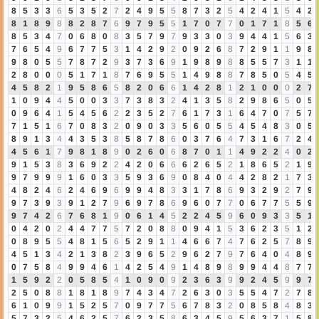
8
5
3
3
6
5
3
5
2
7
2
4
9
5
5
8
7
3
2
5
4
2
4
1
5
4
2
8
1
8
9
8
8
2
8
7
6
9
7
9
5
5
1
7
0
7
7
0
1
7
1
8
5
6
8
5
3
4
7
0
6
8
0
8
3
5
7
9
7
9
3
3
0
3
9
4
4
1
5
6
3
7
6
5
4
9
6
7
7
5
3
1
4
2
9
2
0
9
2
6
8
7
2
9
1
1
9
8
9
8
0
5
5
7
8
7
2
9
3
7
3
6
9
1
9
8
9
8
8
5
5
7
3
1
1
2
8
0
0
0
5
1
7
1
8
7
6
9
5
5
1
4
9
8
8
7
8
5
0
5
4
5
4
5
8
2
1
9
5
8
6
5
8
2
0
6
6
1
4
2
8
1
2
1
0
0
0
2
7
1
0
9
4
4
5
0
0
3
3
7
3
8
3
2
4
1
3
5
8
2
9
8
6
5
0
5
0
9
6
4
1
5
4
5
6
2
2
3
5
2
7
6
1
7
3
1
6
4
7
0
7
5
7
7
1
5
1
6
7
0
8
3
2
0
9
0
3
3
5
6
0
5
5
4
5
4
8
3
0
5
8
9
1
3
4
4
3
5
3
8
5
8
7
8
6
0
3
7
6
4
7
3
1
6
7
2
4
4
5
6
1
7
9
8
1
8
9
0
2
6
0
6
8
7
0
1
1
4
9
2
2
4
0
2
9
1
5
3
8
3
6
9
2
2
4
2
0
6
6
6
2
6
5
2
1
8
6
5
2
1
9
9
7
9
9
9
1
6
0
3
3
5
9
3
6
9
0
8
4
0
4
4
2
8
2
1
7
3
4
8
2
4
6
2
4
6
9
6
9
9
4
8
3
3
1
7
8
6
9
3
2
9
2
7
9
9
7
3
9
3
9
1
2
7
9
6
9
7
8
6
9
6
0
7
7
0
6
7
7
5
5
9
9
7
4
2
6
7
6
8
1
9
0
6
1
4
5
2
2
4
5
9
6
0
9
3
3
5
1
0
4
2
0
2
4
4
7
7
5
7
2
0
8
8
0
9
4
1
5
3
6
2
3
5
1
2
0
8
9
5
5
4
8
1
5
6
5
2
9
1
1
4
6
6
7
4
7
6
2
5
7
8
9
4
5
1
3
4
2
1
3
8
2
3
9
6
5
2
9
6
2
7
9
7
6
4
0
4
8
9
0
7
5
8
4
9
9
4
6
1
4
2
5
4
9
1
4
8
9
8
9
9
4
4
8
7
7
1
5
9
2
2
0
5
8
5
4
1
0
9
0
9
2
3
6
3
9
9
2
4
5
9
9
7
2
5
0
8
8
1
8
1
8
9
7
4
3
4
7
2
6
3
0
3
5
5
4
7
2
7
8
6
1
0
9
9
1
5
2
5
7
0
9
7
7
5
6
7
8
3
2
0
8
5
8
4
8
3
5
7
3
2
5
4
6
2
5
7
6
2
3
5
8
6
3
4
5
9
5
6
3
7
1
5
8