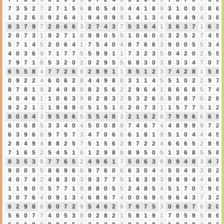
7
3
5
2
7
2
7
1
5
6
8
0
5
4
9
4
4
1
8
9
3
1
0
0
0
8
6
1
2
2
6
8
9
2
6
4
1
9
4
0
9
9
1
4
1
3
4
6
8
4
9
4
3
8
8
3
7
9
7
2
0
6
6
3
2
7
4
3
7
5
3
6
4
1
3
6
3
7
1
6
3
2
0
7
3
1
9
2
7
1
8
9
9
0
5
5
1
0
6
0
6
3
2
5
2
7
4
5
5
7
1
4
5
2
0
6
4
1
7
5
4
0
4
8
7
6
6
3
9
0
0
5
5
3
4
4
0
3
6
9
7
1
7
7
5
5
9
9
1
1
7
3
2
3
5
0
4
2
0
2
5
9
7
9
7
1
8
5
3
2
0
2
0
2
9
5
5
6
8
3
0
3
8
3
3
4
7
0
7
6
5
5
8
4
7
7
2
6
8
2
8
9
1
1
8
5
1
2
3
7
4
2
8
1
5
8
0
9
2
2
4
6
0
6
2
8
4
4
9
8
8
3
1
1
4
5
5
1
0
2
2
9
7
8
7
8
1
9
2
4
0
8
8
8
2
5
6
2
2
9
6
4
1
8
6
6
8
5
7
4
4
0
4
6
1
1
0
6
3
9
0
2
8
3
2
5
3
2
6
8
5
0
8
7
6
2
8
9
2
2
1
3
1
9
8
9
8
5
1
5
1
6
2
0
7
3
1
1
5
7
7
5
1
2
8
0
8
4
3
9
5
8
6
5
5
5
4
8
3
2
1
6
2
8
7
9
9
6
6
6
9
6
0
6
8
5
3
3
4
0
4
5
0
0
8
8
7
4
6
7
4
4
8
9
9
9
7
2
6
3
9
6
6
9
7
5
7
3
4
7
0
6
6
6
1
8
1
9
5
1
0
4
4
4
5
2
8
4
9
4
8
8
2
5
7
5
1
5
6
2
8
7
2
2
4
6
6
6
5
2
8
9
7
1
6
5
2
5
4
5
1
6
1
2
9
8
8
8
9
5
0
5
1
3
6
8
5
5
8
8
3
5
3
8
7
7
6
5
2
4
9
6
1
7
5
0
6
3
9
0
9
4
8
3
4
7
9
0
0
5
5
8
6
9
6
6
9
7
6
0
6
6
3
0
4
4
5
0
4
8
3
0
2
4
0
7
4
2
4
8
3
0
3
9
3
7
7
5
1
6
3
9
3
9
8
9
4
4
6
6
1
1
9
0
9
5
7
7
1
8
8
8
0
5
5
2
4
8
5
4
5
1
7
0
7
9
0
3
0
7
6
4
0
9
1
3
4
6
8
6
7
4
0
0
6
9
6
9
6
4
3
7
3
2
6
2
9
8
8
8
0
7
2
9
5
4
6
2
8
7
6
7
5
3
0
8
8
7
6
2
0
5
6
0
7
7
4
0
5
3
8
0
2
8
2
1
5
8
1
9
1
7
0
5
9
5
8
6