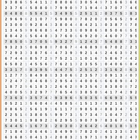
9
3
8
6
5
5
4
1
1
2
8
8
0
6
6
3
0
5
4
9
7
1
6
6
3
6
6
2
3
7
6
4
5
8
8
0
8
7
9
9
0
9
7
1
9
4
4
3
7
0
7
7
4
6
0
4
8
0
8
5
5
4
1
5
3
4
9
5
5
2
5
1
1
2
0
3
7
5
3
8
1
2
9
6
9
6
2
1
0
7
7
5
9
8
0
8
7
8
2
0
2
0
5
6
5
2
9
4
3
3
0
0
0
9
2
8
4
3
3
8
0
4
4
8
4
2
1
3
0
3
8
7
6
7
8
1
3
4
5
9
9
6
6
8
5
4
7
3
3
6
0
9
8
6
5
8
5
0
6
6
5
5
8
8
4
2
6
5
6
4
8
3
3
7
6
0
6
6
9
2
0
2
4
6
0
7
7
9
9
7
8
5
0
5
3
7
0
5
5
9
3
2
7
9
1
2
4
3
7
5
4
8
8
7
3
1
9
3
2
3
5
0
6
9
8
8
7
0
6
7
4
4
6
8
9
8
6
7
0
2
2
2
1
7
2
9
3
3
3
8
7
6
4
4
7
3
9
3
9
2
1
4
5
2
4
6
3
9
2
9
6
7
4
4
8
8
5
7
2
9
7
5
2
1
3
1
0
1
6
7
5
8
6
7
4
4
2
6
5
8
2
1
4
5
5
6
2
7
6
2
1
3
2
3
5
5
1
0
4
0
6
6
8
4
3
3
1
7
8
8
3
9
5
5
4
4
7
5
3
2
5
1
2
3
3
1
6
2
8
6
1
1
2
7
7
5
8
4
9
8
8
3
3
0
6
6
2
3
5
7
3
0
9
1
3
4
0
7
7
2
4
7
2
8
4
6
8
5
2
9
5
4
9
4
0
0
6
6
6
6
8
9
8
4
7
1
8
7
2
9
6
1
8
3
2
2
6
6
2
8
9
3
5
6
2
8
3
8
0
8
7
2
4
0
0
5
5
3
2
9
7
7
7
6
5
4
9
3
8
5
0
5
4
1
7
4
2
9
2
7
3
6
3
9
3
5
7
4
2
9
3
9
6
6
5
0
3
5
8
6
6
9
3
3
5
5
0
5
2
1
3
5
6
0
4
4
4
5
8
5
4
1
5
1
3
4
9
2
1
5
6
7
1
0
8
6
5
2
5
6
1
9
1
6
1
1
7
8
9
8
5
8
4
8
8
3
4
7
5
3
2
2
5
1
6
3
8
0
5
5
9
9
7
3
1
5
7
3
4
7
1
0
4
7
2
5
0
7
3
0
1
1
9
8
9
2
2
6
2
9
5
5
9
0
7
9
7
8
3
6
7
4
6
3
5
4
4
5
9
1
6
7
3
1
2
0
3
0
3
2
6
4
2
6
4
0
1
8
9
1
5
7
1
8
4
3
0
6
4
6
1
8
4
9
9
9
7
8
2
0
2
4
1
3
3
6
3
6
6
3
6
8
5
0
4
1
3
4
2
0
8
3
2
1
9
7
1
8
9
3
2
0
2
4
7