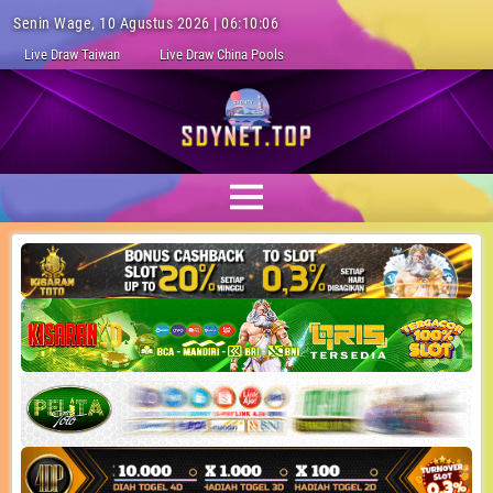
Senin Wage, 10 Agustus 2026 | 06:10:07
Live Draw Taiwan
Live Draw China Pools