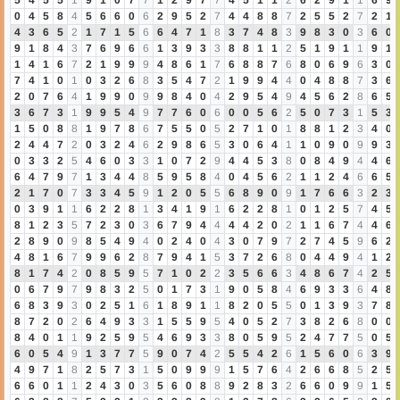
0
4
5
8
4
5
6
6
0
6
2
9
5
2
7
4
4
8
8
7
2
5
5
2
7
2
1
4
3
6
5
2
1
7
1
5
6
6
4
7
1
8
3
7
4
8
3
9
8
3
0
3
6
0
9
1
8
4
3
7
6
9
6
6
1
3
9
3
3
8
8
1
1
2
5
1
9
1
1
9
1
1
4
1
6
7
2
1
9
9
9
4
8
6
1
7
6
8
8
7
6
8
0
6
9
6
3
0
7
4
1
0
1
0
3
2
6
8
3
5
4
7
2
1
9
9
4
4
0
4
8
8
7
3
6
2
0
7
6
4
1
9
9
0
9
9
8
4
0
4
2
9
5
4
9
4
5
6
2
8
6
5
3
6
7
3
1
9
9
5
4
9
7
7
6
0
6
0
0
5
6
2
5
0
7
3
1
5
3
1
5
0
8
8
1
9
7
8
6
7
5
5
0
5
2
7
1
0
1
8
8
1
2
3
4
0
2
4
4
7
2
0
3
2
4
6
2
9
8
6
5
3
0
6
4
1
1
0
9
0
9
9
3
0
3
3
2
5
4
6
0
3
3
1
0
7
2
9
4
4
5
3
8
0
8
4
9
4
4
6
6
4
7
9
7
1
3
4
4
8
5
9
5
8
4
0
4
5
6
2
1
1
2
4
6
6
5
2
1
7
0
7
3
3
4
5
9
1
2
0
5
5
6
8
9
0
9
1
7
6
6
3
2
3
0
3
9
1
1
6
2
2
8
1
3
4
1
9
1
6
2
2
8
1
0
1
2
5
7
4
5
8
1
2
3
5
7
2
3
0
3
6
7
9
4
4
4
4
2
0
2
1
1
6
7
4
4
6
2
8
9
0
9
8
5
4
9
4
0
2
4
0
4
3
0
7
9
7
2
7
4
5
9
6
2
4
8
1
6
7
9
9
6
2
8
7
9
4
1
5
3
7
2
6
8
0
4
4
9
4
1
2
8
1
7
4
2
0
8
5
9
5
7
1
0
2
2
3
5
6
6
3
4
8
6
7
4
2
5
0
6
7
9
7
9
8
3
2
5
0
1
7
3
1
9
0
5
8
4
6
9
3
3
6
4
8
6
8
3
9
3
0
2
5
1
6
1
8
9
1
1
8
2
0
5
5
0
1
3
9
3
7
8
8
7
2
0
2
6
4
9
3
3
1
5
5
9
5
4
0
5
2
7
3
8
2
6
8
0
0
8
4
0
1
1
9
2
5
9
5
4
6
9
3
3
8
0
5
9
5
2
4
7
7
5
0
5
6
0
5
4
9
1
3
7
7
5
9
0
7
4
2
5
5
4
2
6
1
5
6
0
6
3
9
4
9
7
1
8
2
5
7
3
1
5
0
9
9
9
1
5
7
6
4
2
6
6
8
5
2
5
6
6
0
1
1
2
4
3
0
3
5
6
0
8
8
9
2
8
3
2
6
6
0
9
9
1
5