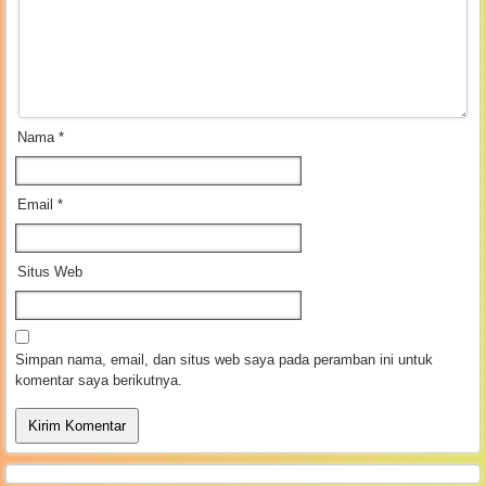
Nama
*
Email
*
Situs Web
Simpan nama, email, dan situs web saya pada peramban ini untuk
komentar saya berikutnya.