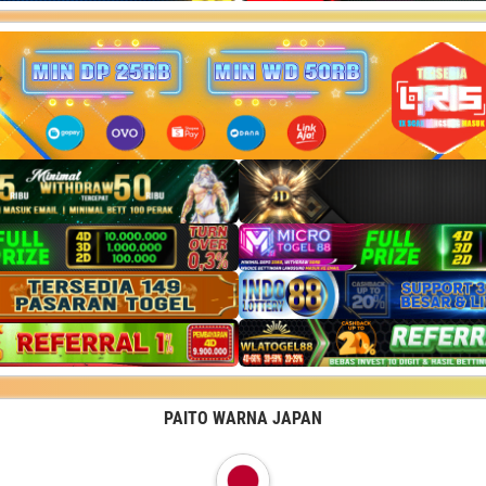
PAITO WARNA JAPAN