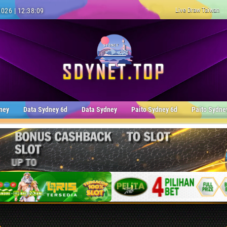
Live Draw Taiwan
026 | 12:38:11
ney
Data Sydney 6d
Data Sydney
Paito Sydney 6d
Paito Sydne