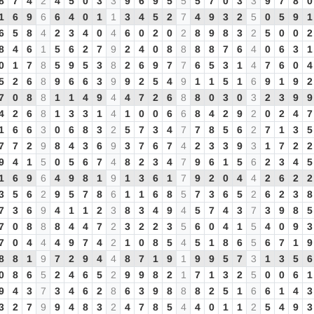
8
7
4
2
4
5
0
3
3
9
6
9
5
5
5
7
0
3
3
9
7
8
0
1
6
9
6
6
4
0
1
1
3
4
5
2
7
4
9
3
2
5
0
5
9
1
6
5
8
4
2
3
4
0
4
6
0
2
0
2
8
9
8
3
2
5
0
0
2
8
4
6
1
5
6
2
7
9
2
4
0
8
8
8
8
7
6
4
0
6
3
1
0
1
7
8
5
9
5
3
8
2
6
9
7
7
6
5
3
1
4
7
6
0
4
5
2
6
8
9
6
6
3
9
9
2
5
4
9
1
1
5
1
6
9
1
9
2
7
0
8
8
1
1
4
9
4
4
7
2
6
8
8
0
3
0
3
2
3
9
9
4
2
6
8
1
3
3
1
4
1
0
0
6
6
8
4
2
9
2
0
2
4
7
1
6
6
3
0
6
8
3
2
5
7
3
4
7
7
8
5
6
2
7
1
3
5
7
7
2
9
8
4
3
6
9
3
7
6
7
4
2
3
3
9
3
1
7
2
2
9
4
1
5
0
5
6
7
4
8
2
3
4
7
9
6
1
5
6
2
3
4
5
1
6
9
6
4
9
8
1
9
1
3
6
1
7
9
2
0
4
4
2
6
2
2
3
5
6
2
9
5
7
8
6
1
1
6
8
5
7
3
6
5
2
6
2
3
8
7
3
6
9
4
1
1
2
3
8
3
4
9
4
5
7
4
3
7
3
9
8
5
7
0
8
8
8
4
4
7
2
3
2
2
3
5
6
0
4
1
5
4
0
9
3
7
0
4
4
4
9
7
4
2
1
0
8
5
4
5
1
8
6
5
6
7
1
9
8
8
1
9
7
2
9
4
4
8
7
1
9
1
9
9
5
7
3
1
3
5
6
0
8
6
5
2
4
6
5
2
9
9
8
2
1
7
1
3
2
5
0
0
6
1
9
4
3
7
3
4
6
2
8
6
3
9
8
8
8
2
5
1
6
6
1
4
3
3
2
7
9
9
4
8
3
2
4
7
8
5
4
4
0
1
1
2
5
4
9
3