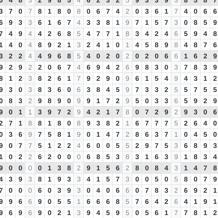
0
4
8
3
2
9
8
5
4
6
2
3
2
5
9
3
3
9
3
8
5
8
7
3
7
0
7
8
1
8
0
8
0
6
7
4
2
0
3
6
1
7
4
0
6
6
6
9
3
3
6
1
6
7
4
3
3
8
1
9
7
1
5
7
3
0
8
5
9
7
4
9
4
4
2
6
8
5
4
7
7
1
8
3
4
2
4
6
5
9
4
8
1
4
0
4
8
9
2
1
3
2
4
1
0
1
4
5
8
9
8
4
8
7
6
3
2
2
4
4
9
6
8
5
4
0
2
0
2
0
2
0
6
6
1
6
2
9
9
2
9
2
2
0
6
7
4
6
9
4
2
6
9
8
3
0
3
7
8
3
9
8
1
2
3
8
2
6
1
7
9
2
9
0
9
6
1
5
4
9
4
3
1
2
9
3
0
3
8
3
6
0
6
3
8
4
5
9
7
3
3
2
5
5
7
5
5
0
8
3
2
9
8
9
0
9
9
1
7
2
9
5
0
3
3
6
5
9
2
9
9
0
1
1
3
9
7
2
9
4
2
1
7
8
0
7
2
9
2
9
3
0
6
2
7
1
8
8
1
8
0
8
9
3
8
2
1
6
7
7
7
5
2
6
4
0
0
3
6
9
7
5
8
1
9
0
1
4
7
2
8
6
3
7
1
0
4
5
0
9
0
7
7
5
1
2
2
4
6
0
0
5
5
2
9
7
5
3
6
8
9
3
1
0
2
2
6
2
0
0
0
6
8
5
3
8
3
1
6
3
9
1
8
3
4
9
0
0
0
0
1
3
8
2
9
1
5
6
2
8
0
8
4
3
1
4
7
8
4
3
9
3
8
1
9
3
3
4
1
5
7
3
0
0
5
0
5
8
0
7
9
7
0
0
0
6
0
3
9
3
0
4
0
6
6
0
7
8
3
2
6
9
2
1
9
9
6
6
9
0
5
5
1
6
6
6
8
5
7
6
4
2
6
4
1
9
1
9
6
9
6
9
0
2
1
3
9
4
5
9
5
0
5
6
1
7
7
8
1
2