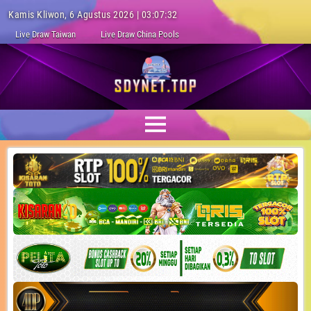
Kamis Kliwon, 6 Agustus 2026 | 03:07:33
Live Draw Taiwan
Live Draw China Pools