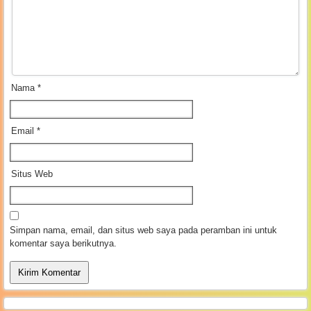
Nama
*
Email
*
Situs Web
Simpan nama, email, dan situs web saya pada peramban ini untuk
komentar saya berikutnya.