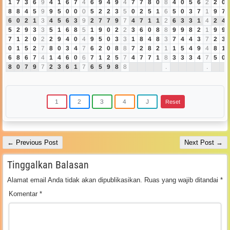
1
7
3
6
9
4
1
6
7
4
6
9
4
9
4
7
7
8
0
8
4
0
5
6
2
2
0
8
8
4
5
9
9
5
0
0
0
5
2
2
3
5
0
2
5
1
6
5
0
3
7
1
9
7
6
0
2
1
3
4
5
6
3
9
2
7
7
9
7
4
7
1
1
2
6
3
3
1
4
2
4
5
2
9
3
3
5
1
6
8
5
1
9
0
2
2
3
6
0
8
8
9
9
8
2
1
9
9
7
1
2
0
2
2
9
4
0
4
9
5
0
3
3
1
8
4
8
3
7
4
4
3
7
2
3
0
1
5
2
7
8
0
3
4
7
6
2
0
8
8
7
2
8
2
1
1
5
4
9
4
8
1
6
8
6
7
4
1
4
6
0
6
7
1
2
5
7
4
7
7
1
8
3
3
3
4
7
5
0
8
0
7
9
7
2
3
6
1
7
6
5
9
8
8
.
.
Reset
← Previous Post
Next Post →
Tinggalkan Balasan
Alamat email Anda tidak akan dipublikasikan.
Ruas yang wajib ditandai
*
Komentar
*