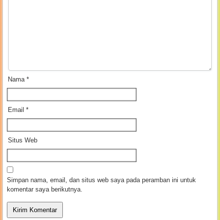
Nama
*
Email
*
Situs Web
Simpan nama, email, dan situs web saya pada peramban ini untuk
komentar saya berikutnya.