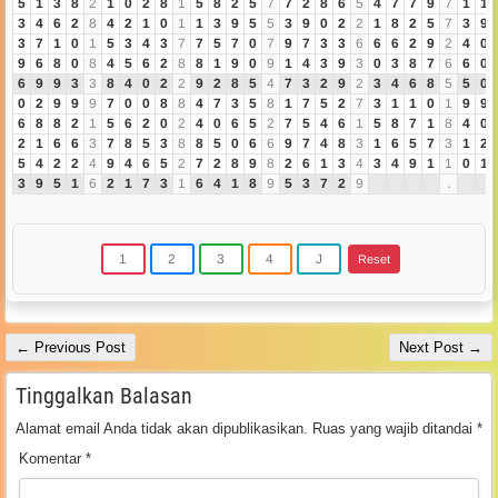
5
1
3
8
2
1
0
2
8
1
5
8
2
5
7
7
2
8
6
5
4
7
7
9
7
1
1
3
4
6
2
8
4
2
1
0
1
1
3
9
5
5
3
9
0
2
2
1
8
2
5
7
3
9
3
7
1
0
1
5
3
4
3
7
7
5
7
0
7
9
7
3
3
6
6
6
2
9
2
4
0
9
6
8
0
8
4
5
6
2
8
8
1
9
0
9
1
4
3
9
3
0
3
8
7
6
6
0
6
9
9
3
3
8
4
0
2
2
9
2
8
5
4
7
3
2
9
2
3
4
6
8
5
5
0
0
2
9
9
9
7
0
0
8
8
4
7
3
5
8
1
7
5
2
7
3
1
1
0
1
9
9
6
8
8
2
1
5
6
2
0
2
4
0
6
5
2
7
5
4
6
1
5
8
7
1
8
4
0
2
1
6
6
3
7
8
5
3
8
8
5
0
6
6
9
7
4
8
3
1
6
5
7
3
1
2
5
4
2
2
4
9
4
6
5
2
7
2
8
9
8
2
6
1
3
4
3
4
9
1
1
0
1
3
9
5
1
6
2
1
7
3
1
6
4
1
8
9
5
3
7
2
9
.
Reset
← Previous Post
Next Post →
Tinggalkan Balasan
Alamat email Anda tidak akan dipublikasikan.
Ruas yang wajib ditandai
*
Komentar
*