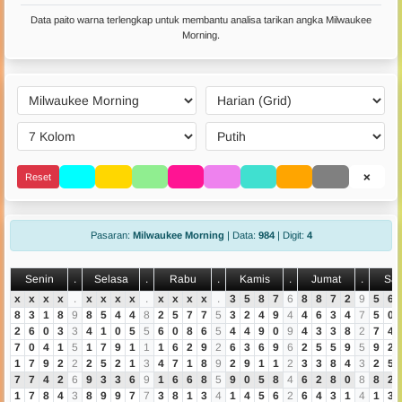
Data paito warna terlengkap untuk membantu analisa tarikan angka Milwaukee
Morning.
Reset
❌
Pasaran:
Milwaukee Morning
| Data:
984
| Digit:
4
Senin
.
Selasa
.
Rabu
.
Kamis
.
Jumat
.
Sab
x
x
x
x
.
x
x
x
x
.
x
x
x
x
.
3
5
8
7
6
8
8
7
2
9
5
6
8
3
1
8
9
8
5
4
4
8
2
5
7
7
5
3
2
4
9
4
4
6
3
4
7
5
0
2
6
0
3
3
4
1
0
5
5
6
0
8
6
5
4
4
9
0
9
4
3
3
8
2
7
4
7
0
4
1
5
1
7
9
1
1
1
6
2
9
2
6
3
6
9
6
2
5
5
9
5
9
2
1
7
9
2
2
2
5
2
1
3
4
7
1
8
9
2
9
1
1
2
3
3
8
4
3
2
5
7
7
4
2
6
9
3
3
6
9
1
6
6
8
5
9
0
5
8
4
6
2
8
0
8
8
2
1
7
8
4
3
8
9
9
7
7
3
8
1
3
4
1
4
5
6
2
6
4
3
1
4
1
3