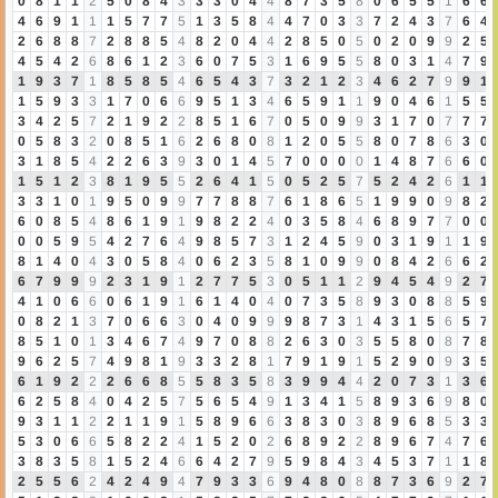
0
8
1
1
2
5
0
8
4
3
3
3
0
4
4
8
7
3
5
8
0
6
5
5
1
6
6
4
6
9
1
1
1
5
7
7
5
1
3
5
8
4
4
7
0
3
3
7
2
4
3
7
6
4
2
6
8
8
7
2
8
8
5
4
8
2
0
4
4
2
8
5
0
5
0
2
0
9
9
2
5
4
5
4
2
6
8
6
1
2
3
6
0
7
5
3
1
6
9
5
5
8
0
3
1
4
7
9
1
9
3
7
1
8
5
8
5
4
6
5
4
3
7
3
2
1
2
3
4
6
2
7
9
9
1
1
5
9
3
3
1
7
0
6
6
9
5
1
3
4
6
5
9
1
1
9
0
4
6
1
5
5
3
4
2
5
7
2
1
9
2
2
8
5
1
6
7
0
5
0
9
9
3
1
7
0
7
7
7
0
5
8
3
2
0
8
5
1
6
2
6
8
0
8
1
2
0
5
5
8
0
7
8
6
3
0
3
1
8
5
4
2
2
6
3
9
3
0
1
4
5
7
0
0
0
0
1
4
8
7
6
6
0
1
5
1
2
3
8
1
9
5
5
2
6
4
1
5
0
5
2
5
7
5
2
4
2
6
1
1
3
3
1
0
1
9
5
0
9
9
7
7
8
8
7
6
1
8
6
5
1
9
9
0
9
8
2
6
0
8
5
4
8
6
1
9
1
9
8
2
2
4
0
3
5
8
4
6
8
9
7
7
0
0
0
0
5
9
5
4
2
7
6
4
9
8
5
7
3
1
2
4
5
9
0
3
1
9
1
1
9
8
1
4
0
4
3
0
5
8
4
0
6
2
3
5
8
1
0
9
9
0
8
4
2
6
6
2
6
7
9
9
9
2
3
1
9
1
2
7
7
5
3
0
5
1
1
2
9
4
5
4
9
2
7
4
1
0
6
6
0
6
1
9
1
6
1
4
0
4
0
7
3
5
8
9
3
0
8
8
5
9
0
8
2
1
3
7
0
6
6
3
0
4
0
9
9
9
8
7
3
1
4
3
1
5
6
5
7
8
5
1
0
1
3
4
6
7
4
9
7
0
8
8
2
6
3
0
3
5
5
8
0
8
7
8
9
6
2
5
7
4
9
8
1
9
3
3
2
8
1
7
9
1
9
1
5
2
9
0
9
3
5
6
1
9
2
2
2
6
6
8
5
5
8
3
5
8
3
9
9
4
4
2
0
7
3
1
3
6
6
2
5
8
4
0
4
2
5
7
5
6
5
4
9
1
3
4
1
5
8
9
3
6
9
8
0
9
3
1
1
2
2
1
1
9
1
5
8
9
6
6
3
8
3
0
3
8
9
6
8
5
3
3
5
3
0
6
6
5
8
2
2
4
1
5
2
0
2
6
8
9
2
2
8
9
6
7
4
7
6
3
8
3
5
8
1
5
2
4
6
6
4
2
7
9
5
9
8
4
3
4
5
3
7
1
1
8
2
5
5
6
2
4
2
4
9
4
7
9
3
3
6
9
4
8
0
8
8
7
3
6
9
2
7