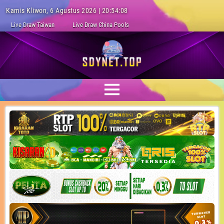
Kamis Kliwon, 6 Agustus 2026 | 20:54:09
Live Draw Taiwan
Live Draw China Pools