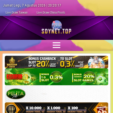
Jumat Legi, 7 Agustus 2026 | 20:20:18
Live Draw Taiwan
Live Draw China Pools