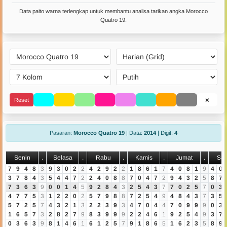
Data paito warna terlengkap untuk membantu analisa tarikan angka Morocco
Quatro 19.
Reset
❌
Pasaran:
Morocco Quatro 19
| Data:
2014
| Digit:
4
Senin
.
Selasa
.
Rabu
.
Kamis
.
Jumat
.
Sab
7
9
4
8
3
9
3
0
2
2
4
2
9
2
2
1
8
6
1
7
4
0
8
1
9
4
0
3
7
8
4
3
5
4
4
7
2
2
4
0
8
8
7
0
4
7
2
9
4
3
2
5
8
7
7
3
6
3
9
0
0
1
4
5
9
2
8
4
3
2
5
4
3
7
7
0
2
5
7
0
3
4
7
7
5
3
1
2
2
0
2
5
7
9
8
8
7
2
5
4
9
4
8
4
3
7
3
5
5
7
2
5
7
4
3
2
1
3
2
2
3
9
3
4
7
0
4
4
7
0
9
9
9
0
3
1
6
5
7
3
2
8
2
7
9
8
3
9
9
9
2
2
4
6
1
9
2
5
4
9
3
7
0
3
6
3
9
8
1
4
6
1
6
1
2
5
7
9
1
8
6
5
1
6
2
3
5
8
9