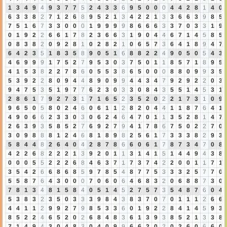
1
3
4
9
4
9
3
7
7
5
2
4
3
3
6
9
5
0
0
0
4
4
2
8
1
4
0
6
3
3
8
2
7
1
2
6
8
9
5
2
1
3
4
2
2
1
3
3
6
6
3
9
8
5
7
5
1
6
7
3
3
0
0
0
1
9
9
9
9
8
6
6
6
3
3
7
0
3
3
1
9
0
1
9
2
2
6
6
1
7
8
2
3
6
6
3
1
9
0
4
4
6
7
1
4
5
8
5
0
8
3
8
2
0
9
2
8
1
0
2
8
2
1
0
6
5
7
3
6
4
1
8
9
4
7
6
4
2
3
5
1
8
3
5
8
9
0
5
1
6
8
8
2
2
4
9
0
5
0
5
4
3
4
6
9
9
9
1
7
5
2
7
9
5
3
0
3
7
5
0
1
1
8
5
7
1
8
9
5
4
1
5
3
8
2
2
7
8
6
0
5
5
3
8
6
5
0
0
0
8
8
0
9
9
3
5
5
3
9
2
2
8
0
9
4
4
8
9
0
9
9
4
4
3
4
7
9
2
9
2
2
0
3
9
4
7
5
3
5
1
9
7
7
6
2
3
0
3
3
0
8
4
3
5
5
1
4
5
3
1
2
8
6
1
7
9
2
7
3
1
7
1
6
5
2
3
5
2
0
2
2
1
7
3
1
0
9
9
6
5
0
5
8
0
2
4
6
0
6
1
1
2
8
2
0
4
4
1
1
8
7
6
4
1
4
9
0
6
6
2
3
3
0
3
0
6
2
4
6
4
7
0
1
1
3
5
2
8
1
4
7
2
6
3
9
3
5
8
5
2
7
6
9
2
7
9
4
1
7
8
6
7
5
0
2
2
7
0
3
0
9
8
8
8
1
2
4
6
8
1
8
9
8
2
5
6
1
7
3
3
3
8
2
9
3
5
8
4
4
8
2
6
4
0
4
2
8
7
8
6
6
0
6
1
7
8
7
3
4
7
0
8
4
2
2
6
8
2
2
2
1
3
9
2
0
1
1
3
1
4
1
5
1
4
4
9
4
3
8
0
0
0
5
5
2
2
2
6
8
4
6
3
7
1
7
3
7
4
2
2
0
0
1
1
7
1
3
5
4
2
6
6
8
6
8
5
9
7
8
5
4
8
7
7
5
3
3
3
2
5
7
7
0
5
5
8
7
6
4
3
0
0
0
7
0
6
0
6
4
6
8
3
2
0
6
8
8
7
3
0
7
8
1
3
4
8
1
5
8
4
0
5
1
4
5
2
7
5
7
3
5
4
8
7
6
0
4
5
3
8
3
2
3
5
0
3
3
3
9
8
4
3
8
3
7
0
7
0
1
1
1
2
6
6
4
4
1
1
2
9
9
2
7
9
8
5
3
3
6
0
1
9
2
2
8
4
1
4
5
9
3
8
5
2
2
4
6
5
2
0
2
6
8
4
8
3
6
1
3
9
3
8
5
2
1
3
3
8
7
1
4
9
4
3
0
4
8
3
0
4
0
9
9
6
6
2
0
2
0
2
6
0
6
6
0