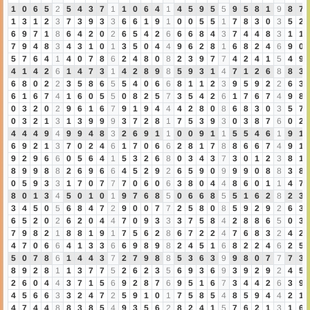
1
0
6
5
2
5
4
3
7
1
1
0
6
4
1
4
5
9
5
5
9
5
8
1
9
8
7
1
3
1
2
3
7
3
9
3
3
6
6
1
9
1
0
0
5
5
1
7
8
3
0
3
5
2
6
9
7
1
8
6
4
2
0
2
6
5
4
2
6
6
6
8
4
3
7
4
4
8
3
1
1
7
9
4
8
3
4
3
1
0
1
3
5
0
4
4
9
6
2
8
1
6
8
2
4
6
9
0
5
7
6
4
1
4
0
7
8
6
2
4
8
0
8
2
3
9
7
7
4
2
4
1
5
4
9
4
1
4
2
6
1
4
7
3
1
4
2
8
9
8
5
9
3
1
4
7
1
2
6
8
8
3
6
8
0
2
2
3
5
8
6
5
5
4
0
6
6
8
1
1
2
3
9
5
9
2
2
6
3
6
1
6
7
4
1
6
0
5
5
0
8
2
5
7
3
5
4
2
6
1
7
6
7
4
9
8
0
3
2
0
2
9
6
1
6
7
9
1
9
4
4
4
2
8
0
8
6
8
3
0
3
5
7
0
3
2
1
3
1
3
9
9
9
3
7
2
8
1
7
5
3
9
3
0
3
8
7
6
0
2
4
4
4
9
4
9
9
4
8
3
2
6
9
1
1
0
0
9
1
1
5
5
4
6
1
9
1
6
9
2
1
3
7
0
2
4
6
1
7
0
6
6
2
8
1
7
8
8
6
6
7
4
9
1
9
2
9
6
6
0
5
6
4
1
5
3
2
6
8
0
3
4
3
7
3
0
1
2
3
8
1
8
9
9
8
8
2
6
9
6
6
4
5
2
9
2
6
5
9
0
9
9
9
0
8
8
3
8
0
5
9
3
3
1
7
0
7
7
7
0
6
0
6
3
8
0
4
4
8
6
0
1
1
4
7
8
0
1
3
4
5
0
1
0
1
9
7
6
8
5
0
6
6
8
5
5
1
6
2
8
2
3
3
4
5
0
5
6
8
4
7
2
9
0
0
7
7
2
5
8
0
8
5
9
2
9
2
6
3
6
5
2
0
2
6
2
0
4
4
7
0
9
3
3
3
7
5
8
4
2
8
8
6
5
0
3
7
9
8
2
1
8
8
1
9
1
7
5
6
2
8
6
7
2
2
4
7
6
8
3
2
4
2
4
7
0
6
6
4
1
3
3
6
6
9
8
9
8
2
4
5
1
6
8
2
2
4
6
2
5
5
0
7
8
6
1
4
4
3
7
2
7
9
8
8
5
3
6
3
9
9
8
0
7
7
7
3
8
9
2
8
1
1
3
7
7
5
2
6
2
3
5
6
9
3
6
9
3
9
2
9
2
4
5
2
6
0
4
4
3
7
1
5
6
9
2
8
7
6
9
5
1
6
7
3
4
4
2
6
3
9
4
5
6
6
3
3
2
4
7
2
5
9
1
0
1
7
5
8
5
4
8
5
9
4
4
2
1
4
7
4
4
8
8
3
8
5
4
9
3
5
6
2
8
2
4
1
5
7
6
2
1
3
1
6