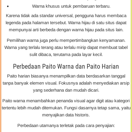
Warna khusus untuk pembaruan terbaru.
Karena tidak ada standar universal, pengguna harus membaca
legenda pada halaman tersebut. Warna hijau di satu situs dapat
mempunyai arti berbeda dengan warna hijau pada situs lain.
Pemilihan warna juga perlu mempertimbangkan kenyamanan.
Warna yang terlalu terang atau terlalu mirip dapat membuat tabel
sulit dibaca, terutama pada layar kecil.
Perbedaan Paito Warna dan Paito Harian
Paito harian biasanya menampilkan data berdasarkan tanggal
tanpa banyak elemen visual. Fokusnya adalah menyediakan arsip
yang sederhana dan mudah dicari.
Paito warna menambahkan penanda visual agar digit atau kategori
tertentu lebih mudah ditemukan. Fungsi dasarnya tetap sama, yaitu
menyajikan data historis.
Perbedaan utamanya terletak pada cara penyajian: