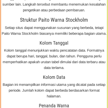
sumber lain. Langkah tersebut membantu menemukan kesalahan
pengetikan atau perbedaan pembaruan.
Struktur Paito Warna Stockholm
Setiap situs dapat menggunakan susunan yang berbeda, tetapi
Paito Warna Stockholm biasanya memiliki beberapa bagian utama.
Kolom Tanggal
Kolom tanggal menunjukkan waktu pencatatan data. Formatnya
dapat berupa hari, tanggal, bulan, dan tahun. Pengguna perlu
memperhatikan apakah urutan tabel dimulai dari data terbaru atau
data terlama.
Kolom Data
Bagian ini menampilkan informasi utama yang dicatat pada setiap
periode. Jumlah kolom dapat berbeda berdasarkan format
halaman.
Penanda Warna