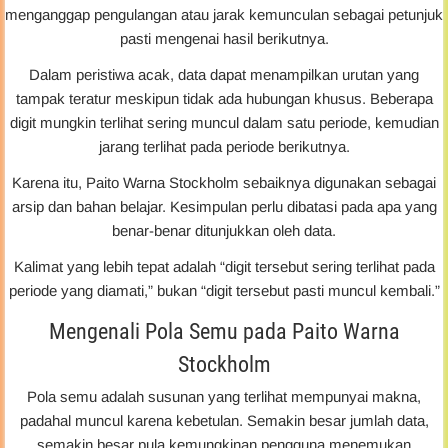
menganggap pengulangan atau jarak kemunculan sebagai petunjuk
pasti mengenai hasil berikutnya.
Dalam peristiwa acak, data dapat menampilkan urutan yang
tampak teratur meskipun tidak ada hubungan khusus. Beberapa
digit mungkin terlihat sering muncul dalam satu periode, kemudian
jarang terlihat pada periode berikutnya.
Karena itu, Paito Warna Stockholm sebaiknya digunakan sebagai
arsip dan bahan belajar. Kesimpulan perlu dibatasi pada apa yang
benar-benar ditunjukkan oleh data.
Kalimat yang lebih tepat adalah “digit tersebut sering terlihat pada
periode yang diamati,” bukan “digit tersebut pasti muncul kembali.”
Mengenali Pola Semu pada Paito Warna
Stockholm
Pola semu adalah susunan yang terlihat mempunyai makna,
padahal muncul karena kebetulan. Semakin besar jumlah data,
semakin besar pula kemungkinan pengguna menemukan