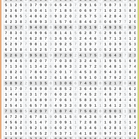
5
1
2
6
8
3
7
9
0
9
6
5
4
3
7
2
9
1
6
7
5
8
7
1
8
3
1
9
3
6
7
4
5
0
4
1
5
7
1
8
5
4
0
6
9
7
7
1
0
2
3
5
8
2
2
6
9
5
5
4
8
6
2
8
9
3
2
0
2
2
5
7
5
3
4
2
8
4
3
1
0
4
2
3
8
2
6
8
9
3
3
1
5
7
6
4
8
4
6
2
8
0
6
9
7
7
2
0
1
2
5
7
3
9
4
0
8
8
6
0
8
4
3
2
0
1
9
1
4
9
3
5
8
6
1
7
8
3
0
3
4
9
9
6
6
8
1
4
1
5
6
2
8
7
6
2
9
6
0
6
8
0
6
7
4
5
9
6
2
8
7
6
3
6
5
0
5
2
4
4
6
1
8
7
1
3
4
1
2
5
2
9
7
7
9
8
1
2
3
3
9
2
5
7
2
3
9
7
7
1
0
3
9
3
5
1
6
2
5
8
4
1
0
2
5
7
2
8
1
6
7
3
5
0
0
0
5
2
8
7
6
4
3
5
2
6
3
9
9
5
8
1
9
8
7
2
9
2
4
1
7
5
3
3
6
4
3
7
2
3
9
9
4
5
9
8
2
0
7
7
7
0
3
8
2
3
2
4
6
1
1
9
5
5
1
6
8
7
1
3
6
9
1
3
4
2
6
6
8
9
3
3
2
9
7
2
9
0
4
8
1
9
7
4
1
8
2
8
1
7
8
6
0
6
2
0
1
7
8
4
5
3
8
2
9
4
3
0
3
8
1
2
3
4
1
5
4
5
9
2
2
6
1
8
4
3
5
9
1
0
1
8
7
9
2
2
1
4
5
8
9
2
2
9
1
3
5
8
1
3
0
6
6
7
4
5
3
8
5
2
1
7
8
4
0
5
1
7
0
7
6
8
9
8
8
4
8
5
2
7
3
6
4
9
4
8
5
2
8
1
6
2
1
4
4
8
3
3
1
7
0
7
6
0
2
6
8
7
4
5
2
7
4
8
7
7
5
5
1
9
7
3
6
9
1
6
8
9
8
7
0
6
1
7
5
8
3
5
8
1
9
0
4
4
4
0
2
5
4
1
5
6
5
7
8
6
4
9
3
3
6
8
0
9
1
1
3
4
1
2
3
5
9
7
1
5
0
5
4
2
9
7
7
1
8
7
4
2
7
5
6
2
8
2
9
0
1
1
1
8
4
7
2
9
2
6
7
8
1
9
0
5
1
5
6
9
4
3
6
9
4
5
9
7
7
8
9
4
5
6
2
8
5
1
4
7
2
3
0
9
1
1
7
2
8
8
7
1
6
3
2
5
1
4
7
9
3
0
3
9
2
1
8
9
6
0
2
5
7
8
3
4
6
1
6
2
8
1
9
3
7
1
1
8
9
8
6
0
5
2
7
5
3
7
1
8
4
1
8
9
8
9
7
0
3
3
0
2
9
4
3
6
9
2
7
0
1
1
0
9
9
7
7
3
8
2
6
8
4
5
3
4
7
1
8