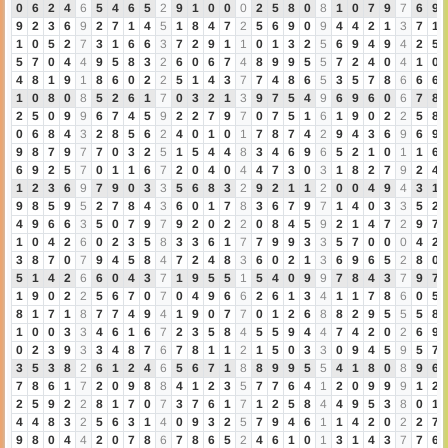
0
6
2
4
6
5
4
6
5
2
9
1
0
0
0
2
5
8
0
8
1
0
7
9
7
6
9
9
2
3
6
9
2
7
1
4
5
1
8
4
7
2
5
6
9
0
9
4
4
2
1
3
7
1
1
0
5
2
7
3
1
6
6
3
7
2
9
1
1
0
1
3
2
5
6
9
4
9
4
2
5
5
7
0
4
4
9
5
8
3
2
6
0
6
7
4
8
9
9
5
5
7
2
4
0
4
1
0
4
8
1
9
1
8
6
0
2
2
5
1
4
3
7
7
4
8
6
5
3
5
7
8
6
6
6
1
0
8
0
8
5
2
6
1
7
0
3
2
1
3
9
7
5
4
9
6
9
6
0
6
7
8
2
5
0
9
9
6
7
4
5
9
2
2
7
9
7
0
7
5
1
6
1
9
0
2
2
5
8
0
6
8
4
3
2
8
5
6
2
4
0
1
0
1
7
8
7
4
2
9
4
3
6
9
6
9
9
8
7
9
7
7
0
3
2
5
1
5
4
4
8
3
4
6
9
6
5
2
1
0
1
1
6
6
9
2
5
7
0
1
1
6
7
2
0
4
0
4
4
7
3
0
3
1
8
2
7
9
2
4
1
2
3
6
9
7
9
0
3
3
5
6
8
3
2
9
2
1
1
2
0
0
4
9
4
3
1
9
8
5
9
5
2
7
8
4
3
6
0
1
7
8
3
6
7
9
7
1
4
0
3
3
5
2
4
9
6
6
3
5
0
7
9
7
9
2
0
2
2
0
8
4
5
9
2
1
4
7
2
9
7
1
0
4
2
6
0
2
3
5
8
3
3
6
1
7
7
9
9
3
3
5
7
0
0
0
4
2
3
8
7
0
7
9
4
5
8
4
7
2
4
8
3
6
0
2
1
3
6
9
6
5
2
8
0
5
1
4
2
6
6
0
4
3
7
1
9
5
5
1
5
4
0
9
9
7
8
4
3
7
9
7
1
9
0
2
2
5
6
7
0
7
0
4
9
6
6
2
6
1
3
4
1
1
7
8
6
0
5
8
1
7
1
8
7
7
4
9
4
1
9
0
7
7
0
1
2
6
8
8
2
9
5
5
5
8
1
0
0
3
3
4
6
1
6
7
2
3
5
8
4
5
5
9
4
4
7
4
2
0
2
6
9
0
2
3
9
3
3
4
8
7
6
7
8
1
1
2
1
5
0
3
3
0
9
4
5
9
5
7
3
5
3
8
2
6
1
2
4
6
5
6
7
1
8
8
9
9
5
5
4
1
8
0
8
9
6
7
8
6
1
7
2
0
9
8
8
4
1
2
3
5
7
7
6
4
1
2
0
9
9
9
1
2
2
5
9
2
2
8
1
7
0
7
3
7
6
1
7
1
2
5
8
4
4
9
5
3
8
0
1
4
4
8
3
2
5
6
3
1
4
0
9
3
2
5
7
9
4
6
1
1
4
2
0
2
2
7
9
8
0
4
4
2
0
7
8
6
7
8
6
5
2
4
6
1
0
1
3
1
4
3
7
7
6