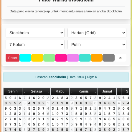
Data paito warna terlengkap untuk membantu analisa tarikan angka Stockholm.
Reset
❌
Pasaran:
Stockholm
| Data:
1937
| Digit:
4
Senin
.
Selasa
.
Rabu
.
Kamis
.
Jumat
.
Sab
5
0
1
6
7
1
6
2
0
2
2
4
8
3
2
3
6
5
7
3
9
2
4
1
5
6
1
8
9
5
7
3
4
9
8
2
1
7
1
9
0
9
1
6
3
3
6
3
4
8
5
4
2
4
9
0
3
3
6
5
2
6
7
4
3
2
4
5
9
7
1
8
2
1
9
4
7
2
9
0
6
1
2
8
2
1
4
9
0
6
6
1
0
7
3
1
5
8
9
8
8
3
1
5
7
3
8
4
2
7
0
6
6
3
2
8
1
9
4
2
9
5
5
9
9
1
6
7
9
4
8
5
4
0
6
8
7
3
1
4
6
5
2
4
6
1
5
7
7
5
9
8
4
9
4
8
0
5
6
2
2
6
1
7
4
8
3
2
7
3
9
3
6
2
5
8
4
1
6
7
1
8
3
8
9
2
2
8
7