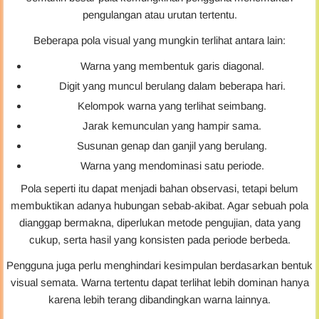
pengulangan atau urutan tertentu.
Beberapa pola visual yang mungkin terlihat antara lain:
Warna yang membentuk garis diagonal.
Digit yang muncul berulang dalam beberapa hari.
Kelompok warna yang terlihat seimbang.
Jarak kemunculan yang hampir sama.
Susunan genap dan ganjil yang berulang.
Warna yang mendominasi satu periode.
Pola seperti itu dapat menjadi bahan observasi, tetapi belum
membuktikan adanya hubungan sebab-akibat. Agar sebuah pola
dianggap bermakna, diperlukan metode pengujian, data yang
cukup, serta hasil yang konsisten pada periode berbeda.
Pengguna juga perlu menghindari kesimpulan berdasarkan bentuk
visual semata. Warna tertentu dapat terlihat lebih dominan hanya
karena lebih terang dibandingkan warna lainnya.