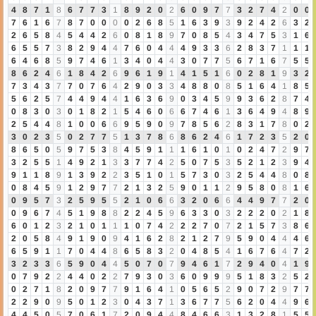
4
8
7
1
8
6
7
7
3
1
8
9
2
0
2
6
0
9
7
7
3
2
7
4
2
0
0
7
6
1
6
7
8
7
0
0
0
0
2
6
8
5
1
6
3
9
3
9
2
4
2
6
3
2
2
6
5
8
4
5
4
4
2
6
0
8
1
8
9
7
0
8
5
4
3
4
7
5
3
1
6
6
5
5
7
3
8
2
9
4
4
7
6
0
4
4
4
9
3
3
6
2
8
3
7
1
1
1
6
4
6
8
5
9
7
4
6
1
3
4
0
4
4
3
0
7
7
5
6
7
1
6
7
5
5
8
6
2
4
6
1
8
4
2
6
9
6
1
9
1
4
1
5
1
6
0
2
8
1
9
3
2
7
3
4
3
7
7
0
7
6
4
2
9
0
3
3
4
8
8
0
8
5
1
6
4
1
8
5
5
6
2
5
7
4
4
9
4
4
1
6
3
6
9
0
3
4
5
9
9
3
6
2
8
7
4
0
8
3
0
3
0
1
8
2
1
5
4
6
0
6
6
7
4
6
1
3
6
4
9
4
8
9
2
5
4
4
8
1
0
0
6
6
9
5
9
0
9
7
8
5
6
2
8
3
1
7
8
0
2
3
0
2
3
5
0
2
7
7
5
1
3
7
8
6
8
6
2
4
6
1
7
2
3
5
2
0
8
6
5
0
5
9
7
5
3
8
4
5
9
1
1
1
6
1
0
1
0
2
4
7
2
9
7
3
2
5
5
1
4
9
2
1
3
3
7
7
4
2
5
0
7
5
3
5
2
1
2
3
9
4
9
1
1
8
9
1
3
9
2
2
3
5
1
0
1
5
7
3
0
3
2
5
4
4
8
0
8
0
8
4
5
9
1
2
9
7
7
2
1
3
2
5
9
0
1
1
2
9
5
8
0
8
1
6
0
9
5
7
3
2
5
9
5
5
2
1
0
6
6
3
2
0
6
6
4
4
9
7
7
2
0
0
9
6
7
4
5
1
9
8
8
2
2
4
5
9
6
3
3
0
3
2
2
2
0
2
1
8
6
0
1
2
3
2
1
0
1
1
1
0
7
4
2
2
2
7
0
7
2
1
5
7
3
8
6
2
0
5
8
4
9
1
9
0
9
4
1
6
2
8
2
1
2
7
9
5
9
0
4
4
4
6
6
5
9
1
1
7
0
4
4
8
6
5
8
3
2
0
4
8
5
4
1
6
7
6
4
7
2
3
2
3
3
6
5
9
0
4
4
5
0
7
0
7
9
4
6
1
7
2
9
4
0
4
1
9
0
7
9
2
2
4
4
0
2
2
7
9
3
0
3
6
0
9
9
9
5
1
8
3
2
5
2
0
2
7
1
8
2
0
9
7
7
9
1
6
4
1
0
5
6
5
2
9
0
7
2
9
7
7
2
2
9
0
9
5
0
1
2
3
0
4
3
7
1
3
6
7
7
5
6
2
0
4
4
9
6
4
4
5
0
5
7
0
6
1
7
2
0
9
4
4
8
4
6
6
3
1
3
2
8
1
5
5