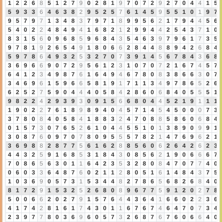
1
2
2
6
8
5
1
2
7
9
0
2
8
1
9
7
0
7
2
9
2
7
0
4
4
1
5
5
9
3
3
6
4
6
3
8
2
9
5
2
5
7
6
1
4
5
9
5
5
1
0
1
9
7
9
5
7
9
7
1
3
4
8
3
7
9
7
1
8
9
9
5
6
2
1
7
9
4
4
5
6
5
4
0
2
2
4
8
4
9
4
1
6
8
2
1
2
9
9
4
4
2
5
4
3
7
1
0
8
3
1
5
6
0
9
6
8
5
9
6
8
4
3
5
4
6
3
9
7
9
6
1
7
3
5
9
7
8
1
9
2
6
5
4
9
1
8
0
6
6
2
8
4
4
8
8
9
4
2
6
8
4
5
9
7
8
6
4
9
3
2
5
3
2
7
0
7
3
9
1
4
5
6
7
8
4
3
6
8
3
6
9
6
6
9
0
7
2
9
5
6
1
2
3
1
0
7
0
7
2
1
6
7
4
5
7
6
4
1
2
3
4
9
8
7
6
1
6
4
9
4
6
7
8
0
8
3
8
6
6
3
0
7
3
4
6
9
6
1
5
9
6
6
5
8
1
9
1
7
1
1
3
4
9
7
8
6
5
2
6
6
2
5
2
7
5
9
0
4
4
4
0
5
8
4
2
8
6
0
6
8
4
0
5
5
5
1
9
8
2
2
4
2
9
3
9
3
0
9
1
5
6
6
8
0
4
4
5
2
1
9
1
1
1
1
9
0
2
2
7
6
1
8
9
8
9
4
0
4
5
7
1
4
5
4
5
0
0
0
7
3
3
7
8
0
8
4
0
5
8
4
1
8
8
3
2
4
7
0
8
8
5
8
6
0
6
8
4
0
1
5
7
3
0
7
6
5
2
6
1
0
4
4
5
5
1
0
1
3
8
9
0
9
9
1
3
0
8
7
6
0
9
7
0
7
8
0
9
5
5
5
7
8
2
1
4
7
6
9
6
2
1
3
6
9
8
8
2
8
7
7
5
6
1
6
2
8
8
5
6
0
6
2
6
4
2
6
2
3
4
4
3
2
5
9
1
6
8
5
3
1
8
4
3
0
8
5
6
2
1
9
0
6
6
6
7
7
0
8
6
5
6
3
0
1
1
6
4
2
3
5
3
2
8
0
8
4
7
0
7
7
4
0
0
6
0
3
3
6
4
8
7
6
0
2
1
1
2
8
0
5
1
6
1
4
8
4
3
7
5
1
0
3
6
9
0
5
7
3
1
5
3
4
4
8
2
7
8
6
5
6
8
2
6
8
4
0
8
1
7
2
9
1
5
3
2
5
2
6
8
0
8
9
6
7
7
5
9
1
2
0
2
7
8
5
0
0
6
6
2
0
2
7
9
1
5
7
6
4
4
3
6
4
1
6
6
0
2
2
3
6
4
1
7
4
2
8
1
6
1
7
4
3
0
1
1
6
7
6
7
4
6
4
7
0
7
3
4
2
3
9
7
7
8
0
3
6
9
6
0
5
7
3
2
6
8
7
6
7
6
0
6
6
4
0