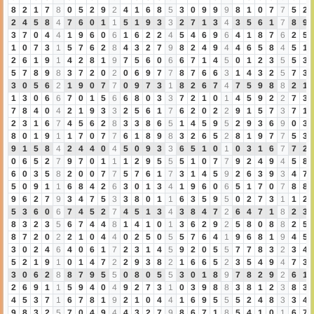
8
2
1
7
8
0
5
2
9
2
4
1
6
8
5
3
0
9
9
9
8
1
0
7
7
5
2
2
4
5
8
4
7
6
0
1
1
5
1
9
3
3
2
7
1
3
4
3
5
6
1
7
8
9
3
7
0
4
4
1
9
6
0
6
1
6
2
2
4
5
4
6
9
6
4
1
8
7
6
2
5
1
0
7
3
1
5
7
6
2
8
4
3
2
7
9
8
2
4
9
4
4
6
5
8
4
5
1
2
6
1
9
1
4
2
8
1
9
7
5
6
0
6
6
7
1
4
5
0
1
2
3
5
5
3
5
7
8
9
8
3
7
2
0
2
0
6
9
7
7
8
7
6
6
3
1
4
3
2
5
7
3
3
0
5
6
2
1
9
0
7
7
0
9
7
3
1
8
2
6
7
4
7
5
9
8
8
2
1
1
3
0
6
6
7
0
1
5
6
6
8
0
3
3
7
2
1
0
1
4
5
9
2
2
7
3
7
8
4
0
4
2
1
9
3
3
2
5
6
1
7
6
2
0
2
2
9
1
5
7
3
7
1
2
3
1
6
7
4
5
6
2
8
3
3
8
6
5
1
4
5
9
5
2
9
3
6
9
0
3
8
0
1
9
1
1
7
0
7
7
6
1
8
9
8
3
2
6
5
2
8
1
9
7
7
5
3
9
1
5
8
4
2
4
4
0
4
5
0
9
3
3
6
5
1
0
1
0
3
1
6
7
7
2
0
6
5
2
7
9
7
0
1
1
1
2
9
5
5
5
1
0
7
7
9
2
4
9
4
5
8
6
0
3
5
8
2
0
0
7
7
5
7
6
1
7
3
1
4
5
9
2
6
3
9
3
4
7
5
0
9
1
1
6
8
4
2
6
3
0
1
3
4
1
9
6
0
6
5
1
7
0
7
8
8
9
6
2
7
9
3
4
7
5
3
3
8
0
1
1
6
3
5
9
5
0
2
7
3
1
1
2
5
3
6
0
6
7
4
5
2
7
4
5
1
3
4
3
8
4
7
2
6
4
7
1
8
2
3
8
3
2
3
5
6
7
4
4
8
1
4
1
0
1
3
6
2
9
2
5
8
0
8
8
2
5
8
7
2
0
2
2
1
0
4
4
0
2
5
0
5
5
7
6
4
1
9
6
8
1
9
4
5
3
0
2
4
6
4
0
6
1
7
2
3
1
4
5
9
2
0
5
5
7
7
8
3
2
3
4
5
2
1
9
1
0
1
4
7
2
2
9
3
8
2
1
6
6
5
2
3
5
4
9
4
7
3
3
0
6
2
8
8
7
9
5
5
0
8
0
5
5
3
0
1
8
9
7
8
2
9
2
6
1
2
6
9
1
1
5
9
4
0
4
9
2
7
3
1
0
3
9
8
8
3
8
1
2
3
8
3
4
5
3
7
1
6
7
8
1
9
2
1
0
4
4
1
6
9
5
5
5
2
4
8
3
3
4
9
8
3
2
5
7
0
4
9
4
4
3
2
7
9
8
6
7
1
8
5
4
1
0
1
6
7