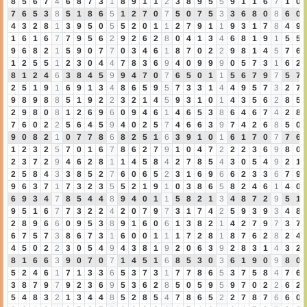
8
5
6
7
4
6
8
7
3
1
8
9
1
1
2
3
8
9
5
5
9
1
1
6
7
1
0
7
6
5
3
8
5
1
8
6
5
1
2
7
0
7
5
0
7
5
3
3
6
8
0
8
6
0
4
3
2
8
1
3
9
5
0
5
5
2
0
1
1
2
7
9
1
1
9
3
1
7
8
4
9
1
6
1
6
7
7
9
5
6
2
9
2
6
2
8
0
4
1
3
4
6
8
1
9
1
5
5
9
6
8
2
1
5
9
0
7
7
0
3
4
6
1
8
7
0
2
2
9
8
1
4
5
7
6
1
2
5
5
1
2
3
0
4
4
7
8
3
6
9
4
0
9
9
9
0
5
7
3
1
6
2
8
1
2
4
6
3
8
4
5
9
9
4
7
0
7
6
5
0
1
1
5
6
7
9
7
5
7
2
5
1
9
1
6
9
1
3
4
8
6
5
9
5
7
3
3
1
4
4
9
5
7
3
2
7
9
8
9
8
8
5
1
9
2
2
3
2
1
4
5
9
3
1
0
1
4
3
5
6
2
8
5
2
9
8
0
8
1
2
6
9
6
0
9
4
6
1
4
6
5
3
8
6
4
6
7
4
2
8
7
6
0
2
2
5
6
4
5
9
4
0
2
5
7
4
6
6
3
9
7
4
2
6
8
5
0
9
0
8
2
1
0
7
7
8
6
8
2
5
1
6
3
9
1
0
1
6
1
7
0
7
7
6
1
2
3
2
5
7
0
1
6
7
8
6
2
7
9
1
0
4
7
2
2
2
3
6
9
8
0
2
3
7
2
9
4
6
2
8
1
1
4
5
8
4
2
7
8
5
4
3
0
5
4
9
2
1
2
5
8
4
3
3
8
5
2
7
6
0
6
5
2
3
1
6
9
6
6
2
3
3
6
7
9
9
6
3
7
1
7
3
2
3
5
5
2
1
9
1
0
3
8
6
5
8
2
4
6
1
4
0
6
9
3
4
7
8
5
4
4
8
9
4
0
1
1
5
8
2
1
3
4
8
7
2
9
5
1
9
5
1
6
7
7
3
2
2
4
2
0
7
9
7
3
1
7
4
2
5
9
3
9
3
4
8
2
8
9
6
6
0
9
5
3
8
9
1
6
0
6
1
3
8
2
1
4
2
7
9
7
3
7
6
7
5
7
3
8
6
7
3
1
6
0
0
1
1
1
7
2
8
1
8
7
6
2
8
2
4
4
5
0
2
2
3
0
5
4
9
4
3
8
1
9
2
0
6
3
9
2
8
3
1
4
3
2
8
1
6
6
3
9
0
7
0
7
1
4
5
1
6
8
5
3
0
3
6
1
9
0
9
8
0
5
2
4
6
1
7
1
3
3
6
5
3
7
3
1
7
7
8
6
5
3
7
5
8
4
7
6
3
8
7
9
7
9
2
3
6
9
5
3
6
2
8
5
0
5
9
5
9
7
0
2
2
6
2
5
4
8
3
2
1
3
4
4
8
5
2
8
5
4
7
8
6
5
2
2
7
8
7
6
6
0