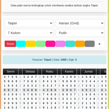
Data paito warna terlengkap untuk membantu analisa tarikan angka Taipei.
Reset
❌
Pasaran:
Taipei
| Data:
2406
| Digit:
4
Senin
.
Selasa
.
Rabu
.
Kamis
.
Jumat
.
Sab
3
7
5
5
1
3
2
4
7
2
6
3
0
7
7
4
1
9
0
9
2
5
8
2
1
1
8
5
9
6
8
5
7
0
8
6
5
8
4
1
6
7
9
8
9
0
9
3
2
4
4
8
4
5
1
9
0
3
3
2
0
3
2
5
0
3
2
7
9
8
4
3
0
3
7
2
0
1
1
3
6
9
9
7
4
2
5
0
8
9
8
4
3
8
6
5
3
9
6
7
4
4
5
1
1
2
6
1
0
2
0
6
6
5
7
6
0
6
7
4
8
0
8
6
9
3
7
1
1
6
0
4
4
9
8
3
4
4
5
9
4
9
5
3
8
2
6
8
0
8
2
3
1
3
4
7
2
4
8
3
0
3
0
0
9
5
5
5
2
8
4
3
6
5
2
4
6
7
6
8
3
2
2
1
1
9
1
8
9
1
6
5
2
7
4
1
8
1
9
9
1
3
6
9
7
8
7
1
8
7
0
9
5
5
0
2