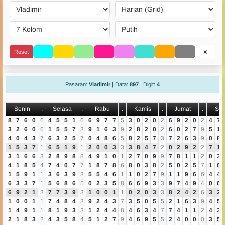
Reset
❌
Pasaran:
Vladimir
| Data:
897
| Digit:
4
Senin
.
Selasa
.
Rabu
.
Kamis
.
Jumat
.
Sab
8
7
6
0
6
4
5
5
1
6
6
9
7
7
5
3
0
2
0
2
6
9
2
0
2
4
7
3
2
6
0
6
1
5
5
7
3
9
1
6
3
9
2
8
2
0
2
6
0
2
7
9
5
1
4
0
4
3
7
6
3
2
5
7
0
4
8
6
5
8
2
5
7
3
7
2
6
3
9
0
8
1
5
3
7
1
6
5
1
9
1
2
0
0
3
3
3
8
4
7
2
0
2
9
2
2
7
1
3
1
6
6
3
2
8
9
8
8
4
9
1
0
1
2
7
0
9
9
7
8
1
1
2
0
3
4
1
8
5
4
7
4
0
7
7
1
8
7
8
6
8
0
3
8
2
5
0
2
5
7
1
6
1
5
9
1
1
3
6
3
9
3
5
5
4
6
1
1
0
2
7
9
1
1
9
6
6
4
4
6
3
3
7
1
5
6
8
6
5
0
2
3
5
8
6
6
9
3
3
9
7
4
9
4
0
6
6
9
2
1
3
7
7
3
9
3
1
0
0
1
1
0
2
0
3
3
8
2
4
2
6
3
2
1
0
0
1
1
7
4
8
4
3
9
2
4
3
7
3
5
0
5
5
2
1
6
3
9
4
5
1
4
9
1
1
8
1
9
3
3
1
2
4
4
8
4
6
3
4
7
7
4
1
1
2
4
3
2
1
8
3
2
4
3
5
8
4
5
1
2
7
9
4
6
9
5
5
2
4
0
0
0
3
5