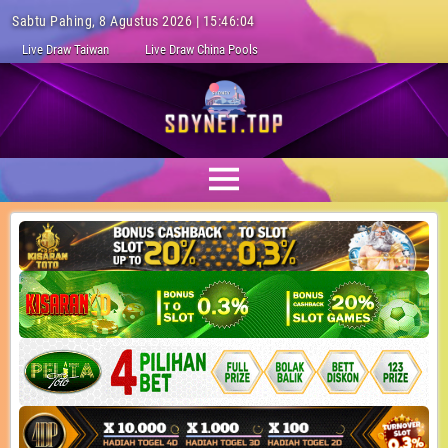
Sabtu Pahing, 8 Agustus 2026 | 15:46:05
Live Draw Taiwan
Live Draw China Pools