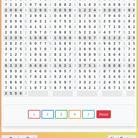
7
1
3
2
5
9
7
6
4
1
3
8
8
2
1
5
1
6
3
9
0
4
5
8
4
3
3
2
0
8
4
3
1
2
9
5
5
0
0
5
8
4
1
2
2
4
6
3
0
6
3
9
9
6
0
7
8
8
7
3
9
9
1
1
0
4
9
5
5
6
7
5
8
4
7
9
4
0
4
2
0
2
0
0
6
6
2
4
3
1
4
6
7
5
5
1
3
1
5
0
5
2
0
6
0
6
9
2
6
4
0
9
9
4
1
5
1
6
5
0
7
6
4
9
6
5
4
9
7
7
1
0
1
6
2
2
0
0
1
1
2
9
7
0
7
8
9
8
3
2
5
2
2
6
8
4
3
7
7
5
1
9
3
3
0
9
9
1
6
8
8
7
1
5
0
9
9
6
0
5
7
3
8
1
2
2
4
3
9
3
8
2
2
4
5
0
7
7
5
1
5
8
6
5
7
0
6
0
6
9
6
3
7
1
1
5
3
8
7
5
3
1
9
7
0
7
3
2
0
2
2
3
6
9
5
5
1
9
8
8
7
7
4
7
1
2
7
9
1
9
5
6
2
8
3
1
7
8
5
8
8
9
8
1
8
6
4
1
1
7
1
6
9
5
5
7
6
2
0
2
5
5
9
2
2
3
9
7
6
4
0
8
3
2
5
2
1
9
3
3
8
2
0
6
8
4
3
1
6
2
1
3
3
7
5
1
6
5
8
0
8
8
3
5
5
9
0
8
8
2
4
6
0
6
4
9
5
7
3
5
0
5
6
2
8
7
6
9
6
0
8
3
2
9
6
6
7
8
2
6
8
5
2
4
0
4
1
5
6
1
7
6
3
4
0
4
4
8
1
9
6
8
5
7
2
5
3
8
8
5
9
7
7
3
0
2
2
4
2
4
5
1
6
6
8
7
5
1
7
8
1
9
7
2
9
8
7
9
0
9
4
4
2
1
3
4
5
7
1
8
8
6
2
5
5
6
2
.
.
.
.
Reset