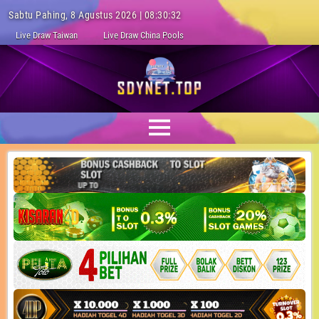
Sabtu Pahing, 8 Agustus 2026 | 08:30:33
Live Draw Taiwan
Live Draw China Pools