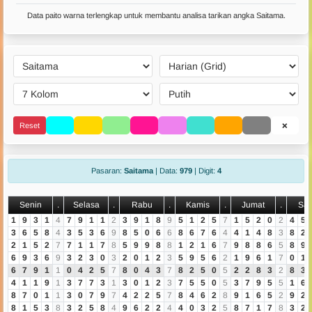
Data paito warna terlengkap untuk membantu analisa tarikan angka Saitama.
Reset
❌
Pasaran:
Saitama
| Data:
979
| Digit:
4
Senin
.
Selasa
.
Rabu
.
Kamis
.
Jumat
.
Sab
1
9
3
1
4
7
9
1
1
2
3
9
1
8
9
5
1
2
5
7
1
5
2
0
2
4
5
3
6
5
8
4
3
5
3
6
9
8
5
0
6
6
8
6
7
6
4
4
1
4
8
3
8
2
2
1
5
2
7
7
1
1
7
8
5
9
9
8
8
1
2
1
6
7
9
8
8
6
5
8
9
6
9
3
6
9
3
2
3
0
3
2
0
1
2
3
5
9
5
6
2
1
9
6
1
7
0
1
6
7
9
1
1
0
4
2
5
7
8
0
4
3
7
8
2
5
0
5
2
2
8
3
2
8
3
4
1
1
9
1
3
7
7
3
1
3
0
1
2
3
7
5
5
0
5
3
7
9
5
5
1
6
8
7
0
1
1
3
0
7
9
7
4
2
2
5
7
8
4
6
2
8
9
1
6
5
2
9
2
8
1
5
3
8
3
2
5
8
4
9
6
2
2
4
4
0
3
2
5
8
7
1
7
8
3
2