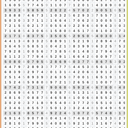
1
6
0
5
5
7
7
4
5
9
1
1
0
7
7
1
2
0
1
1
4
3
8
9
8
0
2
3
9
3
3
6
5
8
5
9
5
2
8
2
2
4
5
7
0
2
2
9
0
5
1
6
5
1
3
8
8
8
7
4
6
7
3
1
1
0
3
2
5
6
2
9
3
3
7
5
5
7
3
1
1
5
0
3
0
3
3
7
1
1
2
1
6
6
4
1
7
0
6
2
8
3
0
0
5
5
3
7
7
2
1
5
6
0
2
1
7
8
0
5
5
4
9
2
2
9
6
6
0
9
6
3
9
0
3
7
1
6
8
5
4
3
0
6
6
1
5
8
0
8
4
5
1
7
8
8
1
0
3
3
7
3
2
1
7
1
8
8
3
7
5
3
3
5
0
5
5
2
9
5
0
5
4
0
3
0
3
1
4
4
4
1
3
4
8
3
3
2
5
8
8
9
1
1
5
2
1
9
1
2
8
9
4
4
7
8
3
6
4
5
9
5
8
5
1
6
0
4
2
1
3
8
3
9
9
9
6
3
2
5
7
5
2
7
9
2
8
1
0
0
5
6
2
7
3
8
5
4
0
1
4
8
3
2
7
9
4
4
0
2
8
1
1
2
3
7
7
9
4
4
5
2
9
1
1
6
6
4
2
6
0
0
9
7
7
1
6
5
0
8
0
8
0
7
9
5
5
2
8
6
9
6
0
3
7
7
5
8
6
7
5
3
0
2
4
4
7
9
7
2
8
9
3
3
7
7
7
7
5
4
4
5
3
8
5
6
1
3
4
0
7
6
8
3
9
3
2
9
7
4
2
0
1
3
1
4
4
2
0
6
6
3
9
1
2
3
5
0
2
5
1
4
5
8
9
3
9
3
2
6
3
5
8
7
0
0
1
1
6
5
1
9
1
1
0
1
5
2
4
6
5
9
8
0
8
9
7
2
1
3
2
6
5
6
2
1
0
0
7
7
3
9
8
7
4
2
6
7
3
1
6
7
9
0
6
0
6
5
9
2
4
6
6
7
8
0
8
4
8
2
8
6
9
6
4
5
7
7
5
9
0
8
7
6
5
1
3
1
4
1
8
9
6
6
4
2
4
8
1
6
7
0
8
8
7
6
4
6
5
8
4
1
0
0
6
6
8
5
5
2
7
3
5
3
0
2
0
2
3
7
1
8
9
9
5
4
0
4
3
7
7
2
9
5
5
1
0
1
8
9
2
3
4
6
1
8
5
5
7
3
5
0
1
2
3
3
2
4
4
8
1
0
4
9
4
5
8
2
1
6
3
9
8
5
7
6
4
9
2
2
4
6
1
0
7
2
9
5
7
4
8
3
1
3
6
9
1
4
5
9
0
7
8
6
0
4
1
4
5
7
4
6
2
8
5
1
3
3
6
2
7
2
8
1
0
1
7
9
9
5
5
4
0
8
6
5
9
2
1
0
1
3
1
6
7
4
9
2