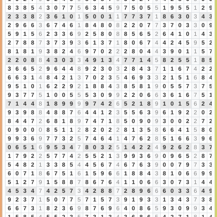
8
3
8
5
4
3
0
7
7
5
6
3
4
5
9
7
5
0
5
5
1
9
5
5
1
2
9
2
3
3
8
2
3
6
1
0
1
5
0
0
1
1
7
7
3
7
1
8
6
3
0
3
4
3
2
9
6
6
3
6
7
4
6
1
8
4
8
0
8
2
2
0
7
7
3
7
0
3
3
0
9
5
9
1
5
6
2
3
3
6
9
2
5
8
0
8
8
5
6
5
2
6
4
1
0
1
4
3
2
7
8
8
7
3
7
3
9
3
6
1
3
7
1
8
0
6
7
4
4
2
4
5
9
5
2
8
1
8
1
9
3
8
2
4
6
9
7
0
2
2
2
8
0
4
4
3
9
0
1
1
5
7
2
2
0
8
8
4
3
0
3
3
4
9
1
3
4
7
7
1
4
5
8
2
5
5
1
8
5
3
6
6
5
2
9
6
4
4
8
9
2
3
0
3
2
8
4
3
7
1
1
6
7
4
2
2
6
6
3
1
4
8
4
2
1
3
7
0
2
3
5
4
6
9
3
3
2
1
5
1
6
8
4
9
5
1
0
1
6
2
2
9
2
1
8
8
4
3
8
5
8
1
9
0
5
5
7
3
7
5
9
3
7
7
5
1
0
0
5
5
5
3
0
9
9
2
2
0
6
6
3
6
1
6
7
5
1
7
1
4
4
8
1
8
9
9
9
9
7
4
2
6
5
2
1
8
9
1
0
1
5
6
2
4
9
3
9
8
8
4
8
8
7
6
4
4
1
2
3
5
5
6
3
9
6
1
9
2
2
0
2
8
4
4
7
2
6
8
1
8
9
7
4
7
1
8
5
0
9
0
9
3
0
0
2
2
7
2
0
9
0
0
0
8
5
1
1
2
8
2
0
2
2
8
1
3
5
8
6
6
4
1
5
8
0
9
9
3
6
9
7
7
3
2
5
7
4
6
4
1
4
7
6
2
8
5
1
6
6
3
9
6
0
6
5
1
6
9
5
3
4
7
8
0
3
2
5
1
4
2
2
4
9
2
6
2
8
3
7
1
7
9
2
2
5
7
7
4
2
5
5
2
1
3
9
9
3
6
9
0
9
6
5
2
8
7
5
4
8
2
1
3
3
8
5
4
4
5
6
7
4
6
7
6
3
9
0
0
7
9
7
3
3
6
0
7
1
8
6
7
5
1
6
1
5
9
6
6
1
8
8
4
3
8
1
0
6
6
9
9
5
1
2
7
9
1
5
8
8
7
8
6
7
6
4
1
1
0
6
6
3
0
7
3
1
4
4
4
5
3
4
7
4
2
5
7
3
4
2
8
8
7
2
8
9
6
6
6
0
3
3
6
4
9
9
2
3
7
1
5
0
7
7
5
7
1
5
7
3
9
1
9
3
3
1
3
4
3
7
3
8
6
6
7
3
1
8
2
3
6
9
8
7
6
9
6
4
0
8
6
5
9
3
0
9
9
3
4
1
5
8
5
4
5
5
2
3
5
7
3
1
3
4
3
6
8
6
5
4
2
7
1
8
1
4