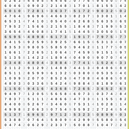
0
2
6
3
9
4
5
9
5
5
4
4
5
6
2
0
7
7
6
4
9
6
0
0
0
7
4
6
0
4
6
1
0
9
0
2
2
2
1
4
8
3
1
7
0
1
1
8
1
5
5
1
4
2
5
0
1
0
1
7
2
8
1
9
3
6
3
7
1
5
1
7
2
9
9
0
3
2
5
0
2
4
7
6
4
1
9
6
9
6
6
4
6
6
3
9
8
2
3
7
1
3
3
0
1
1
1
4
6
5
3
1
4
7
4
1
0
1
0
5
4
0
4
6
2
6
8
5
5
6
3
5
8
6
9
7
9
5
2
7
1
5
6
6
3
2
1
5
5
1
1
8
4
8
3
7
1
9
9
9
5
3
3
6
5
4
9
4
6
0
8
8
1
7
4
1
5
1
4
4
5
9
3
0
5
0
5
1
5
6
5
9
5
5
4
8
9
8
8
6
1
7
3
1
1
9
1
7
8
7
9
7
5
3
7
7
2
4
1
5
6
9
2
5
9
5
3
9
2
5
7
6
6
1
5
6
5
3
1
3
4
0
7
8
3
5
3
8
9
8
0
5
5
5
8
5
0
5
9
4
6
2
8
1
1
7
7
5
0
5
1
6
6
1
7
2
2
6
5
2
1
0
6
4
1
7
4
5
9
5
9
1
5
1
6
9
7
5
1
3
5
8
1
4
2
2
4
1
8
9
4
4
0
4
9
0
9
9
0
7
0
7
4
4
3
3
4
8
3
4
8
0
4
4
3
8
8
4
3
7
7
4
1
5
1
5
2
4
6
3
1
2
1
1
2
3
9
1
2
9
2
1
4
8
8
7
4
4
1
3
4
9
4
0
6
6
8
8
8
5
1
1
2
8
5
9
9
9
6
1
3
2
5
0
3
8
0
8
0
5
3
5
8
4
0
1
0
9
9
9
2
0
7
0
7
8
5
2
6
8
4
7
0
8
8
4
6
8
6
5
0
8
4
8
0
3
3
0
3
3
6
9
5
4
2
4
6
9
8
8
4
3
8
1
8
9
8
6
1
1
1
5
0
5
9
4
1
6
7
4
3
6
8
5
7
2
6
5
2
3
6
5
2
7
6
5
9
4
9
7
7
1
2
0
5
5
5
6
5
8
4
6
0
7
3
1
0
3
7
4
2
8
4
7
8
3
7
1
5
1
1
1
2
4
8
6
6
3
4
7
3
3
6
1
1
5
5
1
8
2
8
4
0
0
0
5
2
6
7
4
3
4
6
0
6
7
5
3
1
4
1
0
2
8
1
1
4
4
9
9
8
8
2
0
6
3
9
0
7
5
4
9
5
5
9
2
2
2
7
2
4
6
5
4
5
1
3
7
1
6
9
6
5
2
9
7
1
2
3
5
3
2
3
5
0
8
9
9
9
0
1
5
3
8
8
7
0
7
6
4
1
5
8
0
9
9
4
2
9
9
9
5
5
8
0
8
5
6
0
4
7
4
2
0
6
2
9
2
2
3
3
7
1
5
0
8
8
7
1
0
4
7
2
2
3