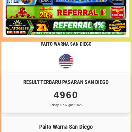
PAITO WARNA SAN DIEGO
RESULT TERBARU PASARAN SAN DIEGO
4960
Friday, 07 August 2026
Paito Warna San Diego