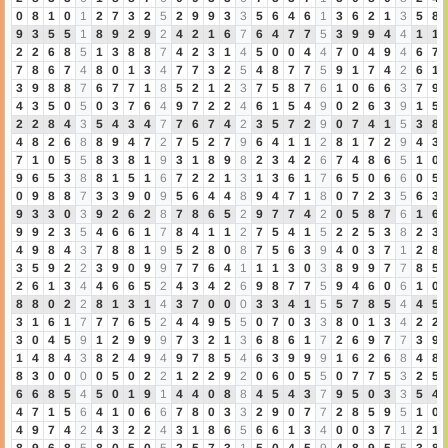
0
8
1
0
1
2
7
3
2
5
2
9
9
3
3
5
6
4
6
1
3
6
2
1
3
5
8
9
3
5
5
1
8
9
2
9
2
4
2
1
6
7
6
4
7
7
5
3
9
9
4
4
1
1
2
2
6
8
5
1
3
8
8
7
4
2
3
1
4
5
0
0
4
4
7
0
4
9
4
6
7
7
8
6
7
4
8
0
1
3
4
7
7
3
2
5
4
8
7
7
5
9
1
7
4
2
6
1
3
9
8
8
7
6
7
7
1
8
5
2
1
2
3
7
5
8
7
6
1
0
6
6
3
7
9
4
3
5
0
5
0
3
7
6
4
9
7
2
2
4
6
1
5
4
9
0
2
6
3
9
1
5
2
2
8
4
3
5
4
3
4
7
7
6
7
4
2
3
5
7
2
9
0
7
4
1
5
3
8
4
8
2
6
8
8
9
4
7
2
7
5
2
7
9
6
4
1
1
2
8
1
7
2
9
4
3
7
1
0
5
5
8
3
8
1
9
3
1
8
9
8
2
3
4
2
6
7
4
8
6
5
1
0
9
6
5
3
8
8
1
5
1
6
7
2
2
1
3
1
3
6
1
7
6
5
0
6
6
0
5
0
9
8
8
7
3
3
9
0
9
5
6
4
4
8
9
4
7
1
8
0
7
2
3
5
6
3
9
3
3
0
3
9
2
6
2
8
7
8
6
5
2
9
7
7
4
2
0
5
8
7
6
1
6
9
9
2
3
5
4
6
6
1
7
8
4
1
1
2
7
5
4
1
5
2
2
5
3
8
2
3
4
9
8
4
3
7
8
8
1
9
5
2
8
0
8
7
5
6
3
9
4
0
3
7
1
2
8
3
5
9
2
2
3
9
0
9
9
7
7
6
4
1
1
1
3
0
3
8
9
9
7
7
8
5
2
6
1
3
4
4
6
6
5
2
4
3
4
2
6
9
8
7
7
5
9
4
6
0
6
1
0
8
8
0
2
2
8
1
3
1
4
3
7
0
0
0
3
3
4
1
5
5
7
8
5
4
4
5
3
1
6
1
7
7
7
6
5
2
4
4
9
5
5
0
7
0
3
3
8
0
1
3
4
2
2
3
0
4
5
9
1
2
9
9
9
7
3
2
1
3
6
8
6
1
7
2
6
9
7
7
3
9
1
4
8
4
3
8
2
4
9
4
9
7
8
5
4
6
3
9
9
9
1
6
2
6
8
4
8
8
3
0
0
0
0
5
0
2
2
1
2
2
9
2
0
6
0
5
5
0
7
7
5
3
2
5
6
6
8
5
4
5
0
1
9
1
4
4
0
8
8
4
5
4
3
7
9
5
0
3
3
5
4
4
7
1
5
6
4
1
0
6
6
7
8
0
3
3
2
9
0
7
7
2
8
5
9
5
1
0
4
9
7
4
2
4
3
2
2
4
3
1
8
6
5
6
6
1
3
4
0
0
3
7
1
2
1
8
9
6
8
5
8
0
5
0
5
2
5
7
3
1
5
0
4
5
9
4
8
9
5
5
3
8